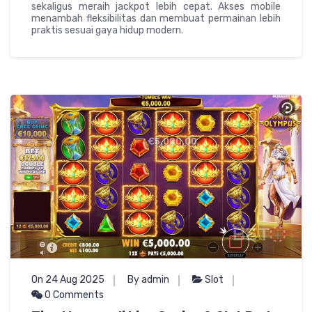
sekaligus meraih jackpot lebih cepat. Akses mobile
menambah fleksibilitas dan membuat permainan lebih
praktis sesuai gaya hidup modern.
On 24 Aug 2025
By admin
Slot
0 Comments