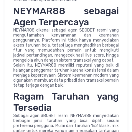
NEYMAR88 sebagai
Agen Terpercaya
NEYMAR88 dikenal sebagai agen SBOBET resmi yang
mengutamakan kenyamanan dan keamanan
penggunanya. Platform ini tidak hanya menyediakan
akses taruhan bola, tetapi juga menghadirkan berbagai
fitur yang memudahkan pemain untuk mengikuti
jadwal pertandingan, mengecek hasil live score, hingga
mengelola akun dengan sistem transaksi yang cepat.
Selain itu, NEYMAR88 memiliki reputasi yang baik di
kalangan penggemar taruhan karena konsistensi dalam
menjaga kepercayaan. Sistem keamanan modern yang
digunakan membuat data pribadi dan transaksi pemain
tetap terjaga dengan baik.
Ragam Taruhan yang
Tersedia
Sebagai agen SBOBET resmi, NEYMAR88 menyediakan
berbagai jenis taruhan yang bisa dipilih sesuai
preferensi pengguna. Mulai dari taruhan 1×2 klasik, mix
parlay untuk mereka yang ingin merasakan tantangan