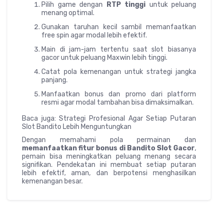
Pilih game dengan
RTP tinggi
untuk peluang
menang optimal.
Gunakan taruhan kecil sambil memanfaatkan
free spin agar modal lebih efektif.
Main di jam-jam tertentu saat slot biasanya
gacor untuk peluang Maxwin lebih tinggi.
Catat pola kemenangan untuk strategi jangka
panjang.
Manfaatkan bonus dan promo dari platform
resmi agar modal tambahan bisa dimaksimalkan.
Baca juga: Strategi Profesional Agar Setiap Putaran
Slot Bandito Lebih Menguntungkan
Dengan memahami pola permainan dan
memanfaatkan fitur bonus di Bandito Slot Gacor
,
pemain bisa meningkatkan peluang menang secara
signifikan. Pendekatan ini membuat setiap putaran
lebih efektif, aman, dan berpotensi menghasilkan
kemenangan besar.