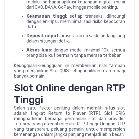
melalui berbagai aplikasi keuangan digital, mulai
dari OVO, DANA, GoPay, hingga mobile banking.
Keamanan tinggi
: setiap transaksi dilindungi
dengan enkripsi, meminimalisasi risiko kebocoran
data.
Deposit cepat
: proses top up saldo berlangsung
dalam hitungan detik.
Akses luas
: dengan modal minimal 10k, semua
orang bisa ikut bermain tanpa merasa terbebani.
Keunggulan-keunggulan ini memberikan nilai tambah
yang menjadikan Slot QRIS sebagai pilihan utama bagi
banyak pemain.
Slot Online dengan RTP
Tinggi
Salah satu faktor penting dalam memilih situs slot
adalah tingkat Return to Player (RTP). Slot QRIS
menghadirkan berbagai permainan slot dari provider
ternama yang dikenal memiliki RTP tinggi. Dengan RTP
yang transparan, peluang pemain untuk memperoleh
kemenangan dalam jangka panjang menjadi lebih besar.