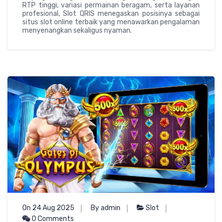
RTP tinggi, variasi permainan beragam, serta layanan
profesional, Slot QRIS menegaskan posisinya sebagai
situs slot online terbaik yang menawarkan pengalaman
menyenangkan sekaligus nyaman.
On 24 Aug 2025
By admin
Slot
0 Comments