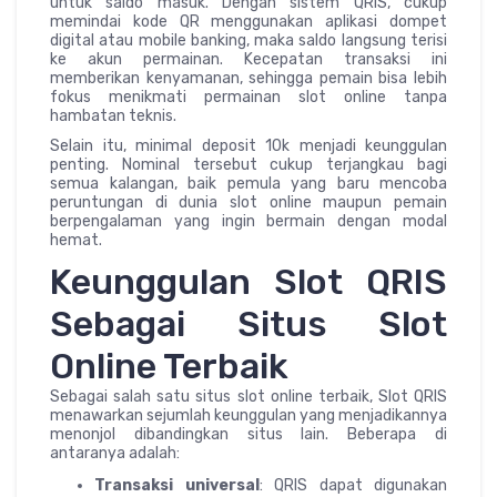
untuk saldo masuk. Dengan sistem QRIS, cukup
memindai kode QR menggunakan aplikasi dompet
digital atau mobile banking, maka saldo langsung terisi
ke akun permainan. Kecepatan transaksi ini
memberikan kenyamanan, sehingga pemain bisa lebih
fokus menikmati permainan slot online tanpa
hambatan teknis.
Selain itu, minimal deposit 10k menjadi keunggulan
penting. Nominal tersebut cukup terjangkau bagi
semua kalangan, baik pemula yang baru mencoba
peruntungan di dunia slot online maupun pemain
berpengalaman yang ingin bermain dengan modal
hemat.
Keunggulan Slot QRIS
Sebagai Situs Slot
Online Terbaik
Sebagai salah satu situs slot online terbaik, Slot QRIS
menawarkan sejumlah keunggulan yang menjadikannya
menonjol dibandingkan situs lain. Beberapa di
antaranya adalah:
Transaksi universal
: QRIS dapat digunakan