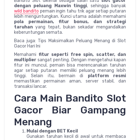
Bandito Slot dikenal sebagai salah satu
slot gacor
dengan peluang Maxwin tinggi
, sehingga banyak
wild bandito
pemain ingin tahu trik agar setiap putaran
lebih menguntungkan. Kunci utama adalah memahami
pola permainan, fitur bonus, dan strategi
taruhan
yang tepat, bukan sekadar mengandalkan
keberuntungan semata.
Baca juga: Tips Maksimalkan Peluang Menang di Slot
Gacor Hari Ini
Memahami
fitur seperti free spin, scatter, dan
multiplier
sangat penting. Dengan mengetahui kapan
fitur ini muncul, pemain bisa merencanakan taruhan
agar setiap putaran memiliki peluang menang lebih
tinggi. Selain itu, bermain di
platform resmi
memastikan permainan aman, server stabil, dan
transaksi lancar.
Cara Main Bandito Slot
Gacor Biar Gampang
Menang
Mulai dengan BET Kecil
Gunakan taruhan kecil di awal untuk membaca