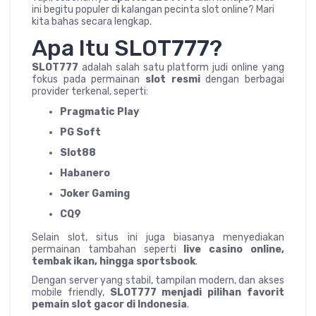
ini begitu populer di kalangan pecinta slot online? Mari
kita bahas secara lengkap.
Apa Itu SLOT777?
SLOT777
adalah salah satu platform judi online yang
fokus pada permainan
slot resmi
dengan berbagai
provider terkenal, seperti:
Pragmatic Play
PG Soft
Slot88
Habanero
Joker Gaming
CQ9
Selain slot, situs ini juga biasanya menyediakan
permainan tambahan seperti
live casino online,
tembak ikan, hingga sportsbook
.
Dengan server yang stabil, tampilan modern, dan akses
mobile friendly,
SLOT777 menjadi pilihan favorit
pemain slot gacor di Indonesia
.