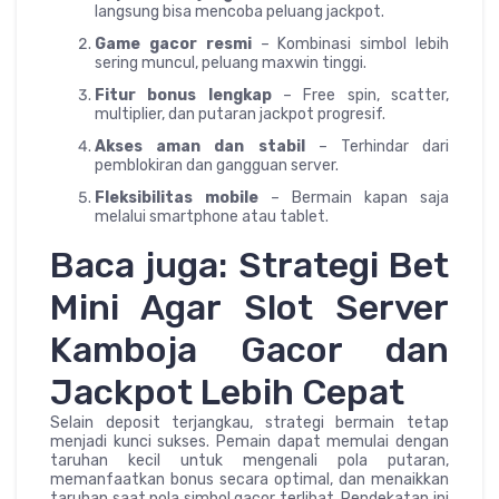
langsung bisa mencoba peluang jackpot.
Game gacor resmi
– Kombinasi simbol lebih
sering muncul, peluang maxwin tinggi.
Fitur bonus lengkap
– Free spin, scatter,
multiplier, dan putaran jackpot progresif.
Akses aman dan stabil
– Terhindar dari
pemblokiran dan gangguan server.
Fleksibilitas mobile
– Bermain kapan saja
melalui smartphone atau tablet.
Baca juga: Strategi Bet
Mini Agar Slot Server
Kamboja Gacor dan
Jackpot Lebih Cepat
Selain deposit terjangkau, strategi bermain tetap
menjadi kunci sukses. Pemain dapat memulai dengan
taruhan kecil untuk mengenali pola putaran,
memanfaatkan bonus secara optimal, dan menaikkan
taruhan saat pola simbol gacor terlihat. Pendekatan ini