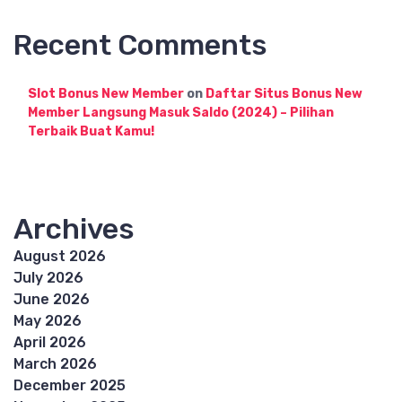
Recent Comments
Slot Bonus New Member
on
Daftar Situs Bonus New
Member Langsung Masuk Saldo (2024) – Pilihan
Terbaik Buat Kamu!
Archives
August 2026
July 2026
June 2026
May 2026
April 2026
March 2026
December 2025