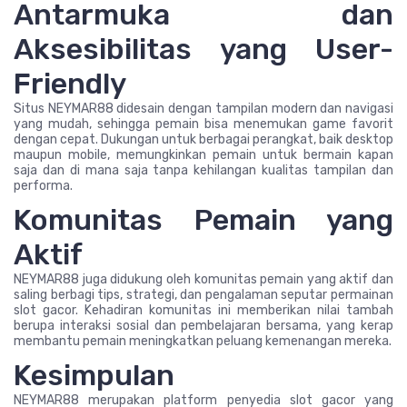
Antarmuka dan
Aksesibilitas yang User-
Friendly
Situs NEYMAR88 didesain dengan tampilan modern dan navigasi
yang mudah, sehingga pemain bisa menemukan game favorit
dengan cepat. Dukungan untuk berbagai perangkat, baik desktop
maupun mobile, memungkinkan pemain untuk bermain kapan
saja dan di mana saja tanpa kehilangan kualitas tampilan dan
performa.
Komunitas Pemain yang
Aktif
NEYMAR88 juga didukung oleh komunitas pemain yang aktif dan
saling berbagi tips, strategi, dan pengalaman seputar permainan
slot gacor. Kehadiran komunitas ini memberikan nilai tambah
berupa interaksi sosial dan pembelajaran bersama, yang kerap
membantu pemain meningkatkan peluang kemenangan mereka.
Kesimpulan
NEYMAR88 merupakan platform penyedia slot gacor yang