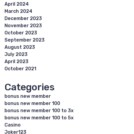
April 2024
March 2024
December 2023
November 2023
October 2023
September 2023
August 2023
July 2023
April 2023
October 2021
Categories
bonus new member
bonus new member 100
bonus new member 100 to 3x
bonus new member 100 to 5x
Casino
Joker123