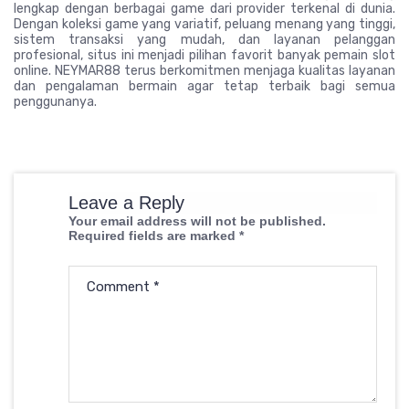
lengkap dengan berbagai game dari provider terkenal di dunia.
Dengan koleksi game yang variatif, peluang menang yang tinggi,
sistem transaksi yang mudah, dan layanan pelanggan
profesional, situs ini menjadi pilihan favorit banyak pemain slot
online. NEYMAR88 terus berkomitmen menjaga kualitas layanan
dan pengalaman bermain agar tetap terbaik bagi semua
penggunanya.
Leave a Reply
Your email address will not be published.
Required fields are marked
*
Comment
*