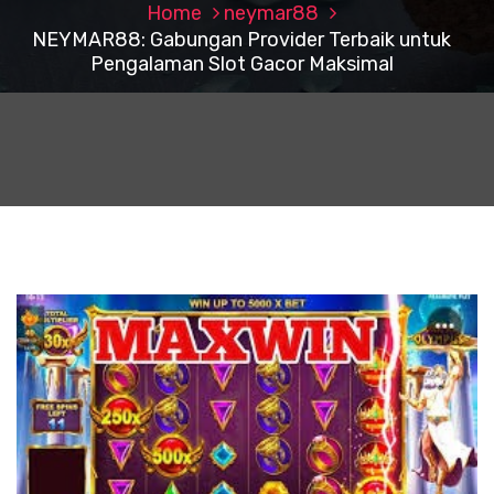
Home
neymar88
NEYMAR88: Gabungan Provider Terbaik untuk
Pengalaman Slot Gacor Maksimal