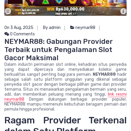
On 3 Aug, 2025
By admin
neymar88
0 Comments
NEYMAR88: Gabungan Provider
Terbaik untuk Pengalaman Slot
Gacor Maksimal
Dalam industri permainan slot online, kehadiran situs penyedia
yang dapat dipercaya dan menyediakan koleksi game
berkualitas sangat penting bagi para pemain.
NEYMAR88
hadir
sebagai salah satu platform unggulan yang dikenal sebagai
penyedia slot gacor dengan berbagai pilihan game dari provider
ternama. Situs ini menawarkan pengalaman bermain yang seru,
adil, dan memberikan peluang menang yang tinggi.
link resmi
neymar88
Dengan dukungan berbagai provider populer,
NEYMAR88 mampu memenuhi kebutuhan beragam pemain dari
pemula hingga profesional.
Ragam Provider Terkenal