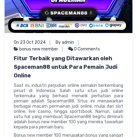
On 23 Oct 2024
By admin
bonus new member
0 Comments
Fitur Terbaik yang Ditawarkan oleh
Spaceman88 untuk Para Pemain Judi
Online
Saat ini, industri perjudian online semakin berkembang
pesat di Indonesia. Salah satu situs judi online
terkemuka yang berhasil menarik perhatian para
pemain adalah Spaceman88. Situs ini menawarkan
berbagai macam permainan judi online, mulai dari slot
online, live casino, hingga sportsbook. Namun, salah
satu hal yang membuat Spaceman88 begitu diminati
adalah bonus new member 100 yang mereka tawarkan
kepada para pemain baru.
Bonus new member 100 merupakan bonus yang sangat