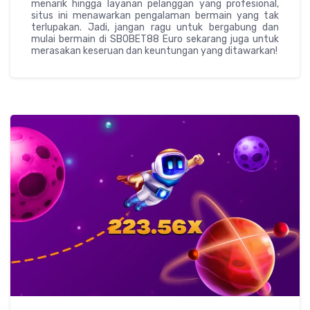
menarik hingga layanan pelanggan yang profesional,
situs ini menawarkan pengalaman bermain yang tak
terlupakan. Jadi, jangan ragu untuk bergabung dan
mulai bermain di SBOBET88 Euro sekarang juga untuk
merasakan keseruan dan keuntungan yang ditawarkan!