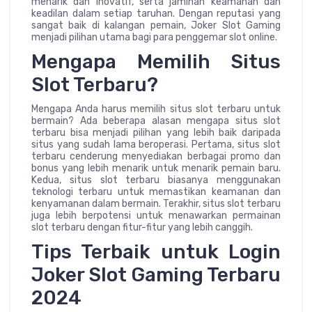
menarik dan inovatif, serta jaminan keamanan dan
keadilan dalam setiap taruhan. Dengan reputasi yang
sangat baik di kalangan pemain, Joker Slot Gaming
menjadi pilihan utama bagi para penggemar slot online.
Mengapa Memilih Situs
Slot Terbaru?
Mengapa Anda harus memilih situs slot terbaru untuk
bermain? Ada beberapa alasan mengapa situs slot
terbaru bisa menjadi pilihan yang lebih baik daripada
situs yang sudah lama beroperasi. Pertama, situs slot
terbaru cenderung menyediakan berbagai promo dan
bonus yang lebih menarik untuk menarik pemain baru.
Kedua, situs slot terbaru biasanya menggunakan
teknologi terbaru untuk memastikan keamanan dan
kenyamanan dalam bermain. Terakhir, situs slot terbaru
juga lebih berpotensi untuk menawarkan permainan
slot terbaru dengan fitur-fitur yang lebih canggih.
Tips Terbaik untuk Login
Joker Slot Gaming Terbaru
2024