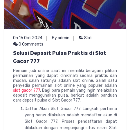
On 16 Oct 2024
By admin
Slot
0 Comments
Solusi Deposit Pulsa Praktis di Slot
Gacor 777
Pemain judi online saat ini memiliki beragam pilihan
permainan yang dapat dinikmati secara praktis dan
mudah, salah satunya adalah slot online. Salah satu
penyedia permainan slot online yang populer adalah
slot gacor 777
. Bagi para pemain yang ingin melakukan
deposit menggunakan pulsa, berikut adalah panduan
cara deposit pulsa di Slot Gacor 777.
Daftar Akun Slot Gacor 777 Langkah pertama
yang harus dilakukan adalah mendaftar akun di
Slot Gacor 777. Proses pendaftaran dapat
dilakukan dengan mengunjungi situs resmi Slot