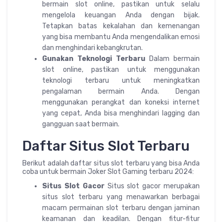
bermain slot online, pastikan untuk selalu
mengelola keuangan Anda dengan bijak.
Tetapkan batas kekalahan dan kemenangan
yang bisa membantu Anda mengendalikan emosi
dan menghindari kebangkrutan.
Gunakan Teknologi Terbaru
Dalam bermain
slot online, pastikan untuk menggunakan
teknologi terbaru untuk meningkatkan
pengalaman bermain Anda. Dengan
menggunakan perangkat dan koneksi internet
yang cepat, Anda bisa menghindari lagging dan
gangguan saat bermain.
Daftar Situs Slot Terbaru
Berikut adalah daftar situs slot terbaru yang bisa Anda
coba untuk bermain Joker Slot Gaming terbaru 2024:
Situs Slot Gacor
Situs slot gacor merupakan
situs slot terbaru yang menawarkan berbagai
macam permainan slot terbaru dengan jaminan
keamanan dan keadilan. Dengan fitur-fitur