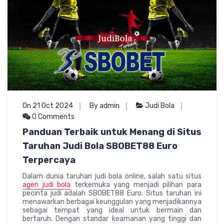
On 21 Oct 2024
By admin
Judi Bola
0 Comments
Panduan Terbaik untuk Menang di Situs
Taruhan Judi Bola SBOBET88 Euro
Terpercaya
Dalam dunia taruhan judi bola online, salah satu situs
agen judi bola
terkemuka yang menjadi pilihan para
pecinta judi adalah SBOBET88 Euro. Situs taruhan ini
menawarkan berbagai keunggulan yang menjadikannya
sebagai tempat yang ideal untuk bermain dan
bertaruh. Dengan standar keamanan yang tinggi dan