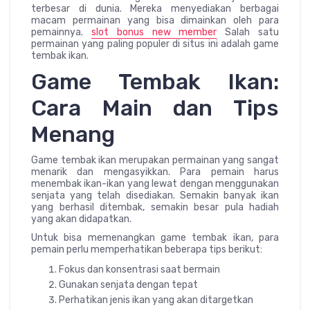
terbesar di dunia. Mereka menyediakan berbagai
macam permainan yang bisa dimainkan oleh para
pemainnya.
slot bonus new member
Salah satu
permainan yang paling populer di situs ini adalah game
tembak ikan.
Game Tembak Ikan:
Cara Main dan Tips
Menang
Game tembak ikan merupakan permainan yang sangat
menarik dan mengasyikkan. Para pemain harus
menembak ikan-ikan yang lewat dengan menggunakan
senjata yang telah disediakan. Semakin banyak ikan
yang berhasil ditembak, semakin besar pula hadiah
yang akan didapatkan.
Untuk bisa memenangkan game tembak ikan, para
pemain perlu memperhatikan beberapa tips berikut:
Fokus dan konsentrasi saat bermain
Gunakan senjata dengan tepat
Perhatikan jenis ikan yang akan ditargetkan