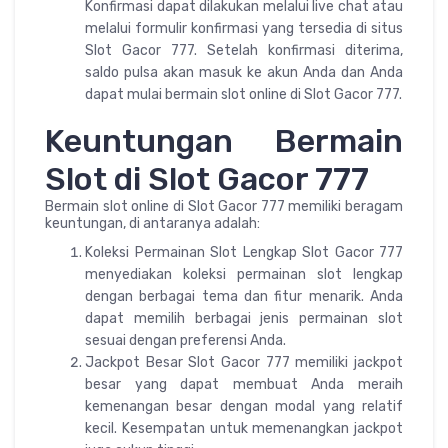
Konfirmasi dapat dilakukan melalui live chat atau
melalui formulir konfirmasi yang tersedia di situs
Slot Gacor 777. Setelah konfirmasi diterima,
saldo pulsa akan masuk ke akun Anda dan Anda
dapat mulai bermain slot online di Slot Gacor 777.
Keuntungan Bermain
Slot di Slot Gacor 777
Bermain slot online di Slot Gacor 777 memiliki beragam
keuntungan, di antaranya adalah:
Koleksi Permainan Slot Lengkap Slot Gacor 777
menyediakan koleksi permainan slot lengkap
dengan berbagai tema dan fitur menarik. Anda
dapat memilih berbagai jenis permainan slot
sesuai dengan preferensi Anda.
Jackpot Besar Slot Gacor 777 memiliki jackpot
besar yang dapat membuat Anda meraih
kemenangan besar dengan modal yang relatif
kecil. Kesempatan untuk memenangkan jackpot