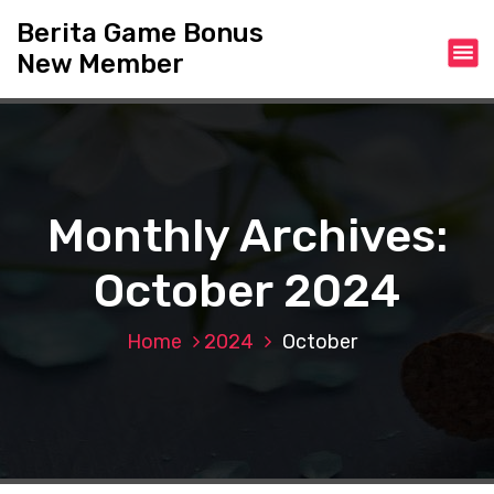
S
Berita Game Bonus
k
New Member
i
p
t
o
c
o
n
Monthly Archives:
t
e
October 2024
n
t
Home
2024
October