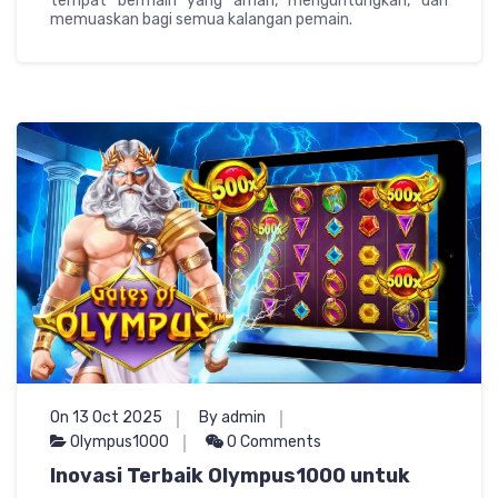
tempat bermain yang aman, menguntungkan, dan
memuaskan bagi semua kalangan pemain.
On 13 Oct 2025
By admin
Olympus1000
0 Comments
Inovasi Terbaik Olympus1000 untuk