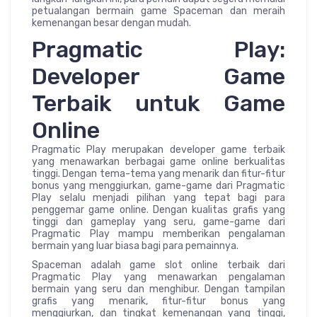
petualangan bermain game Spaceman dan meraih
kemenangan besar dengan mudah.
Pragmatic Play:
Developer Game
Terbaik untuk Game
Online
Pragmatic Play merupakan developer game terbaik
yang menawarkan berbagai game online berkualitas
tinggi. Dengan tema-tema yang menarik dan fitur-fitur
bonus yang menggiurkan, game-game dari Pragmatic
Play selalu menjadi pilihan yang tepat bagi para
penggemar game online. Dengan kualitas grafis yang
tinggi dan gameplay yang seru, game-game dari
Pragmatic Play mampu memberikan pengalaman
bermain yang luar biasa bagi para pemainnya.
Spaceman adalah game slot online terbaik dari
Pragmatic Play yang menawarkan pengalaman
bermain yang seru dan menghibur. Dengan tampilan
grafis yang menarik, fitur-fitur bonus yang
menggiurkan, dan tingkat kemenangan yang tinggi,