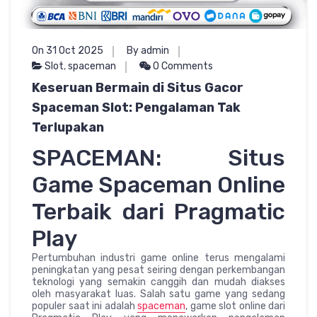
On 31 Oct 2025
By admin
Slot
,
spaceman
0 Comments
Keseruan Bermain di Situs Gacor
Spaceman Slot: Pengalaman Tak
Terlupakan
SPACEMAN: Situs
Game Spaceman Online
Terbaik dari Pragmatic
Play
Pertumbuhan industri game online terus mengalami
peningkatan yang pesat seiring dengan perkembangan
teknologi yang semakin canggih dan mudah diakses
oleh masyarakat luas. Salah satu game yang sedang
populer saat ini adalah
spaceman
, game slot online dari