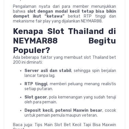
Pengalaman nyata dari para member menunjukkan
bahwa
slot dengan modal kecil tetap bisa bikin
dompet ikut “ketawa”
berkat RTP tinggi dan
mekanisme fair play yang dijalankan NEYMAR88.
Kenapa Slot Thailand di
NEYMAR88 Begitu
Populer?
Ada beberapa faktor yang membuat slot Thailand bet
200 ini diminati:
Server asli dan stabil
, sehingga spin berjalan
lancar tanpa lag.
RTP tinggi
, memberi peluang menang realistis
setiap putaran.
Slot gacor
, pola kemenangan yang sudah teruji
oleh para pemain.
Deposit kecil, potensi Maxwin besar
, cocok
untuk pemain pemula maupun veteran.
Baca juga: Tips Main Slot Bet Kecil Tapi Bisa Maxwin