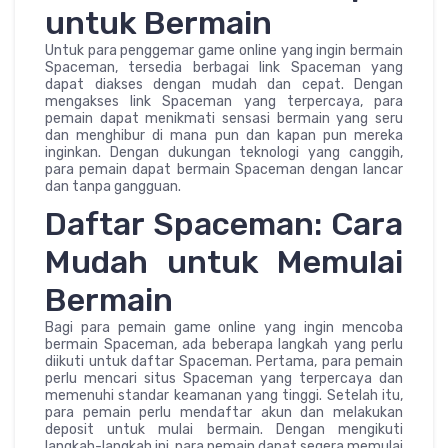
untuk Bermain
Untuk para penggemar game online yang ingin bermain
Spaceman, tersedia berbagai link Spaceman yang
dapat diakses dengan mudah dan cepat. Dengan
mengakses link Spaceman yang terpercaya, para
pemain dapat menikmati sensasi bermain yang seru
dan menghibur di mana pun dan kapan pun mereka
inginkan. Dengan dukungan teknologi yang canggih,
para pemain dapat bermain Spaceman dengan lancar
dan tanpa gangguan.
Daftar Spaceman: Cara
Mudah untuk Memulai
Bermain
Bagi para pemain game online yang ingin mencoba
bermain Spaceman, ada beberapa langkah yang perlu
diikuti untuk daftar Spaceman. Pertama, para pemain
perlu mencari situs Spaceman yang terpercaya dan
memenuhi standar keamanan yang tinggi. Setelah itu,
para pemain perlu mendaftar akun dan melakukan
deposit untuk mulai bermain. Dengan mengikuti
langkah-langkah ini, para pemain dapat segera memulai