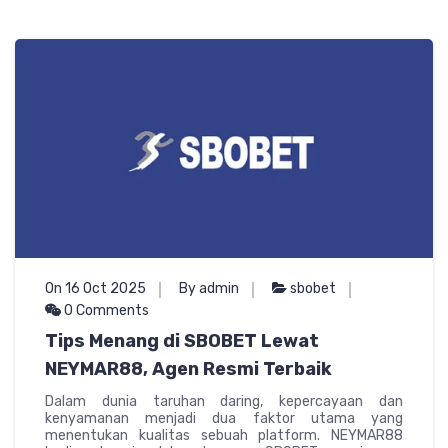
On 16 Oct 2025
By admin
sbobet
0 Comments
Tips Menang di SBOBET Lewat
NEYMAR88, Agen Resmi Terbaik
Dalam dunia taruhan daring, kepercayaan dan
kenyamanan menjadi dua faktor utama yang
menentukan kualitas sebuah platform. NEYMAR88