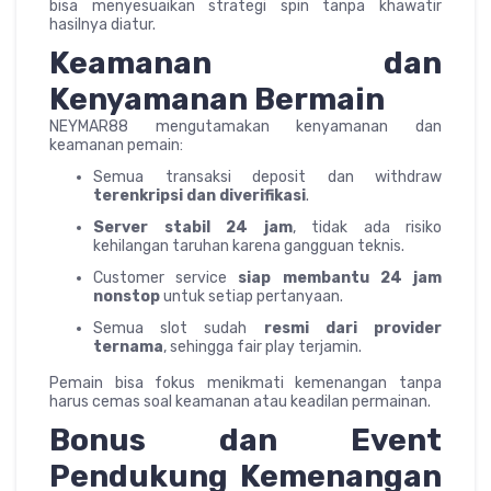
bisa menyesuaikan strategi spin tanpa khawatir
hasilnya diatur.
Keamanan dan
Kenyamanan Bermain
NEYMAR88 mengutamakan kenyamanan dan
keamanan pemain:
Semua transaksi deposit dan withdraw
terenkripsi dan diverifikasi
.
Server stabil 24 jam
, tidak ada risiko
kehilangan taruhan karena gangguan teknis.
Customer service
siap membantu 24 jam
nonstop
untuk setiap pertanyaan.
Semua slot sudah
resmi dari provider
ternama
, sehingga fair play terjamin.
Pemain bisa fokus menikmati kemenangan tanpa
harus cemas soal keamanan atau keadilan permainan.
Bonus dan Event
Pendukung Kemenangan