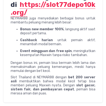
di
https://slot77depo10k
.org/
NEYMAR88 juga menyediakan berbagai bonus untuk
membantu peluang menang lebih besar:
Bonus new member 100%
, langsung aktif saat
deposit pertama.
Cashback harian
untuk pemain aktif,
menambah modal bermain.
Event mingguan dan free spin
, meningkatkan
kesempatan Maxwin tanpa risiko tambahan.
Dengan bonus ini, pemain bisa bermain lebih lama dan
memaksimalkan peluang kemenangan, meski hanya
memulai dengan bet kecil.
Slot Thailand di NEYMAR88 dengan
bet 200 server
asli
membuktikan bahwa modal kecil tetap bisa
memberi peluang Maxwin nyata. Dengan
slot gacor,
sistem fair, dan pembayaran cepat
, pemain bisa
merasa aman dan puas.