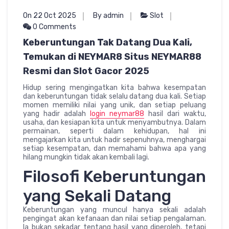
On 22 Oct 2025
By admin
Slot
0 Comments
Keberuntungan Tak Datang Dua Kali,
Temukan di NEYMAR8 Situs NEYMAR88
Resmi dan Slot Gacor 2025
Hidup sering mengingatkan kita bahwa kesempatan
dan keberuntungan tidak selalu datang dua kali. Setiap
momen memiliki nilai yang unik, dan setiap peluang
yang hadir adalah
login neymar88
hasil dari waktu,
usaha, dan kesiapan kita untuk menyambutnya. Dalam
permainan, seperti dalam kehidupan, hal ini
mengajarkan kita untuk hadir sepenuhnya, menghargai
setiap kesempatan, dan memahami bahwa apa yang
hilang mungkin tidak akan kembali lagi.
Filosofi Keberuntungan
yang Sekali Datang
Keberuntungan yang muncul hanya sekali adalah
pengingat akan kefanaan dan nilai setiap pengalaman.
Ia bukan sekadar tentang hasil yang diperoleh, tetapi