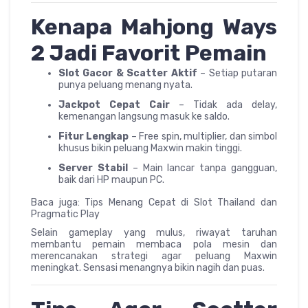
Kenapa Mahjong Ways
2 Jadi Favorit Pemain
Slot Gacor & Scatter Aktif
– Setiap putaran
punya peluang menang nyata.
Jackpot Cepat Cair
– Tidak ada delay,
kemenangan langsung masuk ke saldo.
Fitur Lengkap
– Free spin, multiplier, dan simbol
khusus bikin peluang Maxwin makin tinggi.
Server Stabil
– Main lancar tanpa gangguan,
baik dari HP maupun PC.
Baca juga: Tips Menang Cepat di Slot Thailand dan
Pragmatic Play
Selain gameplay yang mulus, riwayat taruhan
membantu pemain membaca pola mesin dan
merencanakan strategi agar peluang Maxwin
meningkat. Sensasi menangnya bikin nagih dan puas.