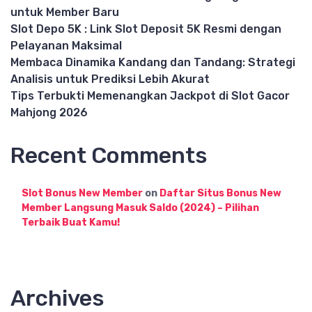
untuk Member Baru
Slot Depo 5K : Link Slot Deposit 5K Resmi dengan
Pelayanan Maksimal
Membaca Dinamika Kandang dan Tandang: Strategi
Analisis untuk Prediksi Lebih Akurat
Tips Terbukti Memenangkan Jackpot di Slot Gacor
Mahjong 2026
Recent Comments
Slot Bonus New Member
on
Daftar Situs Bonus New
Member Langsung Masuk Saldo (2024) – Pilihan
Terbaik Buat Kamu!
Archives