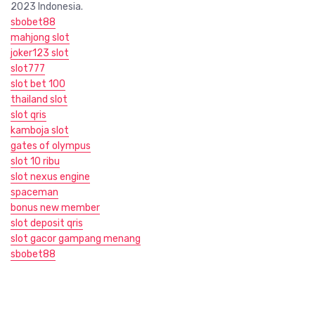
2023 Indonesia.
sbobet88
mahjong slot
joker123 slot
slot777
slot bet 100
thailand slot
slot qris
kamboja slot
gates of olympus
slot 10 ribu
slot nexus engine
spaceman
bonus new member
slot deposit qris
slot gacor gampang menang
sbobet88