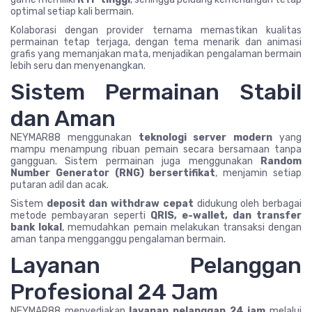
optimal setiap kali bermain.
Kolaborasi dengan provider ternama memastikan kualitas
permainan tetap terjaga, dengan tema menarik dan animasi
grafis yang memanjakan mata, menjadikan pengalaman bermain
lebih seru dan menyenangkan.
Sistem Permainan Stabil
dan Aman
NEYMAR88 menggunakan
teknologi server modern
yang
mampu menampung ribuan pemain secara bersamaan tanpa
gangguan. Sistem permainan juga menggunakan
Random
Number Generator (RNG) bersertifikat
, menjamin setiap
putaran adil dan acak.
Sistem
deposit dan withdraw cepat
didukung oleh berbagai
metode pembayaran seperti
QRIS, e-wallet, dan transfer
bank lokal
, memudahkan pemain melakukan transaksi dengan
aman tanpa mengganggu pengalaman bermain.
Layanan Pelanggan
Profesional 24 Jam
NEYMAR88 menyediakan
layanan pelanggan 24 jam
melalui