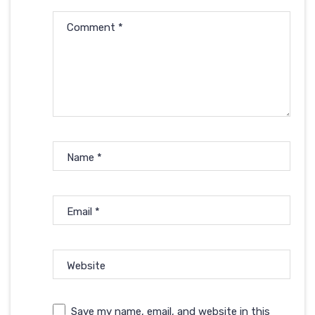
Comment
*
Name
*
Email
*
Website
Save my name, email, and website in this