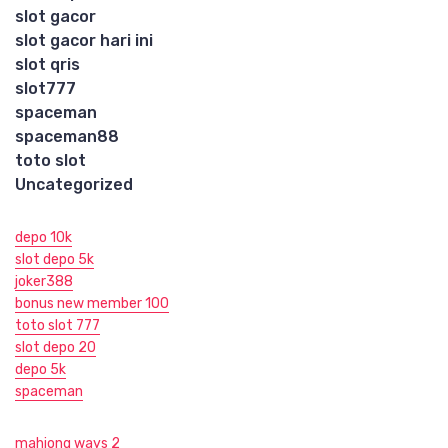
slot gacor
slot gacor hari ini
slot qris
slot777
spaceman
spaceman88
toto slot
Uncategorized
depo 10k
slot depo 5k
joker388
bonus new member 100
toto slot 777
slot depo 20
depo 5k
spaceman
mahjong ways 2