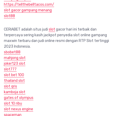
https://tellthebelltacos.com/
slot gacor gampang menang
slot88
CERIABET adalah situs judi
slot
gacor hari ini terbaik dan
terpercaya sering kasih jackpot penyedia slot online gampang
maxwin terbaru dan judi online resmi dengan RTP Slot tertinggi
2023 Indonesia.
sbobet88
mahjong slot
joker123 slot
slot777
slot bet 100
thailand slot
slot qris
kamboja slot
gates of olympus
slot 10 ribu
slot nexus engine
spaceman