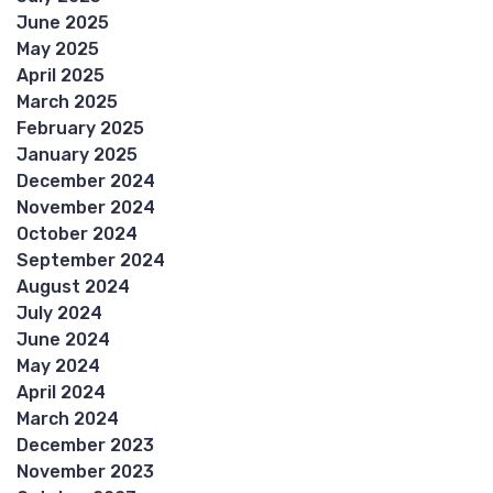
June 2025
May 2025
April 2025
March 2025
February 2025
January 2025
December 2024
November 2024
October 2024
September 2024
August 2024
July 2024
June 2024
May 2024
April 2024
March 2024
December 2023
November 2023