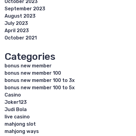
October 2023
September 2023
August 2023
July 2023
April 2023
October 2021
Categories
bonus new member
bonus new member 100
bonus new member 100 to 3x
bonus new member 100 to 5x
Casino
Joker123
Judi Bola
live casino
mahjong slot
mahjong ways