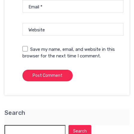
Email
*
Website
Save my name, email, and website in this
browser for the next time I comment.
Search
Search