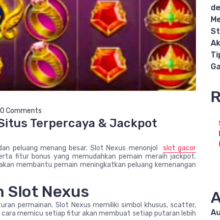
de
Me
St
Ak
Ti
Ga
R
0 Comments
 Situs Terpercaya & Jackpot
an dan peluang menang besar. Slot Nexus menonjol
slot gacor
erta fitur bonus yang memudahkan pemain meraih jackpot.
t akan membantu pemain meningkatkan peluang kemenangan
 Slot Nexus
A
ran permainan. Slot Nexus memiliki simbol khusus, scatter,
Au
hui cara memicu setiap fitur akan membuat setiap putaran lebih