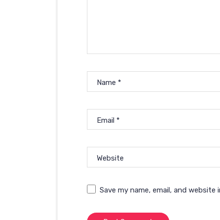
Name
*
Email
*
Website
Save my name, email, and website i