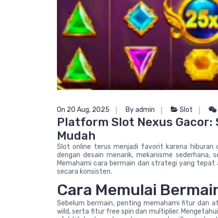
On 20 Aug, 2025
By admin
Slot
Platform Slot Nexus Gacor:
Mudah
Slot online terus menjadi favorit karena hibur
dengan desain menarik, mekanisme sederhana, s
Memahami cara bermain dan strategi yang tepa
secara konsisten.
Cara Memulai Bermain
Sebelum bermain, penting memahami fitur dan atu
wild, serta fitur free spin dan multiplier. Mengeta