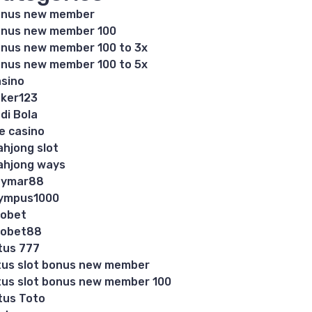
onus new member
nus new member 100
nus new member 100 to 3x
nus new member 100 to 5x
sino
ker123
di Bola
ve casino
hjong slot
hjong ways
eymar88
ympus1000
obet
bobet88
tus 777
tus slot bonus new member
tus slot bonus new member 100
tus Toto