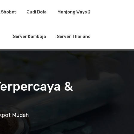
Sbobet
Judi Bola
Mahjong Ways 2
Server Kamboja
Server Thailand
Terpercaya &
ckpot Mudah