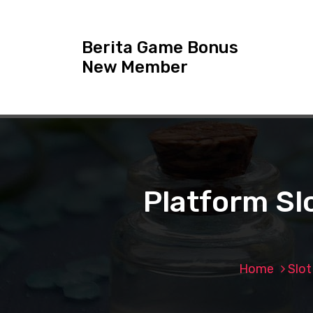
S
k
i
Berita Game Bonus
p
New Member
t
o
c
o
n
t
e
n
Platform Sl
t
Home
Slot