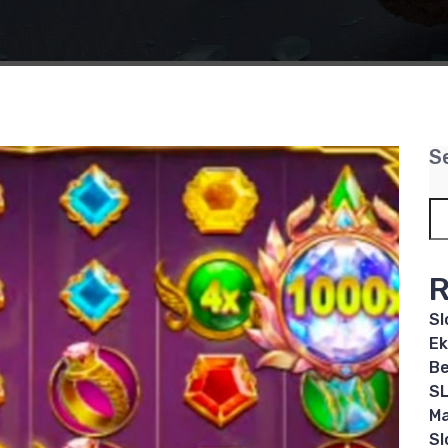
S
R
Sl
Ek
Be
SL
Ma
Sl