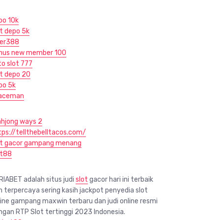
po 10k
ot depo 5k
ker388
nus new member 100
to slot 777
ot depo 20
po 5k
aceman
hjong ways 2
tps://tellthebelltacos.com/
ot gacor gampang menang
ot88
RIABET adalah situs judi
slot
gacor hari ini terbaik
n terpercaya sering kasih jackpot penyedia slot
line gampang maxwin terbaru dan judi online resmi
ngan RTP Slot tertinggi 2023 Indonesia.