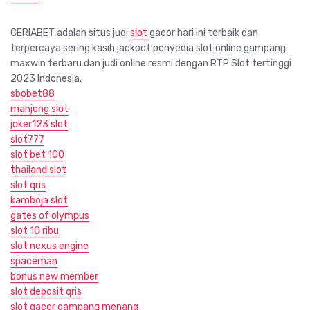
CERIABET adalah situs judi
slot
gacor hari ini terbaik dan
terpercaya sering kasih jackpot penyedia slot online gampang
maxwin terbaru dan judi online resmi dengan RTP Slot tertinggi
2023 Indonesia.
sbobet88
mahjong slot
joker123 slot
slot777
slot bet 100
thailand slot
slot qris
kamboja slot
gates of olympus
slot 10 ribu
slot nexus engine
spaceman
bonus new member
slot deposit qris
slot gacor gampang menang