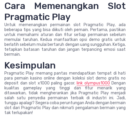
Cara Memenangkan Slot
Pragmatic Play
Untuk memenangkan permainan slot Pragmatic Play, ada
beberapa tips yang bisa diikuti oleh pemain. Pertama, pastikan
untuk memahami aturan dan fitur setiap permainan sebelum
memulai taruhan. Kedua manfaatkan opsi demo gratis untuk
berlatih sebelum mulai bertaruh dengan uang sungguhan. Ketiga,
tetapkan batasan taruhan dan jangan terpancing emosi saat
bermain.
Kesimpulan
Pragmatic Play memang pantas mendapatkan tempat di hati
para pemain kasino online dengan koleksi slot demo gratis no
deposit dan slot x1000 paling gacor.
link olympus1000
Dengan
kualitas gameplay yang tinggi dan fitur menarik yang
ditawarkan, tidak mengherankan jika Pragmatic Play menjadi
salah satu penyedia permainan terbaik di industri ini. Jadi,
tunggu apalagi? Segera coba peruntungan Anda dengan bermain
slot dari Pragmatic Play dan nikmati pengalaman bermain yang
tak terlupakan!