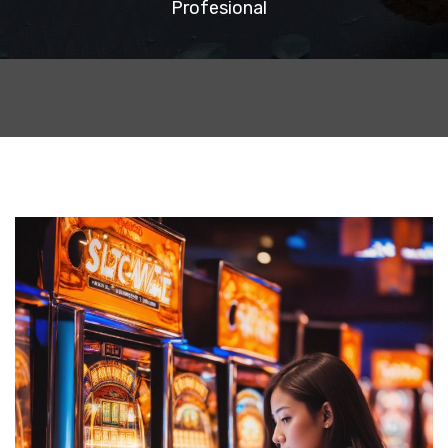
Profesional