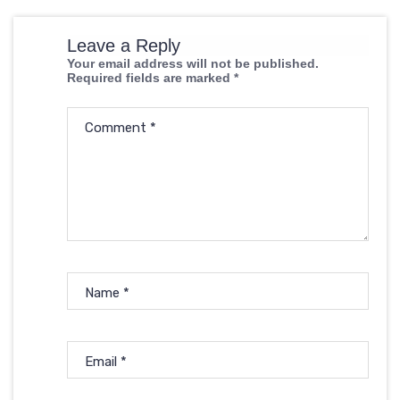
Leave a Reply
Your email address will not be published.
Required fields are marked
*
Comment
*
Name
*
Email
*