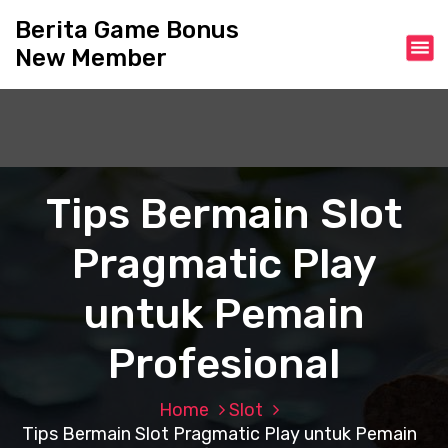
S
Berita Game Bonus
k
New Member
i
p
t
o
c
o
n
Tips Bermain Slot
t
e
Pragmatic Play
n
t
untuk Pemain
Profesional
Home
Slot
Tips Bermain Slot Pragmatic Play untuk Pemain