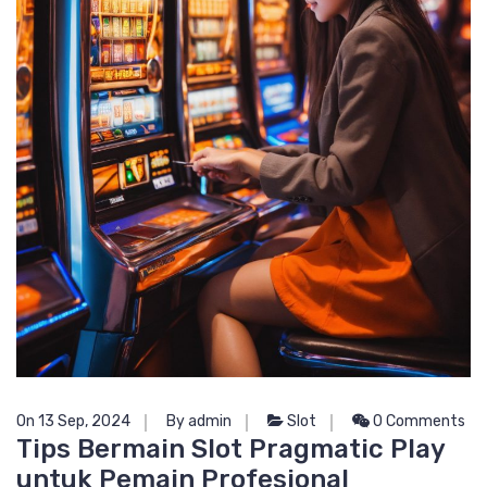
On 13 Sep, 2024
By admin
Slot
0 Comments
Tips Bermain Slot Pragmatic Play
untuk Pemain Profesional