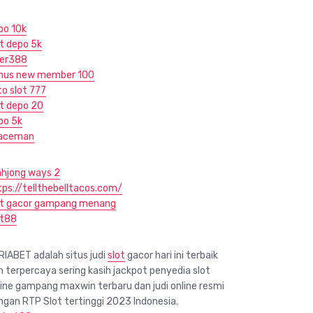
po 10k
ot depo 5k
ker388
nus new member 100
to slot 777
ot depo 20
po 5k
aceman
hjong ways 2
tps://tellthebelltacos.com/
ot gacor gampang menang
ot88
RIABET adalah situs judi
slot
gacor hari ini terbaik
n terpercaya sering kasih jackpot penyedia slot
line gampang maxwin terbaru dan judi online resmi
ngan RTP Slot tertinggi 2023 Indonesia.