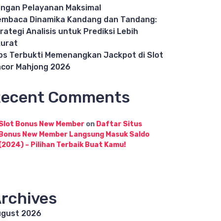
ngan Pelayanan Maksimal
mbaca Dinamika Kandang dan Tandang:
rategi Analisis untuk Prediksi Lebih
urat
ps Terbukti Memenangkan Jackpot di Slot
cor Mahjong 2026
ecent Comments
Slot Bonus New Member
on
Daftar Situs
Bonus New Member Langsung Masuk Saldo
(2024) – Pilihan Terbaik Buat Kamu!
rchives
gust 2026