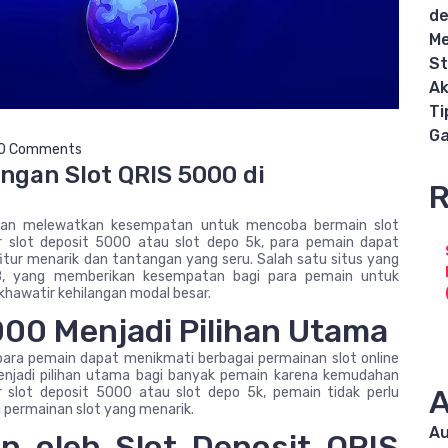
de
Me
St
Ak
Ti
Ga
0 Comments
gan Slot QRIS 5000 di
R
 akan melewatkan kesempatan untuk mencoba bermain slot
r slot deposit 5000 atau slot depo 5k, para pemain dapat
tur menarik dan tantangan yang seru. Salah satu situs yang
8, yang memberikan kesempatan bagi para pemain untuk
hawatir kehilangan modal besar.
00 Menjadi Pilihan Utama
para pemain dapat menikmati berbagai permainan slot online
jadi pilihan utama bagi banyak pemain karena kemudahan
A
r slot deposit 5000 atau slot depo 5k, pemain tidak perlu
permainan slot yang menarik.
Au
an oleh Slot Deposit QRIS