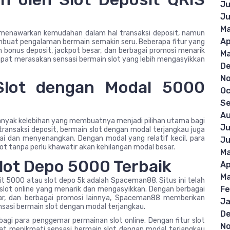
Ju
Ju
Ma
a menawarkan kemudahan dalam hal transaksi deposit, namun
Ap
mbuat pengalaman bermain semakin seru. Beberapa fitur yang
n bonus deposit, jackpot besar, dan berbagai promosi menarik
Ma
 dapat merasakan sensasi bermain slot yang lebih mengasyikkan
D
N
Slot dengan Modal 5000
Oc
S
Au
anyak kelebihan yang membuatnya menjadi pilihan utama bagi
Ju
ansaksi deposit, bermain slot dengan modal terjangkau juga
i dan menyenangkan. Dengan modal yang relatif kecil, para
Ju
t tanpa perlu khawatir akan kehilangan modal besar.
Ma
lot Depo 5000 Terbaik
Ap
Ma
it 5000 atau slot depo 5k adalah Spaceman88. Situs ini telah
Fe
slot online yang menarik dan mengasyikkan. Dengan berbagai
esar, dan berbagai promosi lainnya, Spaceman88 memberikan
Ja
sasi bermain slot dengan modal terjangkau.
D
 bagi para penggemar permainan slot online. Dengan fitur slot
N
at menikmati sensasi bermain slot dengan modal terjangkau