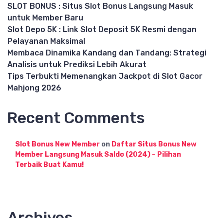
SLOT BONUS : Situs Slot Bonus Langsung Masuk
untuk Member Baru
Slot Depo 5K : Link Slot Deposit 5K Resmi dengan
Pelayanan Maksimal
Membaca Dinamika Kandang dan Tandang: Strategi
Analisis untuk Prediksi Lebih Akurat
Tips Terbukti Memenangkan Jackpot di Slot Gacor
Mahjong 2026
Recent Comments
Slot Bonus New Member
on
Daftar Situs Bonus New
Member Langsung Masuk Saldo (2024) – Pilihan
Terbaik Buat Kamu!
Archives