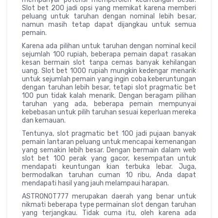
Slot bet 200 jadi opsi yang memikat karena memberi
peluang untuk taruhan dengan nominal lebih besar,
namun masih tetap dapat dijangkau untuk semua
pemain.
Karena ada pilihan untuk taruhan dengan nominal kecil
sejumlah 100 rupiah, beberapa pemain dapat rasakan
kesan bermain slot tanpa cemas banyak kehilangan
uang. Slot bet 1000 rupiah mungkin kedengar menarik
untuk sejumlah pemain yang ingin coba keberuntungan
dengan taruhan lebih besar, tetapi slot pragmatic bet
100 pun tidak kalah menarik. Dengan beragam pilihan
taruhan yang ada, beberapa pemain mempunyai
kebebasan untuk pilih taruhan sesuai keperluan mereka
dan kemauan.
Tentunya, slot pragmatic bet 100 jadi pujaan banyak
pemain lantaran peluang untuk mencapai kemenangan
yang semakin lebih besar. Dengan bermain dalam web
slot bet 100 perak yang gacor, kesempatan untuk
mendapati keuntungan kian terbuka lebar. Juga,
bermodalkan taruhan cuman 10 ribu, Anda dapat
mendapati hasil yang jauh melampaui harapan.
ASTRONOT777 merupakan daerah yang benar untuk
nikmati beberapa type permainan slot dengan taruhan
yang terjangkau. Tidak cuma itu, oleh karena ada