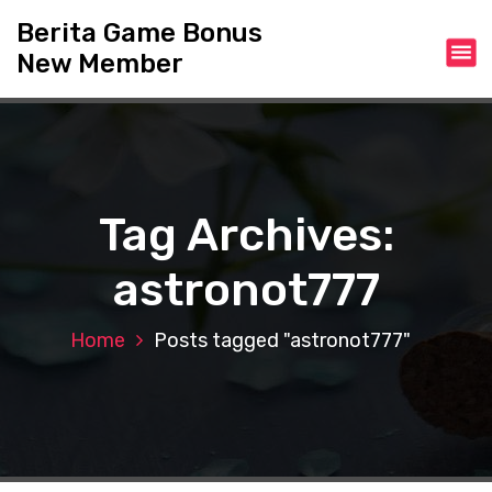
S
Berita Game Bonus
k
New Member
i
p
t
o
c
o
n
Tag Archives:
t
e
astronot777
n
t
Home
Posts tagged "astronot777"