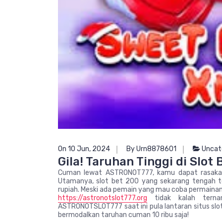
On 10 Jun, 2024
By Urn8878601
Uncat
Gila! Taruhan Tinggi di Slot 
Cuman lewat ASTRONOT777, kamu dapat rasakan
Utamanya, slot bet 200 yang sekarang tengah te
rupiah. Meski ada pemain yang mau coba permainan 
https://astronotslot777.org
tidak kalah terna
ASTRONOTSLOT777 saat ini pula lantaran situs sl
bermodalkan taruhan cuman 10 ribu saja!