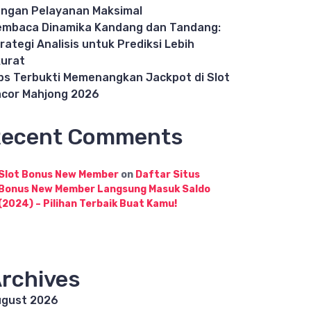
ngan Pelayanan Maksimal
mbaca Dinamika Kandang dan Tandang:
rategi Analisis untuk Prediksi Lebih
urat
ps Terbukti Memenangkan Jackpot di Slot
cor Mahjong 2026
ecent Comments
Slot Bonus New Member
on
Daftar Situs
Bonus New Member Langsung Masuk Saldo
(2024) – Pilihan Terbaik Buat Kamu!
rchives
gust 2026