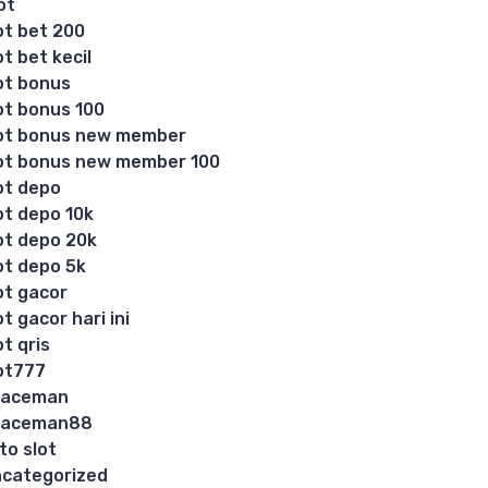
ot
ot bet 200
ot bet kecil
ot bonus
ot bonus 100
ot bonus new member
ot bonus new member 100
ot depo
ot depo 10k
ot depo 20k
ot depo 5k
ot gacor
ot gacor hari ini
ot qris
ot777
paceman
paceman88
to slot
categorized