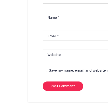
Name
*
Email
*
Website
Save my name, email, and website i