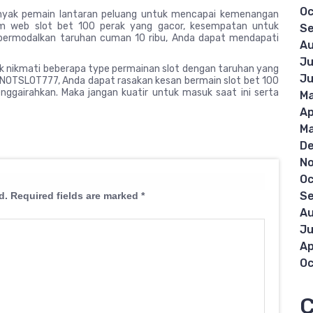
Oc
banyak pemain lantaran peluang untuk mencapai kemenangan
am web slot bet 100 perak yang gacor, kesempatan untuk
S
 bermodalkan taruhan cuman 10 ribu, Anda dapat mendapati
Au
Ju
nikmati beberapa type permainan slot dengan taruhan yang
Ju
ONOTSLOT777, Anda dapat rasakan kesan bermain slot bet 100
ggairahkan. Maka jangan kuatir untuk masuk saat ini serta
Ma
Ap
Ma
D
N
Oc
S
d.
Required fields are marked
*
Au
Ju
Ap
Oc
C