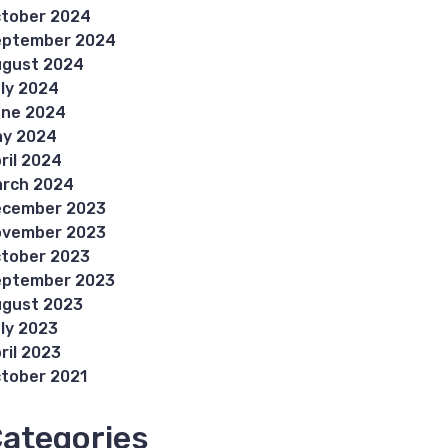
tober 2024
eptember 2024
gust 2024
ly 2024
ne 2024
y 2024
ril 2024
rch 2024
ecember 2023
ovember 2023
tober 2023
eptember 2023
gust 2023
ly 2023
ril 2023
tober 2021
ategories