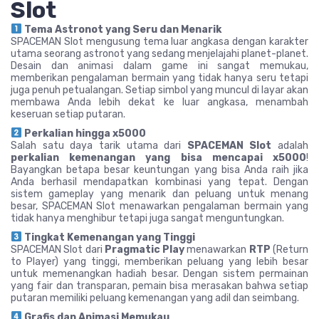
Slot
Tema Astronot yang Seru dan Menarik
SPACEMAN Slot mengusung tema luar angkasa dengan karakter
utama seorang astronot yang sedang menjelajahi planet-planet.
Desain dan animasi dalam game ini sangat memukau,
memberikan pengalaman bermain yang tidak hanya seru tetapi
juga penuh petualangan. Setiap simbol yang muncul di layar akan
membawa Anda lebih dekat ke luar angkasa, menambah
keseruan setiap putaran.
Perkalian hingga x5000
Salah satu daya tarik utama dari
SPACEMAN Slot
adalah
perkalian kemenangan yang bisa mencapai x5000
!
Bayangkan betapa besar keuntungan yang bisa Anda raih jika
Anda berhasil mendapatkan kombinasi yang tepat. Dengan
sistem gameplay yang menarik dan peluang untuk menang
besar, SPACEMAN Slot menawarkan pengalaman bermain yang
tidak hanya menghibur tetapi juga sangat menguntungkan.
Tingkat Kemenangan yang Tinggi
SPACEMAN Slot dari
Pragmatic Play
menawarkan
RTP
(Return
to Player) yang tinggi, memberikan peluang yang lebih besar
untuk memenangkan hadiah besar. Dengan sistem permainan
yang fair dan transparan, pemain bisa merasakan bahwa setiap
putaran memiliki peluang kemenangan yang adil dan seimbang.
Grafis dan Animasi Memukau