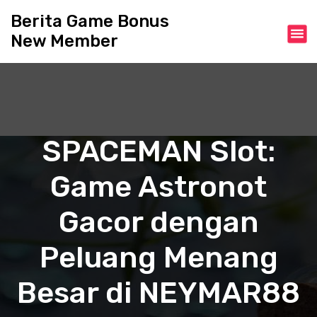
S
Berita Game Bonus
k
New Member
i
p
t
o
c
o
n
SPACEMAN Slot:
t
e
Game Astronot
n
t
Gacor dengan
Peluang Menang
Besar di NEYMAR88