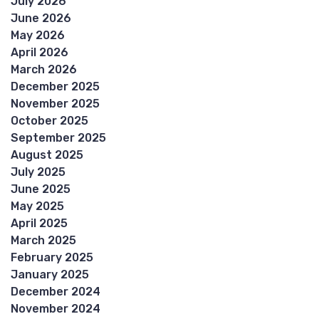
July 2026
June 2026
May 2026
April 2026
March 2026
December 2025
November 2025
October 2025
September 2025
August 2025
July 2025
June 2025
May 2025
April 2025
March 2025
February 2025
January 2025
December 2024
November 2024