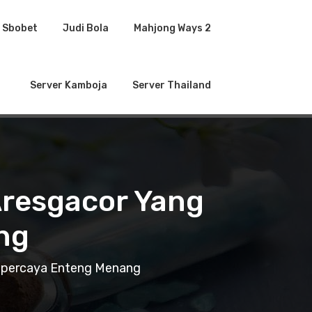
Sbobet
Judi Bola
Mahjong Ways 2
Server Kamboja
Server Thailand
Aresgacor Yang
ng
Dipercaya Enteng Menang