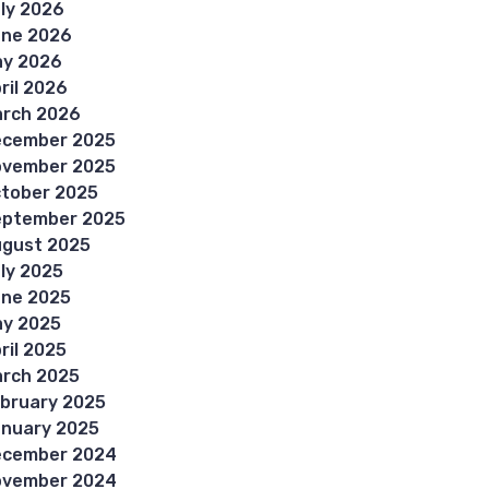
ly 2026
ne 2026
y 2026
ril 2026
rch 2026
ecember 2025
ovember 2025
tober 2025
eptember 2025
gust 2025
ly 2025
ne 2025
y 2025
ril 2025
rch 2025
bruary 2025
nuary 2025
ecember 2024
ovember 2024