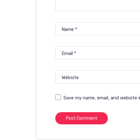
Name
*
Email
*
Website
Save my name, email, and website i