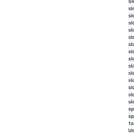
Sl
sl
sl
sl
sl
sl
sl
sl
sl
sl
sl
sl
sl
sl
sl
s
s
to
Un