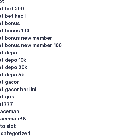
ot
ot bet 200
ot bet kecil
ot bonus
ot bonus 100
ot bonus new member
ot bonus new member 100
ot depo
ot depo 10k
ot depo 20k
ot depo 5k
ot gacor
ot gacor hari ini
ot qris
ot777
paceman
paceman88
to slot
categorized