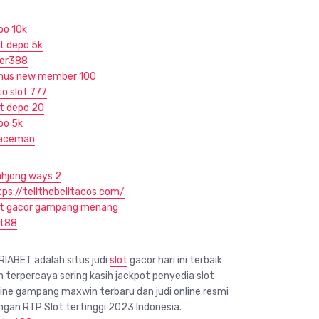
po 10k
ot depo 5k
ker388
nus new member 100
to slot 777
ot depo 20
po 5k
aceman
hjong ways 2
tps://tellthebelltacos.com/
ot gacor gampang menang
ot88
RIABET adalah situs judi
slot
gacor hari ini terbaik
n terpercaya sering kasih jackpot penyedia slot
line gampang maxwin terbaru dan judi online resmi
ngan RTP Slot tertinggi 2023 Indonesia.