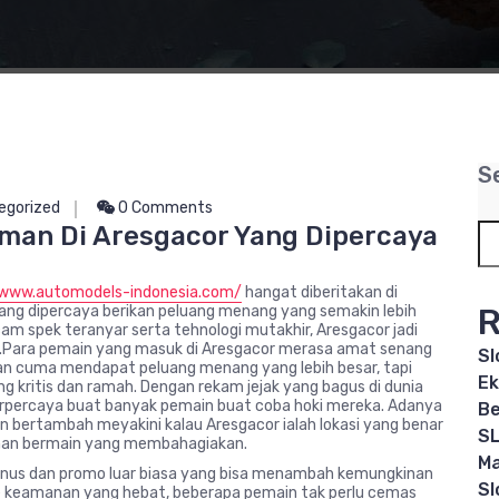
S
egorized
0 Comments
uman Di Aresgacor Yang Dipercaya
/www.automodels-indonesia.com/
hangat diberitakan di
R
 yang dipercaya berikan peluang menang yang semakin lebih
 spek teranyar serta tehnologi mutakhir, Aresgacor jadi
ne.Para pemain yang masuk di Aresgacor merasa amat senang
Sl
n cuma mendapat peluang menang yang lebih besar, tapi
Ek
g kritis dan ramah. Dengan rekam jejak yang bagus di dunia
 terpercaya buat banyak pemain buat coba hoki mereka. Adanya
Be
n bertambah meyakini kalau Aresgacor ialah lokasi yang benar
SL
man bermain yang membahagiakan.
Ma
bonus dan promo luar biasa yang bisa menambah kemungkinan
Sl
keamanan yang hebat, beberapa pemain tak perlu cemas