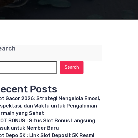
earch
Search
ecent Posts
ot Gacor 2026: Strategi Mengelola Emosi,
spektasi, dan Waktu untuk Pengalaman
rmain yang Sehat
OT BONUS : Situs Slot Bonus Langsung
suk untuk Member Baru
ot Depo 5K : Link Slot Deposit 5K Resmi