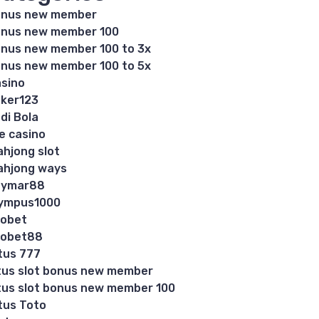
onus new member
nus new member 100
nus new member 100 to 3x
nus new member 100 to 5x
sino
ker123
di Bola
ve casino
hjong slot
hjong ways
eymar88
ympus1000
obet
bobet88
tus 777
tus slot bonus new member
tus slot bonus new member 100
tus Toto