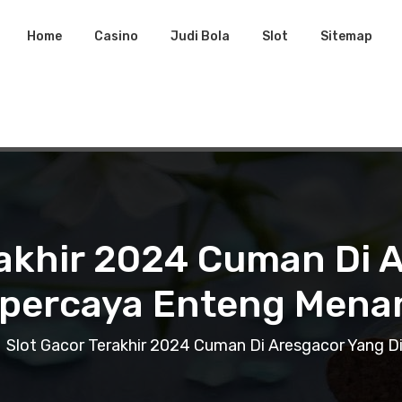
Home
Casino
Judi Bola
Slot
Sitemap
rakhir 2024 Cuman Di 
ipercaya Enteng Mena
Slot Gacor Terakhir 2024 Cuman Di Aresgacor Yang 