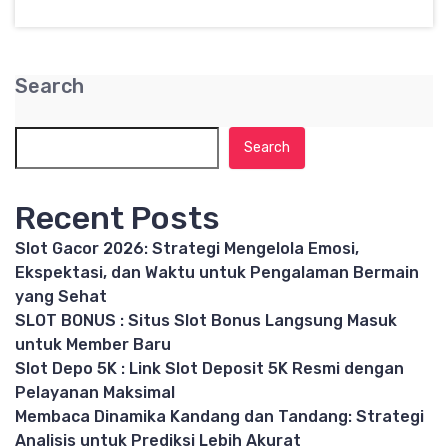
Search
Search
Recent Posts
Slot Gacor 2026: Strategi Mengelola Emosi,
Ekspektasi, dan Waktu untuk Pengalaman Bermain
yang Sehat
SLOT BONUS : Situs Slot Bonus Langsung Masuk
untuk Member Baru
Slot Depo 5K : Link Slot Deposit 5K Resmi dengan
Pelayanan Maksimal
Membaca Dinamika Kandang dan Tandang: Strategi
Analisis untuk Prediksi Lebih Akurat