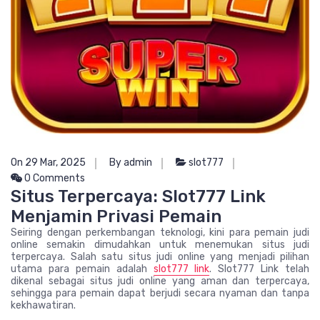
On 29 Mar, 2025
By admin
slot777
0 Comments
Situs Terpercaya: Slot777 Link
Menjamin Privasi Pemain
Seiring dengan perkembangan teknologi, kini para pemain judi
online semakin dimudahkan untuk menemukan situs judi
terpercaya. Salah satu situs judi online yang menjadi pilihan
utama para pemain adalah
slot777 link
. Slot777 Link telah
dikenal sebagai situs judi online yang aman dan terpercaya,
sehingga para pemain dapat berjudi secara nyaman dan tanpa
kekhawatiran.