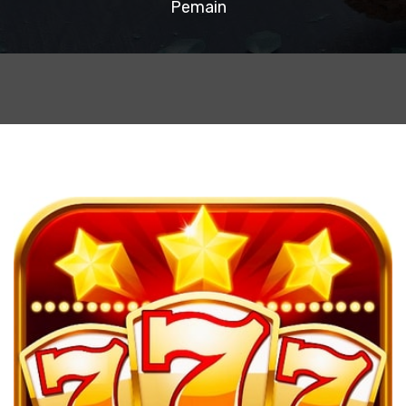
Pemain