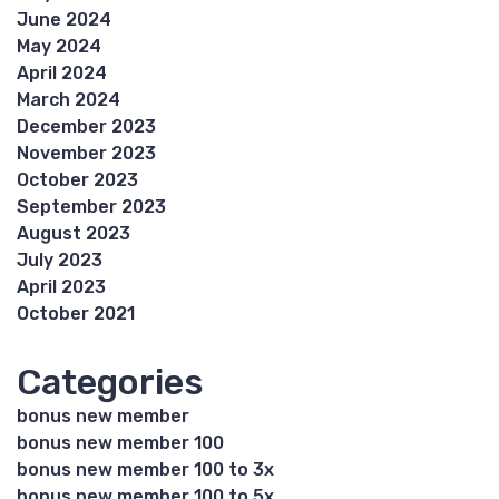
June 2024
May 2024
April 2024
March 2024
December 2023
November 2023
October 2023
September 2023
August 2023
July 2023
April 2023
October 2021
Categories
bonus new member
bonus new member 100
bonus new member 100 to 3x
bonus new member 100 to 5x