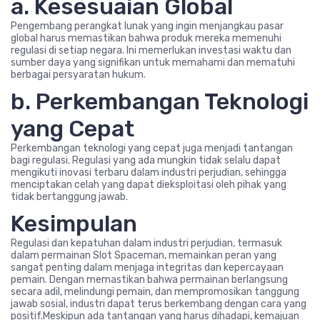
a. Kesesuaian Global
Pengembang perangkat lunak yang ingin menjangkau pasar
global harus memastikan bahwa produk mereka memenuhi
regulasi di setiap negara. Ini memerlukan investasi waktu dan
sumber daya yang signifikan untuk memahami dan mematuhi
berbagai persyaratan hukum.
b. Perkembangan Teknologi
yang Cepat
Perkembangan teknologi yang cepat juga menjadi tantangan
bagi regulasi. Regulasi yang ada mungkin tidak selalu dapat
mengikuti inovasi terbaru dalam industri perjudian, sehingga
menciptakan celah yang dapat dieksploitasi oleh pihak yang
tidak bertanggung jawab.
Kesimpulan
Regulasi dan kepatuhan dalam industri perjudian, termasuk
dalam permainan Slot Spaceman, memainkan peran yang
sangat penting dalam menjaga integritas dan kepercayaan
pemain. Dengan memastikan bahwa permainan berlangsung
secara adil, melindungi pemain, dan mempromosikan tanggung
jawab sosial, industri dapat terus berkembang dengan cara yang
positif.Meskipun ada tantangan yang harus dihadapi, kemajuan