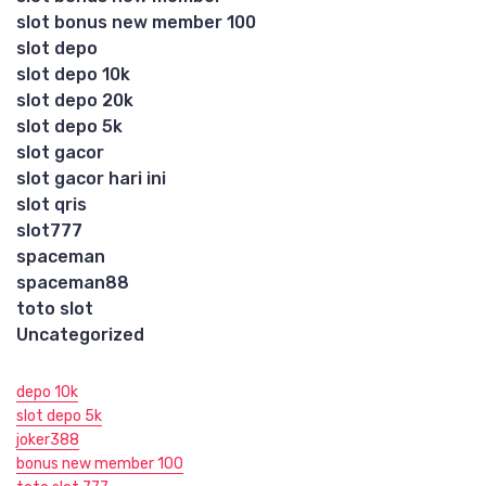
slot bonus new member 100
slot depo
slot depo 10k
slot depo 20k
slot depo 5k
slot gacor
slot gacor hari ini
slot qris
slot777
spaceman
spaceman88
toto slot
Uncategorized
depo 10k
slot depo 5k
joker388
bonus new member 100