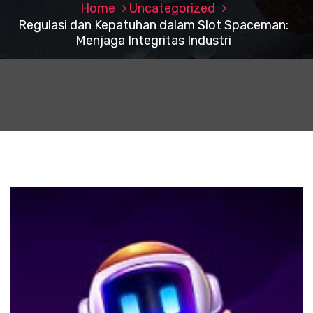
Home
Uncategorized
Regulasi dan Kepatuhan dalam Slot Spaceman:
Menjaga Integritas Industri