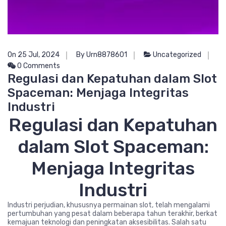
On 25 Jul, 2024
By Urn8878601
Uncategorized
0 Comments
Regulasi dan Kepatuhan dalam Slot
Spaceman: Menjaga Integritas
Industri
Regulasi dan Kepatuhan
dalam Slot Spaceman:
Menjaga Integritas
Industri
Industri perjudian, khususnya permainan slot, telah mengalami
pertumbuhan yang pesat dalam beberapa tahun terakhir, berkat
kemajuan teknologi dan peningkatan aksesibilitas. Salah satu