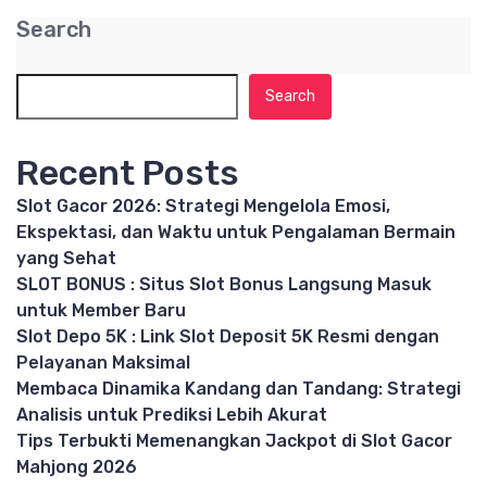
Search
Search
Recent Posts
Slot Gacor 2026: Strategi Mengelola Emosi,
Ekspektasi, dan Waktu untuk Pengalaman Bermain
yang Sehat
SLOT BONUS : Situs Slot Bonus Langsung Masuk
untuk Member Baru
Slot Depo 5K : Link Slot Deposit 5K Resmi dengan
Pelayanan Maksimal
Membaca Dinamika Kandang dan Tandang: Strategi
Analisis untuk Prediksi Lebih Akurat
Tips Terbukti Memenangkan Jackpot di Slot Gacor
Mahjong 2026