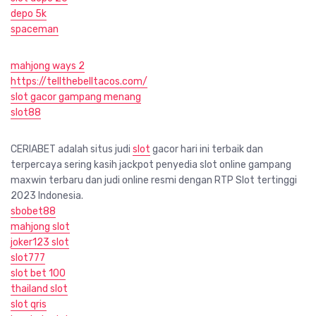
depo 5k
spaceman
mahjong ways 2
https://tellthebelltacos.com/
slot gacor gampang menang
slot88
CERIABET adalah situs judi
slot
gacor hari ini terbaik dan
terpercaya sering kasih jackpot penyedia slot online gampang
maxwin terbaru dan judi online resmi dengan RTP Slot tertinggi
2023 Indonesia.
sbobet88
mahjong slot
joker123 slot
slot777
slot bet 100
thailand slot
slot qris