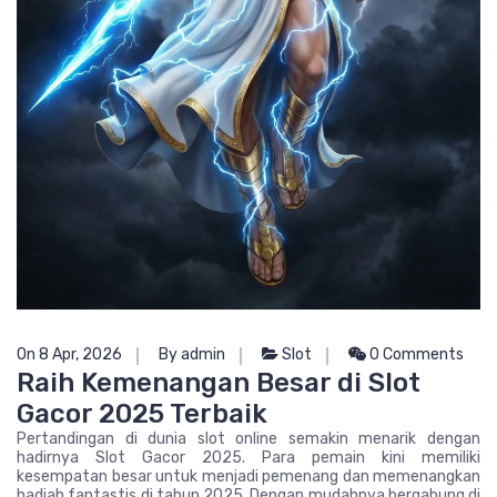
On 8 Apr, 2026
By admin
Slot
0 Comments
Raih Kemenangan Besar di Slot
Gacor 2025 Terbaik
Pertandingan di dunia slot online semakin menarik dengan
hadirnya Slot Gacor 2025. Para pemain kini memiliki
kesempatan besar untuk menjadi pemenang dan memenangkan
hadiah fantastis di tahun 2025. Dengan mudahnya bergabung di