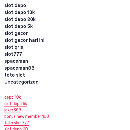
slot depo
slot depo 10k
slot depo 20k
slot depo 5k
slot gacor
slot gacor hari ini
slot qris
slot777
spaceman
spaceman88
toto slot
Uncategorized
depo 10k
slot depo 5k
joker388
bonus new member 100
toto slot 777
slot depo 20