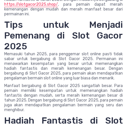
https://slotgacor2025.shop/
, para pemain dapat meraih
kemenangan dengan mudah dan meraih manfaat besar dari
permainan ini.
Tips untuk Menjadi
Pemenang di Slot Gacor
2025
Memasuki tahun 2025, para penggemar slot online pasti tidak
sabar untuk bergabung di Slot Gacor 2025. Permainan ini
menawarkan kesempatan yang besar untuk memenangkan
hadiah fantastis dan meraih kemenangan besar. Dengan
bergabung di Slot Gacor 2025, para pemain akan mendapatkan
pengalaman bermain slot online yang luar biasa dan menarik.
Manfaat bergabung di Slot Gacor 2025 sangatlah besar. Para
pemain memiliki kesempatan untuk memenangkan hadiah
fantastis dengan mudah, serta meraih kemenangan besar di
tahun 2025. Dengan bergabung di Slot Gacor 2025, para pemain
juga akan mendapatkan pengalaman bermain yang seru dan
menghibur.
Hadiah Fantastis di Slot