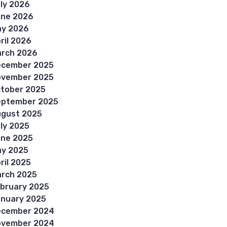
ly 2026
ne 2026
y 2026
ril 2026
rch 2026
ecember 2025
ovember 2025
tober 2025
eptember 2025
gust 2025
ly 2025
ne 2025
y 2025
ril 2025
rch 2025
bruary 2025
nuary 2025
ecember 2024
ovember 2024