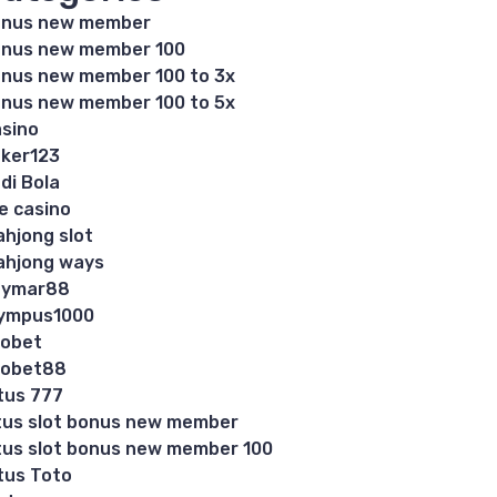
onus new member
nus new member 100
nus new member 100 to 3x
nus new member 100 to 5x
sino
ker123
di Bola
ve casino
hjong slot
hjong ways
eymar88
ympus1000
obet
bobet88
tus 777
tus slot bonus new member
tus slot bonus new member 100
tus Toto