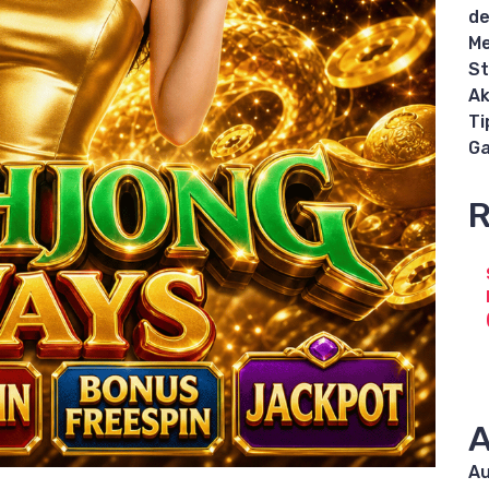
de
Me
St
Ak
Ti
Ga
R
A
Au