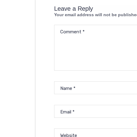
Leave a Reply
Your email address will not be publishe
Comment
*
Name
*
Email
*
Website