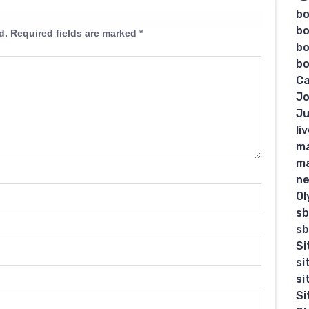
b
bo
d.
Required fields are marked
*
bo
bo
Ca
Jo
Ju
li
ma
ma
n
Ol
sb
s
Si
si
si
Si