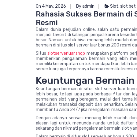
On 4 May, 2026
By admin
Slot
,
slot bet
Rahasia Sukses Bermain di S
Resmi
Dalam dunia perjudian online, salah satu permain
menjadi favorit di kalangan penjudi karena kese
besar. Namun, untuk bisa menang lebih mudah dan 
bermain di situs slot server luar bonus 200 resmi d
Situs
slotserverluar.shop
merupakan platform perju
memberikan pengalaman bermain yang lebih me
memiliki kesempatan untuk mendapatkan lebih banyak
server luar juga terpercaya karena memiliki lisensi
Keuntungan Bermain d
Keuntungan bermain di situs slot server luar bo
lebih besar, tetapi juga pada berbagai fitur dan 
permainan slot yang beragam, mulai dari tema 
melakukan transaksi deposit dan penarikan. Selain
membantu Anda 24/7 jika mengalami masalah saat
Dengan adanya sensasi menang lebih mudah dan k
alasan lagi untuk menunda-nunda untuk daftar di
sekarang dan nikmati pengalaman bermain slot ya
Dalam bermain di situs slot server luar bonus 200,