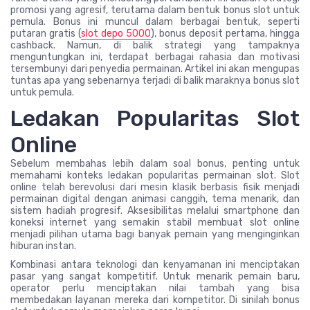
promosi yang agresif, terutama dalam bentuk bonus slot untuk
pemula. Bonus ini muncul dalam berbagai bentuk, seperti
putaran gratis (
slot depo 5000
), bonus deposit pertama, hingga
cashback. Namun, di balik strategi yang tampaknya
menguntungkan ini, terdapat berbagai rahasia dan motivasi
tersembunyi dari penyedia permainan. Artikel ini akan mengupas
tuntas apa yang sebenarnya terjadi di balik maraknya bonus slot
untuk pemula.
Ledakan Popularitas Slot
Online
Sebelum membahas lebih dalam soal bonus, penting untuk
memahami konteks ledakan popularitas permainan slot. Slot
online telah berevolusi dari mesin klasik berbasis fisik menjadi
permainan digital dengan animasi canggih, tema menarik, dan
sistem hadiah progresif. Aksesibilitas melalui smartphone dan
koneksi internet yang semakin stabil membuat slot online
menjadi pilihan utama bagi banyak pemain yang menginginkan
hiburan instan.
Kombinasi antara teknologi dan kenyamanan ini menciptakan
pasar yang sangat kompetitif. Untuk menarik pemain baru,
operator perlu menciptakan nilai tambah yang bisa
membedakan layanan mereka dari kompetitor. Di sinilah bonus