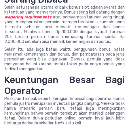
Salah satu rahasia utama di balik bonus slot adalah syarat dan
ketentuan yang menyertainya. Bonus sering kali datang dengan
wagering requirements
atau persyaratan taruhan yang tinggi,
yang mengharuskan pemain mempertaruhkan sejumlah uang
tertentu sebelum bisa menarik kemenangan dari bonus
tersebut. Misalnya, bonus Rp 100.000 dengan syarat taruhan
20x berarti pemain harus memasang taruhan senilai Rp
2.000.000 sebelum bisa menarik kemenangan dari bonus.
Selain itu, ada juga batas waktu penggunaan bonus, batas
maksimal kemenangan dari bonus, dan pembatasan pada jenis
permainan yang bisa digunakan. Banyak pemula yang tidak
menyadari hal ini karena terlalu fokus pada angka bonus yang
terlihat menggiurkan.
Keuntungan Besar Bagi
Operator
Meskipun tampak seperti kerugian finansial bagi operator, bonus
pemula justru merupakan investasi jangka panjang. Mereka tidak
hanya menarik pemain baru, tetapi juga meningkatkan
kemungkinan bahwa pemain tersebut akan menjadi pelanggan
tetap. Dalam dunia perjudian online, pemain loyal jauh lebih
berharga daripada sekadar trafik satu kali.