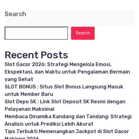
Search
Search
Recent Posts
Slot Gacor 2026: Strategi Mengelola Emosi,
Ekspektasi, dan Waktu untuk Pengalaman Bermain
yang Sehat
SLOT BONUS : Situs Slot Bonus Langsung Masuk
untuk Member Baru
Slot Depo 5K : Link Slot Deposit 5K Resmi dengan
Pelayanan Maksimal
Membaca Dinamika Kandang dan Tandang: Strategi
Analisis untuk Prediksi Lebih Akurat
Tips Terbukti Memenangkan Jackpot di Slot Gacor
Mahjong 2026