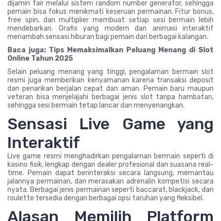
dijamin fair melalui sistem random number generator, sehingga
pemain bisa fokus menikmati keseruan permainan. Fitur bonus,
free spin, dan multiplier membuat setiap sesi bermain lebih
mendebarkan. Grafis yang modern dan animasi interaktif
menambah sensasi hiburan bagi pemain dari berbagai kalangan.
Baca juga: Tips Memaksimalkan Peluang Menang di Slot
Online Tahun 2025
Selain peluang menang yang tinggi, pengalaman bermain slot
resmi juga memberikan kenyamanan karena transaksi deposit
dan penarikan berjalan cepat dan aman. Pemain baru maupun
veteran bisa menjelajahi berbagai jenis slot tanpa hambatan,
sehingga sesi bermain tetap lancar dan menyenangkan.
Sensasi Live Game yang
Interaktif
Live game resmi menghadirkan pengalaman bermain seperti di
kasino fisik, lengkap dengan dealer profesional dan suasana real-
time. Pemain dapat berinteraksi secara langsung, memantau
jalannya permainan, dan merasakan adrenalin kompetisi secara
nyata. Berbagai jenis permainan seperti baccarat, blackjack, dan
roulette tersedia dengan berbagai opsi taruhan yang fleksibel.
Alasan Memilih Platform