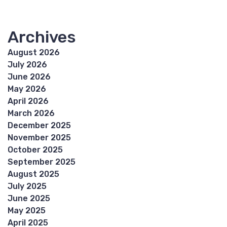
Archives
August 2026
July 2026
June 2026
May 2026
April 2026
March 2026
December 2025
November 2025
October 2025
September 2025
August 2025
July 2025
June 2025
May 2025
April 2025