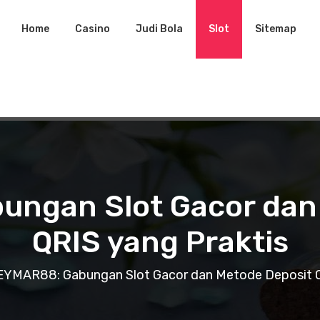
Home
Casino
Judi Bola
Slot
Sitemap
ngan Slot Gacor dan
QRIS yang Praktis
YMAR88: Gabungan Slot Gacor dan Metode Deposit Q