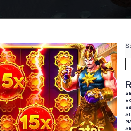
S
R
Sl
Ek
Be
SL
Ma
Sl