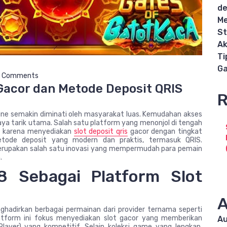
de
Me
St
Ak
Ti
Ga
 Comments
acor dan Metode Deposit QRIS
R
line semakin diminati oleh masyarakat luas. Kemudahan akses
a tarik utama. Salah satu platform yang menonjol di tengah
al karena menyediakan
slot deposit qris
gacor dengan tingkat
etode deposit yang modern dan praktis, termasuk QRIS.
rupakan salah satu inovasi yang mempermudah para pemain
.
 Sebagai Platform Slot
A
hadirkan berbagai permainan dari provider ternama seperti
atform ini fokus menyediakan slot gacor yang memberikan
Au
layer) yang kompetitif. Selain koleksi game yang lengkap,