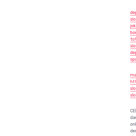
de
sl
jo
bo
to
sl
de
sp
ma
ht
sl
sl
CE
da
on
de