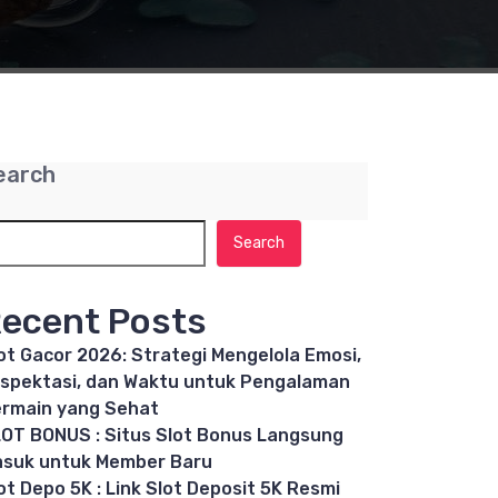
earch
Search
ecent Posts
ot Gacor 2026: Strategi Mengelola Emosi,
spektasi, dan Waktu untuk Pengalaman
rmain yang Sehat
OT BONUS : Situs Slot Bonus Langsung
suk untuk Member Baru
ot Depo 5K : Link Slot Deposit 5K Resmi