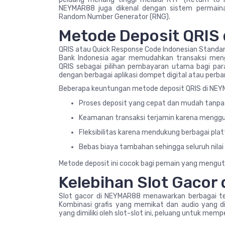
NEYMAR88 juga dikenal dengan sistem permaina
Random Number Generator (RNG).
Metode Deposit QRIS
QRIS atau Quick Response Code Indonesian Standar
Bank Indonesia agar memudahkan transaksi me
QRIS sebagai pilihan pembayaran utama bagi para
dengan berbagai aplikasi dompet digital atau per
Beberapa keuntungan metode deposit QRIS di NEY
Proses deposit yang cepat dan mudah tanpa
Keamanan transaksi terjamin karena mengg
Fleksibilitas karena mendukung berbagai plat
Bebas biaya tambahan sehingga seluruh nilai
Metode deposit ini cocok bagi pemain yang mengut
Kelebihan Slot Gaco
Slot gacor di NEYMAR88 menawarkan berbagai te
Kombinasi grafis yang memikat dan audio yang
yang dimiliki oleh slot-slot ini, peluang untuk me