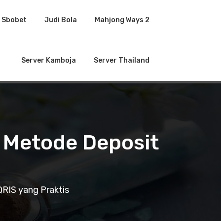
Sbobet
Judi Bola
Mahjong Ways 2
Server Kamboja
Server Thailand
 Metode Deposit
RIS yang Praktis