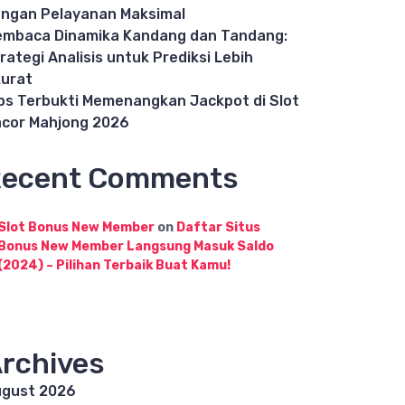
ngan Pelayanan Maksimal
mbaca Dinamika Kandang dan Tandang:
rategi Analisis untuk Prediksi Lebih
urat
ps Terbukti Memenangkan Jackpot di Slot
cor Mahjong 2026
ecent Comments
Slot Bonus New Member
on
Daftar Situs
Bonus New Member Langsung Masuk Saldo
(2024) – Pilihan Terbaik Buat Kamu!
rchives
gust 2026