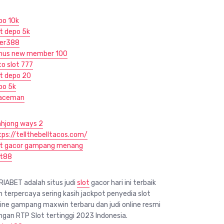
po 10k
ot depo 5k
ker388
nus new member 100
to slot 777
ot depo 20
po 5k
aceman
hjong ways 2
tps://tellthebelltacos.com/
ot gacor gampang menang
ot88
RIABET adalah situs judi
slot
gacor hari ini terbaik
n terpercaya sering kasih jackpot penyedia slot
line gampang maxwin terbaru dan judi online resmi
ngan RTP Slot tertinggi 2023 Indonesia.