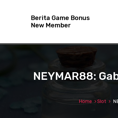
S
k
i
Berita Game Bonus
p
New Member
t
o
c
o
n
t
e
n
NEYMAR88: Gabu
t
Home
Slot
NE