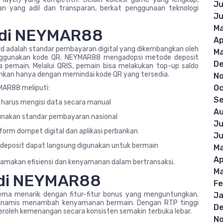
Ju
n yang adil dan transparan, berkat penggunaan teknologi
Ju
Ma
 di NEYMAR88
Ap
d adalah standar pembayaran digital yang dikembangkan oleh
Ma
nggunakan kode QR. NEYMAR88 mengadopsi metode deposit
D
 pemain. Melalui QRIS, pemain bisa melakukan top-up saldo
bankan hanya dengan memindai kode QR yang tersedia.
N
Oc
MAR88 meliputi:
S
 harus mengisi data secara manual
Au
unakan standar pembayaran nasional
Ju
form dompet digital dan aplikasi perbankan
Ju
 deposit dapat langsung digunakan untuk bermain
Ma
Ap
amakan efisiensi dan kenyamanan dalam bertransaksi.
Ma
r di NEYMAR88
Fe
ma menarik dengan fitur-fitur bonus yang menguntungkan.
Ja
 dinamis menambah kenyamanan bermain. Dengan RTP tinggi
D
mperoleh kemenangan secara konsisten semakin terbuka lebar.
N