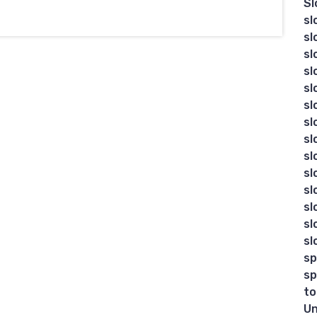
Sl
sl
sl
sl
sl
sl
sl
sl
sl
sl
sl
sl
sl
sl
sl
s
s
to
Un