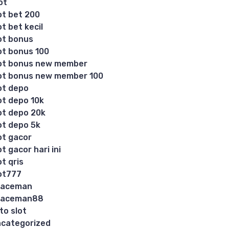
ot
ot bet 200
ot bet kecil
ot bonus
ot bonus 100
ot bonus new member
ot bonus new member 100
ot depo
ot depo 10k
ot depo 20k
ot depo 5k
ot gacor
ot gacor hari ini
ot qris
ot777
paceman
paceman88
to slot
categorized