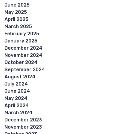
June 2025
May 2025
April 2025
March 2025
February 2025
January 2025
December 2024
November 2024
October 2024
September 2024
August 2024
July 2024
June 2024
May 2024
April 2024
March 2024
December 2023
November 2023