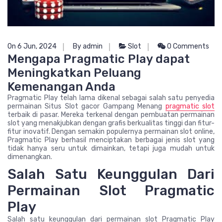
On 6 Jun, 2024
By admin
Slot
0 Comments
Mengapa Pragmatic Play dapat
Meningkatkan Peluang
Kemenangan Anda
Pragmatic Play telah lama dikenal sebagai salah satu penyedia
permainan Situs Slot gacor Gampang Menang
pragmatic slot
terbaik di pasar. Mereka terkenal dengan pembuatan permainan
slot yang menakjubkan dengan grafis berkualitas tinggi dan fitur-
fitur inovatif. Dengan semakin populernya permainan slot online,
Pragmatic Play berhasil menciptakan berbagai jenis slot yang
tidak hanya seru untuk dimainkan, tetapi juga mudah untuk
dimenangkan.
Salah Satu Keunggulan Dari
Permainan Slot Pragmatic
Play
Salah satu keunggulan dari permainan slot Pragmatic Play