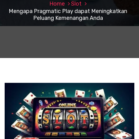
Home
Slot
Mengapa Pragmatic Play dapat Meningkatkan
Peluang Kemenangan Anda