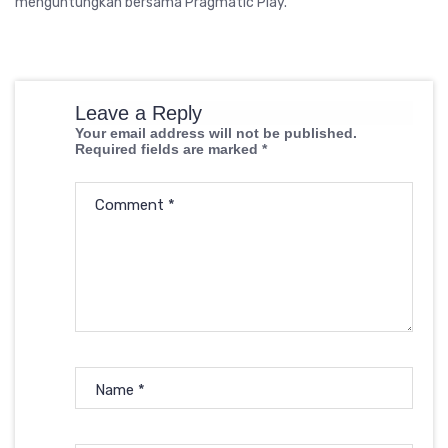
menguntungkan bersama Pragmatic Play.
Leave a Reply
Your email address will not be published.
Required fields are marked
*
Comment
*
Name
*