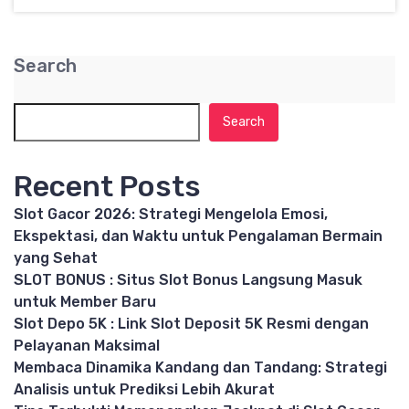
Search
Search
Recent Posts
Slot Gacor 2026: Strategi Mengelola Emosi,
Ekspektasi, dan Waktu untuk Pengalaman Bermain
yang Sehat
SLOT BONUS : Situs Slot Bonus Langsung Masuk
untuk Member Baru
Slot Depo 5K : Link Slot Deposit 5K Resmi dengan
Pelayanan Maksimal
Membaca Dinamika Kandang dan Tandang: Strategi
Analisis untuk Prediksi Lebih Akurat