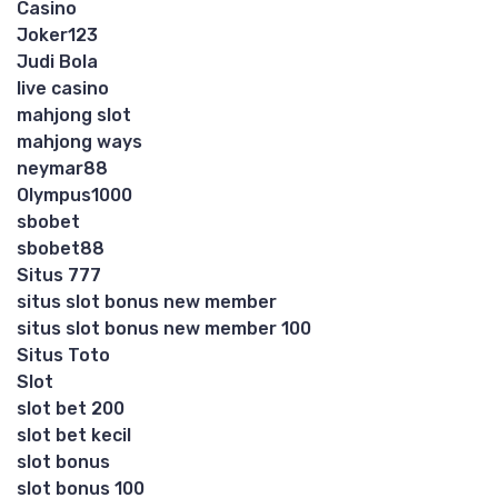
Casino
Joker123
Judi Bola
live casino
mahjong slot
mahjong ways
neymar88
Olympus1000
sbobet
sbobet88
Situs 777
situs slot bonus new member
situs slot bonus new member 100
Situs Toto
Slot
slot bet 200
slot bet kecil
slot bonus
slot bonus 100