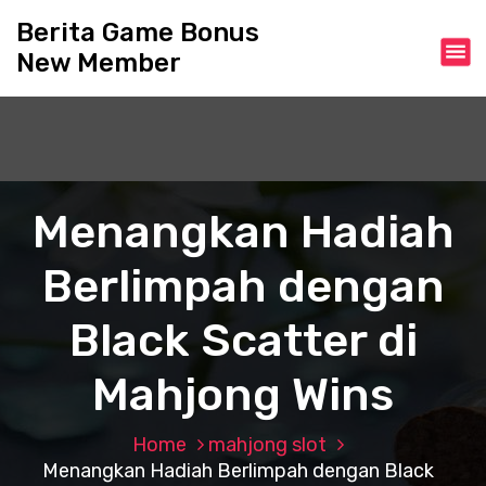
S
Berita Game Bonus
k
New Member
i
p
t
o
c
o
n
Menangkan Hadiah
t
e
Berlimpah dengan
n
t
Black Scatter di
Mahjong Wins
Home
mahjong slot
Menangkan Hadiah Berlimpah dengan Black