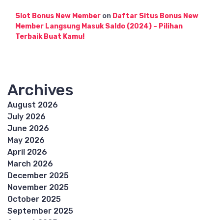
Slot Bonus New Member
on
Daftar Situs Bonus New
Member Langsung Masuk Saldo (2024) – Pilihan
Terbaik Buat Kamu!
Archives
August 2026
July 2026
June 2026
May 2026
April 2026
March 2026
December 2025
November 2025
October 2025
September 2025