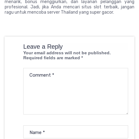
menarik, bonus menggiurkan, dan layanan pelanggan yang
profesional. Jadi, jika Anda mencari situs slot terbaik, jangan
ragu untuk mencoba server Thailand yang super gacor.
Leave a Reply
Your email address will not be published.
Required fields are marked
*
Comment
*
Name
*