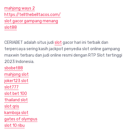
mahjong ways 2
https://tellthebelltacos.com/
slot gacor gampang menang
slot88
CERIABET adalah situs judi
slot
gacor hari ini terbaik dan
terpercaya sering kasih jackpot penyedia slot online gampang
maxwin terbaru dan judi online resmi dengan RTP Slot tertinggi
2023 Indonesia.
sbobet88
mahjong slot
joker123 slot
slot777
slot bet 100
thailand slot
slot qris
kamboja slot
gates of olympus
slot 10 ribu