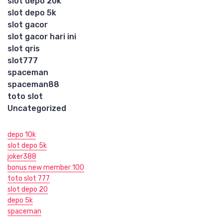
slot depo 20k
slot depo 5k
slot gacor
slot gacor hari ini
slot qris
slot777
spaceman
spaceman88
toto slot
Uncategorized
depo 10k
slot depo 5k
joker388
bonus new member 100
toto slot 777
slot depo 20
depo 5k
spaceman