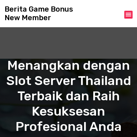
S
Berita Game Bonus
k
New Member
i
p
t
o
c
o
n
Menangkan dengan
t
e
Slot Server Thailand
n
t
Terbaik dan Raih
Kesuksesan
Profesional Anda