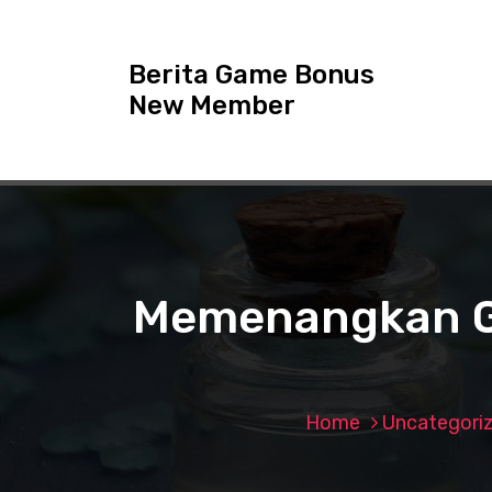
S
k
i
Berita Game Bonus
p
New Member
t
o
c
o
n
t
e
n
Memenangkan Gam
t
Home
Uncategori