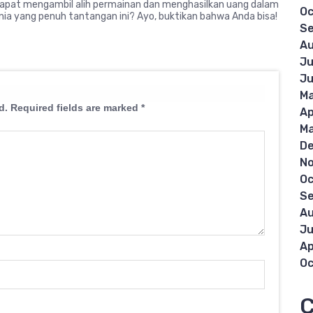
a dapat mengambil alih permainan dan menghasilkan uang dalam
Oc
dunia yang penuh tantangan ini? Ayo, buktikan bahwa Anda bisa!
S
Au
Ju
Ju
Ma
d.
Required fields are marked
*
Ap
Ma
D
N
Oc
S
Au
Ju
Ap
Oc
C