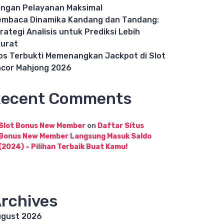
ngan Pelayanan Maksimal
mbaca Dinamika Kandang dan Tandang:
rategi Analisis untuk Prediksi Lebih
urat
ps Terbukti Memenangkan Jackpot di Slot
cor Mahjong 2026
ecent Comments
Slot Bonus New Member
on
Daftar Situs
Bonus New Member Langsung Masuk Saldo
(2024) – Pilihan Terbaik Buat Kamu!
rchives
gust 2026