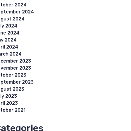
tober 2024
eptember 2024
gust 2024
ly 2024
ne 2024
y 2024
ril 2024
rch 2024
ecember 2023
ovember 2023
tober 2023
eptember 2023
gust 2023
ly 2023
ril 2023
tober 2021
ategories