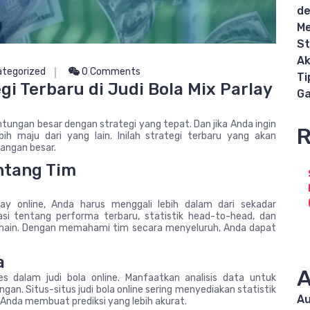
de
Me
St
Ak
tegorized
0 Comments
Ti
 Terbaru di Judi Bola Mix Parlay
Ga
euntungan besar dengan strategi yang tepat. Dan jika Anda ingin
R
ih maju dari yang lain. Inilah strategi terbaru yang akan
angan besar.
ntang Tim
ay online, Anda harus menggali lebih dalam dari sekadar
i tentang performa terbaru, statistik head-to-head, dan
pemain. Dengan memahami tim secara menyeluruh, Anda dapat
a
A
ses dalam judi bola online. Manfaatkan analisis data untuk
ngan. Situs-situs judi bola online sering menyediakan statistik
Au
Anda membuat prediksi yang lebih akurat.