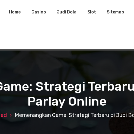
Home
Casino
Judi Bola
Slot
Sitemap
e: Strategi Terbaru 
Parlay Online
zed
Memenangkan Game: Strategi Terbaru di Judi Bol