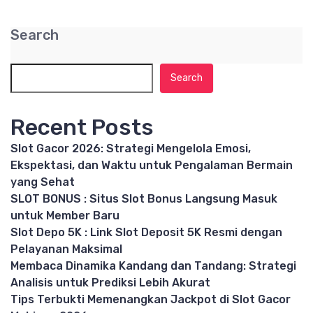
Search
Search
Recent Posts
Slot Gacor 2026: Strategi Mengelola Emosi,
Ekspektasi, dan Waktu untuk Pengalaman Bermain
yang Sehat
SLOT BONUS : Situs Slot Bonus Langsung Masuk
untuk Member Baru
Slot Depo 5K : Link Slot Deposit 5K Resmi dengan
Pelayanan Maksimal
Membaca Dinamika Kandang dan Tandang: Strategi
Analisis untuk Prediksi Lebih Akurat
Tips Terbukti Memenangkan Jackpot di Slot Gacor