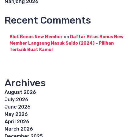
Mahjong 2026
Recent Comments
Slot Bonus New Member
on
Daftar Situs Bonus New
Member Langsung Masuk Saldo (2024) – Pilihan
Terbaik Buat Kamu!
Archives
August 2026
July 2026
June 2026
May 2026
April 2026
March 2026
December 2025