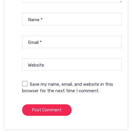
Name
*
Email
*
Website
Save my name, email, and website in this
browser for the next time I comment.