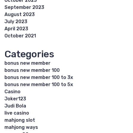
October 2023
September 2023
August 2023
July 2023
April 2023
October 2021
Categories
bonus new member
bonus new member 100
bonus new member 100 to 3x
bonus new member 100 to 5x
Casino
Joker123
Judi Bola
live casino
mahjong slot
mahjong ways