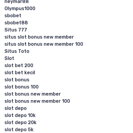
neymar88
Olympus1000
sbobet
sbobet88
Situs 777
situs slot bonus new member
situs slot bonus new member 100
Situs Toto
Slot
slot bet 200
slot bet kecil
slot bonus
slot bonus 100
slot bonus new member
slot bonus new member 100
slot depo
slot depo 10k
slot depo 20k
slot depo 5k