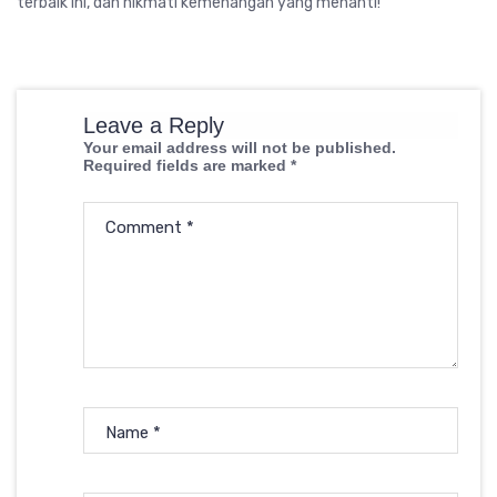
terbaik ini, dan nikmati kemenangan yang menanti!
Leave a Reply
Your email address will not be published.
Required fields are marked
*
Comment
*
Name
*