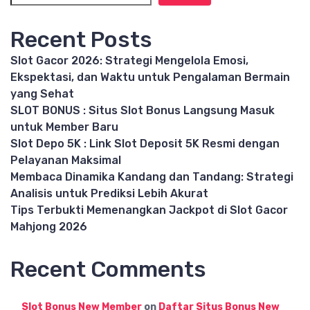
Recent Posts
Slot Gacor 2026: Strategi Mengelola Emosi,
Ekspektasi, dan Waktu untuk Pengalaman Bermain
yang Sehat
SLOT BONUS : Situs Slot Bonus Langsung Masuk
untuk Member Baru
Slot Depo 5K : Link Slot Deposit 5K Resmi dengan
Pelayanan Maksimal
Membaca Dinamika Kandang dan Tandang: Strategi
Analisis untuk Prediksi Lebih Akurat
Tips Terbukti Memenangkan Jackpot di Slot Gacor
Mahjong 2026
Recent Comments
Slot Bonus New Member
on
Daftar Situs Bonus New