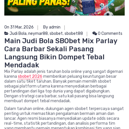
On 31 Mar, 2026
By admin
Judi Bola
,
neymar88
,
sbobet
,
sbobet88
0 Comments
Main Judi Bola SBObet Mix Parlay
Cara Barbar Sekali Pasang
Langsung Bikin Dompet Tebal
Mendadak
Mix Parlay adalah jenis taruhan bola online yang sangat digemari
karena
sbobet 2026
memberikan peluang keuntungan besar
dalam satu tiket taruhan. Banyak pemain memilih sbobet
sebagai platform utama karena menyediakan berbagai
pertandingan dari liga top dunia yang dapat digabungkan.
Dengan strategi cara barbar, satu kali pasang bisa langsung
membuat dompet tebal mendadak.
Dalam taruhan online, dukungan agen sbobet terpercaya sangat
penting untuk memastikan pengalaman bermain aman dan
lancar. Agen resmi biasanya menyediakan update odds secara
real-time, statistik pertandingan, dan analisis performa tim
yang membantu pemain menentukan kombinasi tim yang siap