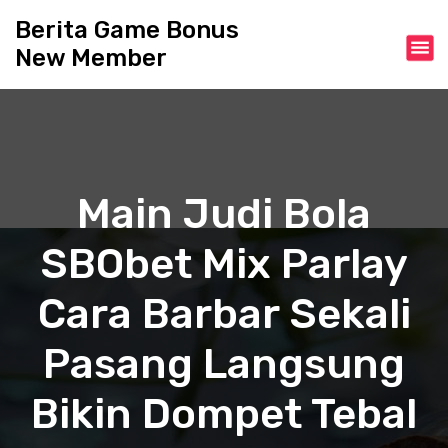
S
Berita Game Bonus
k
New Member
i
p
t
o
c
o
n
Main Judi Bola
t
e
SBObet Mix Parlay
n
t
Cara Barbar Sekali
Pasang Langsung
Bikin Dompet Tebal