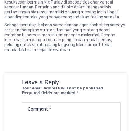
Kesuksesan bermain Mix Parlay di sbobet tidak hanya soal
keberuntungan. Pemain yang disiplin dalam menganalisis
pertandingan biasanya memiliki peluang menang lebih tinggi
dibanding mereka yang hanya mengandalkan feeling semata.
Sebagai penutup, bekerja sama dengan agen sbobet terpercaya
serta menerapkan strategi taruhan yang matang dapat
membantu pemain meraih kemenangan maksimal. Dengan
kombinasi tim yang tepat dan pengelolaan modal cerdas,
peluang untuk sekali pasang langsung bikin dompet tebal
mendadak bisa menjadi kenyataan.
Leave a Reply
Your email address will not be published.
Required fields are marked
*
Comment
*