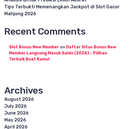
Tips Terbukti Memenangkan Jackpot di Slot Gacor
Mahjong 2026
Recent Comments
Slot Bonus New Member
on
Daftar Situs Bonus New
Member Langsung Masuk Saldo (2024) – Pilihan
Terbaik Buat Kamu!
Archives
August 2026
July 2026
June 2026
May 2026
April 2026