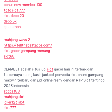
bonus new member 100
toto slot 777
slot depo 20
depo 5k
spaceman
mahjong ways 2
https://tellthebelltacos.com/
slot gacor gampang menang
slot88
CERIABET adalah situs judi
slot
gacor hari ini terbaik dan
terpercaya sering kasih jackpot penyedia slot online gampang
maxwin terbaru dan judi online resmi dengan RTP Slot tertinggi
2023 Indonesia.
sbobet88
mahjong slot
joker123 slot
slot777