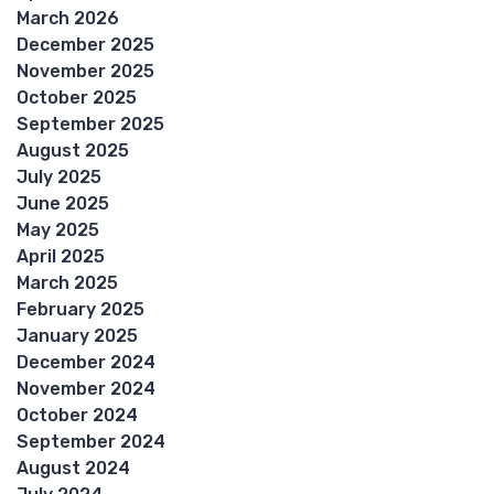
March 2026
December 2025
November 2025
October 2025
September 2025
August 2025
July 2025
June 2025
May 2025
April 2025
March 2025
February 2025
January 2025
December 2024
November 2024
October 2024
September 2024
August 2024