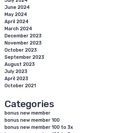
July 2024
June 2024
May 2024
April 2024
March 2024
December 2023
November 2023
October 2023
September 2023
August 2023
July 2023
April 2023
October 2021
Categories
bonus new member
bonus new member 100
bonus new member 100 to 3x