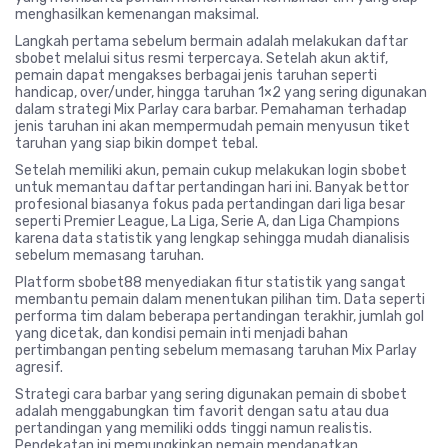
menghasilkan kemenangan maksimal.
Langkah pertama sebelum bermain adalah melakukan daftar
sbobet melalui situs resmi terpercaya. Setelah akun aktif,
pemain dapat mengakses berbagai jenis taruhan seperti
handicap, over/under, hingga taruhan 1×2 yang sering digunakan
dalam strategi Mix Parlay cara barbar. Pemahaman terhadap
jenis taruhan ini akan mempermudah pemain menyusun tiket
taruhan yang siap bikin dompet tebal.
Setelah memiliki akun, pemain cukup melakukan login sbobet
untuk memantau daftar pertandingan hari ini. Banyak bettor
profesional biasanya fokus pada pertandingan dari liga besar
seperti Premier League, La Liga, Serie A, dan Liga Champions
karena data statistik yang lengkap sehingga mudah dianalisis
sebelum memasang taruhan.
Platform sbobet88 menyediakan fitur statistik yang sangat
membantu pemain dalam menentukan pilihan tim. Data seperti
performa tim dalam beberapa pertandingan terakhir, jumlah gol
yang dicetak, dan kondisi pemain inti menjadi bahan
pertimbangan penting sebelum memasang taruhan Mix Parlay
agresif.
Strategi cara barbar yang sering digunakan pemain di sbobet
adalah menggabungkan tim favorit dengan satu atau dua
pertandingan yang memiliki odds tinggi namun realistis.
Pendekatan ini memungkinkan pemain mendapatkan