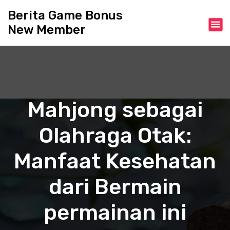
S
Berita Game Bonus
k
New Member
i
p
t
o
c
o
n
Mahjong sebagai
t
e
Olahraga Otak:
n
t
Manfaat Kesehatan
dari Bermain
permainan ini