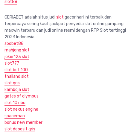
slot88
CERIABET adalah situs judi
slot
gacor hari ini terbaik dan
terpercaya sering kasih jackpot penyedia slot online gampang
maxwin terbaru dan judi online resmi dengan RTP Slot tertinggi
2023 Indonesia.
sbobet88
mahjong slot
joker123 slot
slot777
slot bet 100
thailand slot
slot qris
kamboja slot
gates of olympus
slot 10 ribu
slot nexus engine
spaceman
bonus new member
slot deposit qris