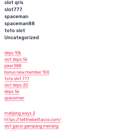
slot qris
slot777
spaceman
spaceman88
toto slot
Uncategorized
depo 10k
slot depo 5k
joker388
bonus new member 100
toto slot 777
slot depo 20
depo 5k
spaceman
mahjong ways 2
https://tellthebelltacos.com/
slot gacor gampang menang