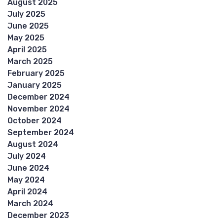
August 2025
July 2025
June 2025
May 2025
April 2025
March 2025
February 2025
January 2025
December 2024
November 2024
October 2024
September 2024
August 2024
July 2024
June 2024
May 2024
April 2024
March 2024
December 2023