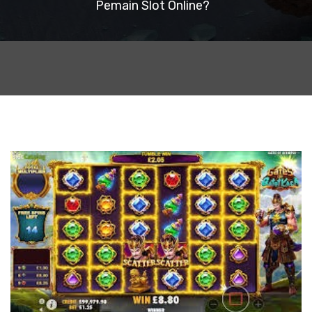
Pemain Slot Online?