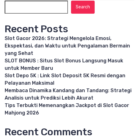
Search
Recent Posts
Slot Gacor 2026: Strategi Mengelola Emosi,
Ekspektasi, dan Waktu untuk Pengalaman Bermain
yang Sehat
SLOT BONUS : Situs Slot Bonus Langsung Masuk
untuk Member Baru
Slot Depo 5K : Link Slot Deposit 5K Resmi dengan
Pelayanan Maksimal
Membaca Dinamika Kandang dan Tandang: Strategi
Analisis untuk Prediksi Lebih Akurat
Tips Terbukti Memenangkan Jackpot di Slot Gacor
Mahjong 2026
Recent Comments