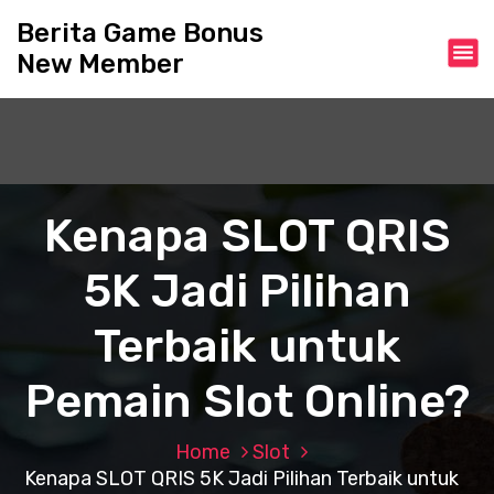
S
Berita Game Bonus
k
New Member
i
p
t
o
c
o
n
Kenapa SLOT QRIS
t
e
5K Jadi Pilihan
n
t
Terbaik untuk
Pemain Slot Online?
Home
Slot
Kenapa SLOT QRIS 5K Jadi Pilihan Terbaik untuk