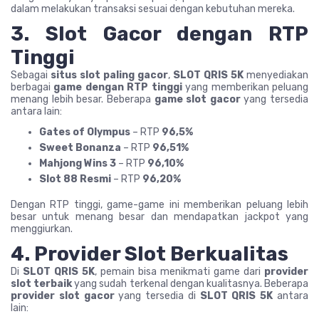
dalam melakukan transaksi sesuai dengan kebutuhan mereka.
3. Slot Gacor dengan RTP
Tinggi
Sebagai
situs slot paling gacor
,
SLOT QRIS 5K
menyediakan
berbagai
game dengan RTP tinggi
yang memberikan peluang
menang lebih besar. Beberapa
game slot gacor
yang tersedia
antara lain:
Gates of Olympus
– RTP
96,5%
Sweet Bonanza
– RTP
96,51%
Mahjong Wins 3
– RTP
96,10%
Slot 88 Resmi
– RTP
96,20%
Dengan RTP tinggi, game-game ini memberikan peluang lebih
besar untuk menang besar dan mendapatkan jackpot yang
menggiurkan.
4. Provider Slot Berkualitas
Di
SLOT QRIS 5K
, pemain bisa menikmati game dari
provider
slot terbaik
yang sudah terkenal dengan kualitasnya. Beberapa
provider slot gacor
yang tersedia di
SLOT QRIS 5K
antara
lain: