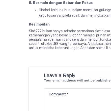
5. Bermain dengan Sabar dan Fokus
Hindari terburu-buru dalam memutar gulung
keputusan yang lebih baik dan meningkatka
Kesimpulan
Slot777 bukan hanya sekadar permainan slot biasa.
kemenangan yang besar, Slot777 menjadi pilihan ut
pengalaman bermain yang seru dan menguntungkan
seperti clickbet88 yang terpercaya, Anda bisa men
untuk mencoba keberuntungan Anda dan nikmati se
Leave a Reply
Your email address will not be publishe
Comment
*