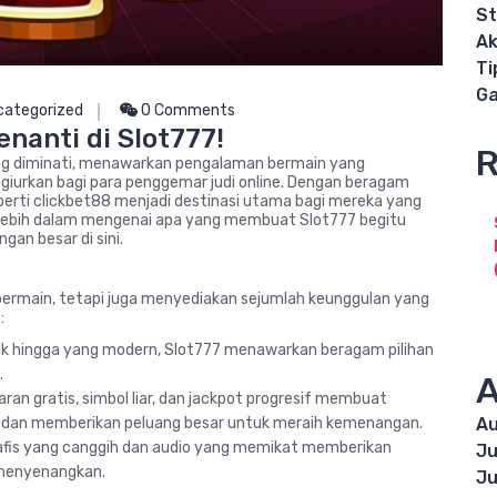
St
Ak
Ti
Ga
categorized
0 Comments
anti di Slot777!
R
ling diminati, menawarkan pengalaman bermain yang
urkan bagi para penggemar judi online. Dengan beragam
eperti clickbet88 menjadi destinasi utama bagi mereka yang
hi lebih dalam mengenai apa yang membuat Slot777 begitu
an besar di sini.
ermain, tetapi juga menyediakan sejumlah keunggulan yang
:
asik hingga yang modern, Slot777 menawarkan beragam pilihan
.
A
utaran gratis, simbol liar, dan jackpot progresif membuat
dan memberikan peluang besar untuk meraih kemenangan.
Au
rafis yang canggih dan audio yang memikat memberikan
Ju
 menyenangkan.
Ju