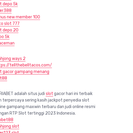
ot depo 5k
ker388
nus new member 100
to slot 777
ot depo 20
po 5k
aceman
hjong ways 2
tps://tellthebelltacos.com/
ot gacor gampang menang
ot88
RIABET adalah situs judi
slot
gacor hari ini terbaik
n terpercaya sering kasih jackpot penyedia slot
line gampang maxwin terbaru dan judi online resmi
ngan RTP Slot tertinggi 2023 Indonesia.
obet88
hjong slot
ker123 slot