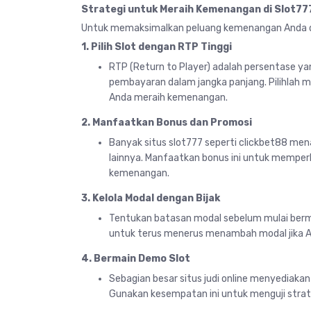
Strategi untuk Meraih Kemenangan di Slot77
Untuk memaksimalkan peluang kemenangan Anda 
1. Pilih Slot dengan RTP Tinggi
RTP (Return to Player) adalah persentase y
pembayaran dalam jangka panjang. Pilihlah 
Anda meraih kemenangan.
2. Manfaatkan Bonus dan Promosi
Banyak situs slot777 seperti clickbet88 me
lainnya. Manfaatkan bonus ini untuk mempe
kemenangan.
3. Kelola Modal dengan Bijak
Tentukan batasan modal sebelum mulai berma
untuk terus menerus menambah modal jika 
4. Bermain Demo Slot
Sebagian besar situs judi online menyediaka
Gunakan kesempatan ini untuk menguji strate