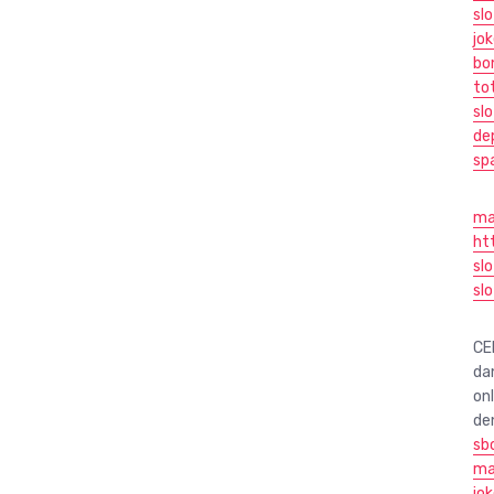
sl
jo
bo
to
sl
de
sp
ma
ht
sl
sl
CE
da
on
de
sb
ma
jo