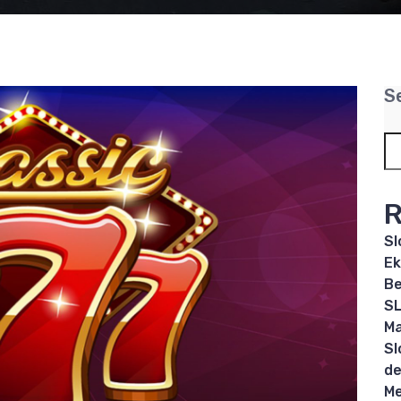
S
R
Sl
Ek
Be
SL
Ma
Sl
de
Me