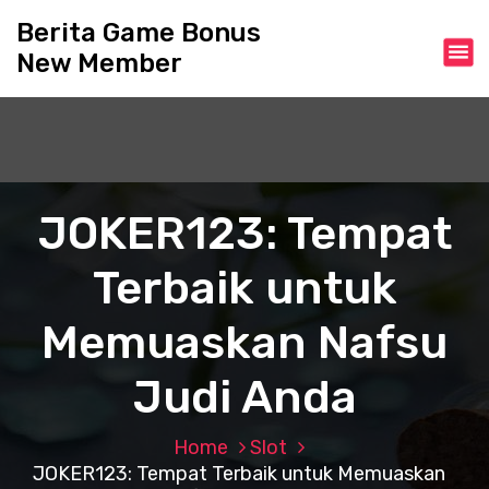
S
Berita Game Bonus
k
New Member
i
p
t
o
c
o
n
JOKER123: Tempat
t
e
Terbaik untuk
n
t
Memuaskan Nafsu
Judi Anda
Home
Slot
JOKER123: Tempat Terbaik untuk Memuaskan