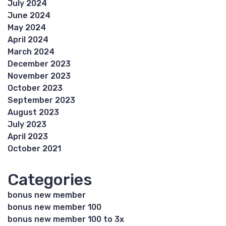
July 2024
June 2024
May 2024
April 2024
March 2024
December 2023
November 2023
October 2023
September 2023
August 2023
July 2023
April 2023
October 2021
Categories
bonus new member
bonus new member 100
bonus new member 100 to 3x