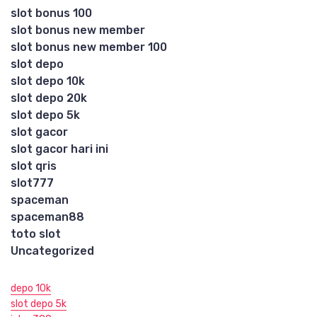
slot bonus 100
slot bonus new member
slot bonus new member 100
slot depo
slot depo 10k
slot depo 20k
slot depo 5k
slot gacor
slot gacor hari ini
slot qris
slot777
spaceman
spaceman88
toto slot
Uncategorized
depo 10k
slot depo 5k