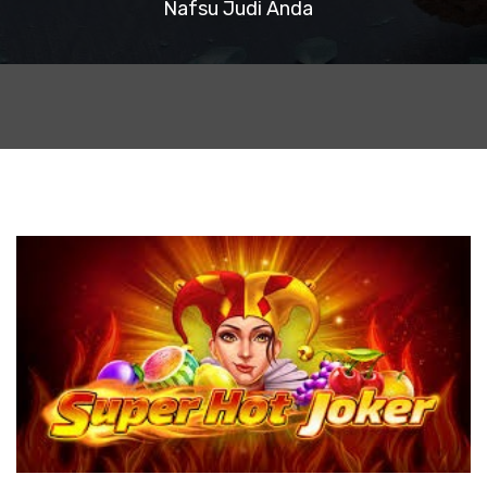
Nafsu Judi Anda