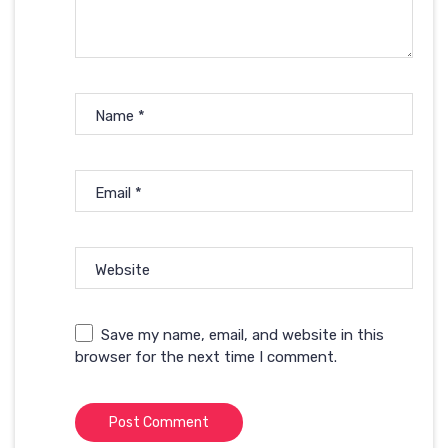
Name
*
Email
*
Website
Save my name, email, and website in this
browser for the next time I comment.