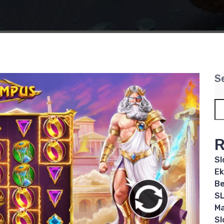
S
R
Sl
Ek
Be
SL
Ma
Sl