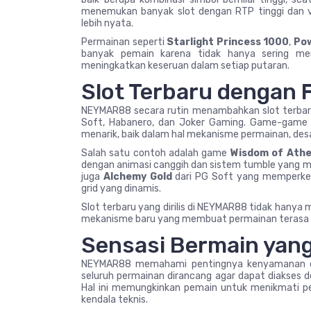
menemukan banyak slot dengan RTP tinggi dan 
lebih nyata.
Permainan seperti
Starlight Princess 1000
,
Pow
banyak pemain karena tidak hanya sering memb
meningkatkan keseruan dalam setiap putaran.
Slot Terbaru dengan 
NEYMAR88 secara rutin menambahkan slot terbaru 
Soft, Habanero, dan Joker Gaming. Game-game t
menarik, baik dalam hal mekanisme permainan, desain
Salah satu contoh adalah game
Wisdom of Ath
dengan animasi canggih dan sistem tumble yang 
juga
Alchemy Gold
dari PG Soft yang memperken
grid yang dinamis.
Slot terbaru yang dirilis di NEYMAR88 tidak hany
mekanisme baru yang membuat permainan terasa le
Sensasi Bermain yan
NEYMAR88 memahami pentingnya kenyamanan dan
seluruh permainan dirancang agar dapat diakses d
Hal ini memungkinkan pemain untuk menikmati pe
kendala teknis.