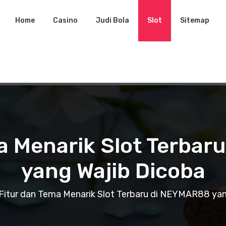
Home
Casino
Judi Bola
Slot
Sitemap
a Menarik Slot Terba
yang Wajib Dicoba
Fitur dan Tema Menarik Slot Terbaru di NEYMAR88 yan