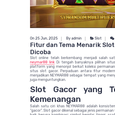
On 25 Jun, 2025
By admin
Slot
Fitur dan Tema Menarik Slo
Dicoba
Slot online telah berkembang menjadi salah sat
neymar88 link
Di tengah banyaknya pilihan situ
platform yang menonjol berkat koleksi permaina
situs slot gacor. Perpaduan antara fitur moder
menjadikan NEYMAR88 sebagai tempat yang mengh
juga menguntungkan.
Slot Gacor yang T
Kemenangan
Salah satu ciri khas NEYMAR88 adalah konsiste
“gacor”. Slot gacor dikenal sebagai jenis permai
baik berupa kombinasi simbol bernilai tinggi, sc