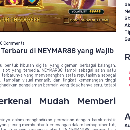
de
Me
St
Ak
Ti
Ga
0 Comments
t Terbaru di NEYMAR88 yang Wajib
R
u bentuk hiburan digital yang digemari berbagai kalangan.
s slot yang tersedia, NEYMAR88 tampil sebagai salah satu
n terbarunya yang menyenangkan serta reputasinya sebagai
n, tampilan visual menarik, dan tingkat kemenangan tinggi
adirkan pengalaman bermain yang tidak hanya seru, tetapi
erkenal Mudah Memberi
A
nsinya dalam menghadirkan permainan dengan karakteristik
nan yang sering memberikan kemenangan dalam berbagai bentuk,
Au
atter, free spin, maupun jackpot. Di NEYMAR88, pemain bisa