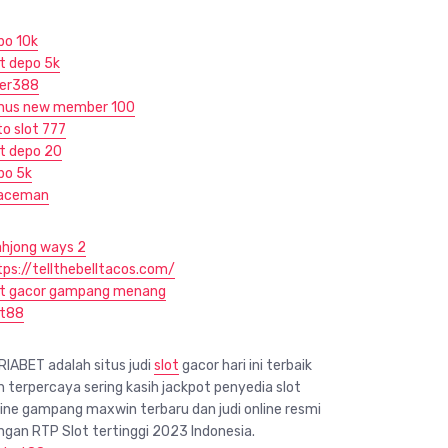
po 10k
ot depo 5k
ker388
nus new member 100
to slot 777
ot depo 20
po 5k
aceman
hjong ways 2
tps://tellthebelltacos.com/
ot gacor gampang menang
ot88
RIABET adalah situs judi
slot
gacor hari ini terbaik
n terpercaya sering kasih jackpot penyedia slot
line gampang maxwin terbaru dan judi online resmi
ngan RTP Slot tertinggi 2023 Indonesia.