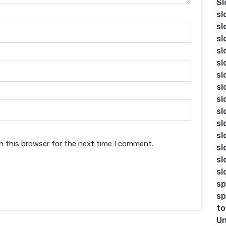
Sl
sl
sl
sl
sl
sl
sl
sl
sl
sl
sl
sl
n this browser for the next time I comment.
sl
sl
sl
s
s
to
Un