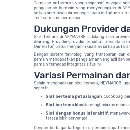
Tampilan antarmuka yang responsif, navigasi sed
pengalaman bermain yang menyenangkan di NEYM
setiap permainan dirancang secara detail untuk 
terlibat dalam permainan.
Dukungan Provider da
Slot terbaru di NEYMAR88 didukung oleh provider
iGaming. Provider-provider tersebut memiliki l
Generator) untuk menjamin keadilan setiap putaran
Dengan sistem teknologi yang transparan dan 
pemain mendapatkan pengalaman yang adil dan beb
pemain terhadap integritas situs ini.
Variasi Permainan dan
Selain menghadirkan slot terbaru, NEYMAR88 jug
seperti:
Slot bertema petualangan
: cocok bagi p
Slot bertema klasik
: menghadirkan nuansa
Slot dengan bonus interaktif
: menawark
terasa lebih bervariasi.
Dengan berbagai kategori ini, pemain dapat memi