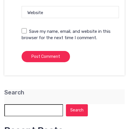
Website
Save my name, email, and website in this
browser for the next time I comment.
Search
Search