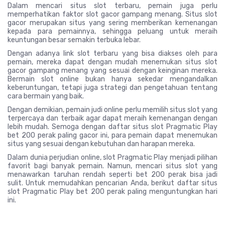
Dalam mencari situs slot terbaru, pemain juga perlu
memperhatikan faktor slot gacor gampang menang. Situs slot
gacor merupakan situs yang sering memberikan kemenangan
kepada para pemainnya, sehingga peluang untuk meraih
keuntungan besar semakin terbuka lebar.
Dengan adanya link slot terbaru yang bisa diakses oleh para
pemain, mereka dapat dengan mudah menemukan situs slot
gacor gampang menang yang sesuai dengan keinginan mereka.
Bermain slot online bukan hanya sekedar mengandalkan
keberuntungan, tetapi juga strategi dan pengetahuan tentang
cara bermain yang baik.
Dengan demikian, pemain judi online perlu memilih situs slot yang
terpercaya dan terbaik agar dapat meraih kemenangan dengan
lebih mudah. Semoga dengan daftar situs slot Pragmatic Play
bet 200 perak paling gacor ini, para pemain dapat menemukan
situs yang sesuai dengan kebutuhan dan harapan mereka.
Dalam dunia perjudian online, slot Pragmatic Play menjadi pilihan
favorit bagi banyak pemain. Namun, mencari situs slot yang
menawarkan taruhan rendah seperti bet 200 perak bisa jadi
sulit. Untuk memudahkan pencarian Anda, berikut daftar situs
slot Pragmatic Play bet 200 perak paling menguntungkan hari
ini.