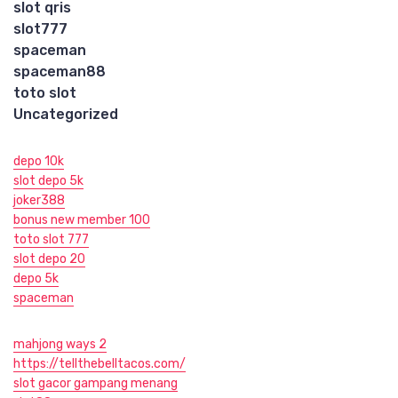
slot qris
slot777
spaceman
spaceman88
toto slot
Uncategorized
depo 10k
slot depo 5k
joker388
bonus new member 100
toto slot 777
slot depo 20
depo 5k
spaceman
mahjong ways 2
https://tellthebelltacos.com/
slot gacor gampang menang