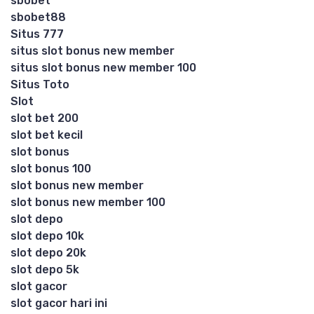
sbobet
sbobet88
Situs 777
situs slot bonus new member
situs slot bonus new member 100
Situs Toto
Slot
slot bet 200
slot bet kecil
slot bonus
slot bonus 100
slot bonus new member
slot bonus new member 100
slot depo
slot depo 10k
slot depo 20k
slot depo 5k
slot gacor
slot gacor hari ini