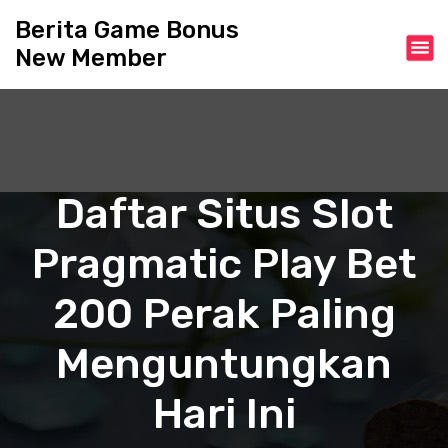
S
Berita Game Bonus
k
New Member
i
p
t
o
c
o
n
Daftar Situs Slot
t
e
Pragmatic Play Bet
n
t
200 Perak Paling
Menguntungkan
Hari Ini