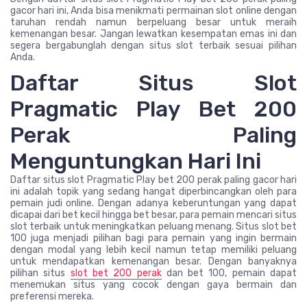
gacor hari ini, Anda bisa menikmati permainan slot online dengan
taruhan rendah namun berpeluang besar untuk meraih
kemenangan besar. Jangan lewatkan kesempatan emas ini dan
segera bergabunglah dengan situs slot terbaik sesuai pilihan
Anda.
Daftar Situs Slot
Pragmatic Play Bet 200
Perak Paling
Menguntungkan Hari Ini
Daftar situs slot Pragmatic Play bet 200 perak paling gacor hari
ini adalah topik yang sedang hangat diperbincangkan oleh para
pemain judi online. Dengan adanya keberuntungan yang dapat
dicapai dari bet kecil hingga bet besar, para pemain mencari situs
slot terbaik untuk meningkatkan peluang menang. Situs slot bet
100 juga menjadi pilihan bagi para pemain yang ingin bermain
dengan modal yang lebih kecil namun tetap memiliki peluang
untuk mendapatkan kemenangan besar. Dengan banyaknya
pilihan situs
slot bet 200 perak
dan bet 100, pemain dapat
menemukan situs yang cocok dengan gaya bermain dan
preferensi mereka.