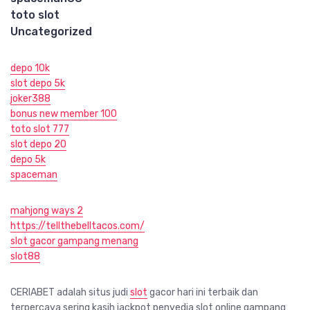
toto slot
Uncategorized
depo 10k
slot depo 5k
joker388
bonus new member 100
toto slot 777
slot depo 20
depo 5k
spaceman
mahjong ways 2
https://tellthebelltacos.com/
slot gacor gampang menang
slot88
CERIABET adalah situs judi
slot
gacor hari ini terbaik dan
terpercaya sering kasih jackpot penyedia slot online gampang