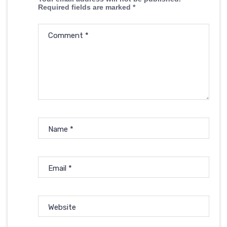
Required fields are marked
*
Comment
*
Name
*
Email
*
Website