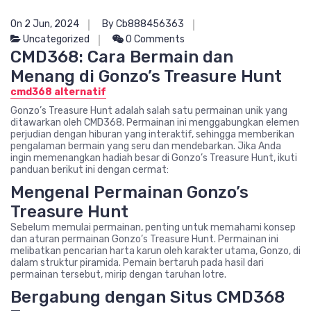
On 2 Jun, 2024
By Cb888456363
Uncategorized
0 Comments
CMD368: Cara Bermain dan
Menang di Gonzo’s Treasure Hunt
cmd368 alternatif
Gonzo’s Treasure Hunt adalah salah satu permainan unik yang
ditawarkan oleh CMD368. Permainan ini menggabungkan elemen
perjudian dengan hiburan yang interaktif, sehingga memberikan
pengalaman bermain yang seru dan mendebarkan. Jika Anda
ingin memenangkan hadiah besar di Gonzo’s Treasure Hunt, ikuti
panduan berikut ini dengan cermat:
Mengenal Permainan Gonzo’s
Treasure Hunt
Sebelum memulai permainan, penting untuk memahami konsep
dan aturan permainan Gonzo’s Treasure Hunt. Permainan ini
melibatkan pencarian harta karun oleh karakter utama, Gonzo, di
dalam struktur piramida. Pemain bertaruh pada hasil dari
permainan tersebut, mirip dengan taruhan lotre.
Bergabung dengan Situs CMD368