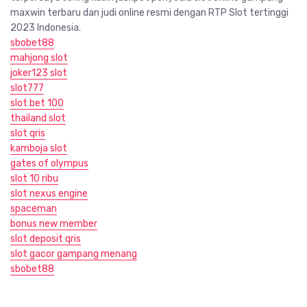
maxwin terbaru dan judi online resmi dengan RTP Slot tertinggi
2023 Indonesia.
sbobet88
mahjong slot
joker123 slot
slot777
slot bet 100
thailand slot
slot qris
kamboja slot
gates of olympus
slot 10 ribu
slot nexus engine
spaceman
bonus new member
slot deposit qris
slot gacor gampang menang
sbobet88