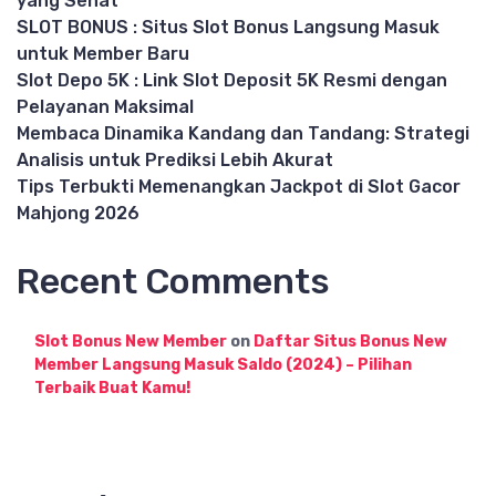
yang Sehat
SLOT BONUS : Situs Slot Bonus Langsung Masuk
untuk Member Baru
Slot Depo 5K : Link Slot Deposit 5K Resmi dengan
Pelayanan Maksimal
Membaca Dinamika Kandang dan Tandang: Strategi
Analisis untuk Prediksi Lebih Akurat
Tips Terbukti Memenangkan Jackpot di Slot Gacor
Mahjong 2026
Recent Comments
Slot Bonus New Member
on
Daftar Situs Bonus New
Member Langsung Masuk Saldo (2024) – Pilihan
Terbaik Buat Kamu!