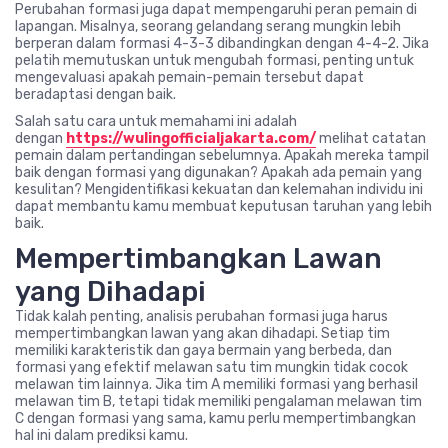
Perubahan formasi juga dapat mempengaruhi peran pemain di
lapangan. Misalnya, seorang gelandang serang mungkin lebih
berperan dalam formasi 4-3-3 dibandingkan dengan 4-4-2. Jika
pelatih memutuskan untuk mengubah formasi, penting untuk
mengevaluasi apakah pemain-pemain tersebut dapat
beradaptasi dengan baik.
Salah satu cara untuk memahami ini adalah
dengan
https://wulingofficialjakarta.com/
melihat catatan
pemain dalam pertandingan sebelumnya. Apakah mereka tampil
baik dengan formasi yang digunakan? Apakah ada pemain yang
kesulitan? Mengidentifikasi kekuatan dan kelemahan individu ini
dapat membantu kamu membuat keputusan taruhan yang lebih
baik.
Mempertimbangkan Lawan
yang Dihadapi
Tidak kalah penting, analisis perubahan formasi juga harus
mempertimbangkan lawan yang akan dihadapi. Setiap tim
memiliki karakteristik dan gaya bermain yang berbeda, dan
formasi yang efektif melawan satu tim mungkin tidak cocok
melawan tim lainnya. Jika tim A memiliki formasi yang berhasil
melawan tim B, tetapi tidak memiliki pengalaman melawan tim
C dengan formasi yang sama, kamu perlu mempertimbangkan
hal ini dalam prediksi kamu.