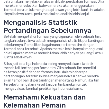
pelatih akan menjelaskan alasan di balik perubahan formasi. Jika
mereka menyebutkan bahwa mereka akan menggunakan
formasi baru untuk menghadapi lawan yang lebih kuat, ini adalah
sinyal bahwa kamu perlu melakukan analisis lebih lanjut.
Menganalisis Statistik
Pertandingan Sebelumnya
Setelah mengetahui formasi yang digunakan oleh sebuah tim,
langkah selanjutnya adalah menganalisis statistik pertandingan
sebelumnya. Perhatikan bagaimana performa tim dengan
formasi baru tersebut. Apakah mereka lebih banyak menguasai
bola? Apakah mereka menciptakan lebih banyak peluang? Atau
justru sebaliknya?
Situs judi bola liga Indonesia sering menyediakan statistik
mendetail tentang performa tim. Jika sebuah tim memiliki
catatan positif dengan formasi baru dalam beberapa
pertandingan terakhir, ini bisa menjadi indikasi bahwa mereka
akan tampil baik di pertandingan mendatang. Namun, jika tim
tersebut mengalami kesulitan, pertimbangkan untuk
mengevaluasi kembali prediksi liga Indonesia kamu.
Memahami Kekuatan dan
Kelemahan Pemain