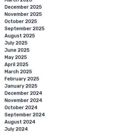
December 2025
November 2025
October 2025
September 2025
August 2025
July 2025
June 2025
May 2025
April 2025
March 2025
February 2025
January 2025
December 2024
November 2024
October 2024
September 2024
August 2024
July 2024