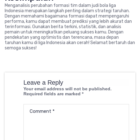
Menganalisis perubahan formasi tim dalam judi bola liga
Indonesia merupakan langkah penting dalam strategi taruhan.
Dengan memahami bagaimana formasi dapat mempengaruhi
performa, kamu dapat membuat prediksi yang lebih akurat dan
terinformasi. Gunakan berita terkini, statistik, dan analisis
pemain untuk meningkatkan peluang sukses kamu. Dengan
pendekatan yang optimistis dan terencana, masa depan
taruhan kamu di liga Indonesia akan cerah! Selamat bertaruh dan
semoga sukses!
Leave a Reply
Your email address will not be published.
Required fields are marked
*
Comment
*