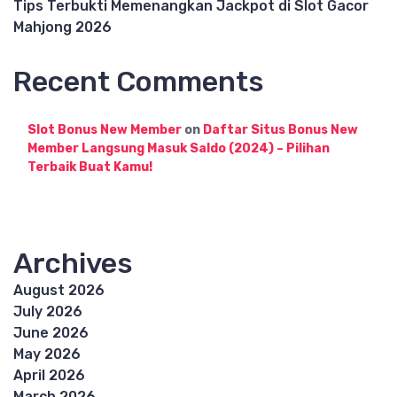
Tips Terbukti Memenangkan Jackpot di Slot Gacor
Mahjong 2026
Recent Comments
Slot Bonus New Member
on
Daftar Situs Bonus New
Member Langsung Masuk Saldo (2024) – Pilihan
Terbaik Buat Kamu!
Archives
August 2026
July 2026
June 2026
May 2026
April 2026
March 2026