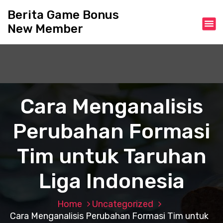
S
Berita Game Bonus
k
New Member
i
p
t
o
c
o
n
Cara Menganalisis
t
e
Perubahan Formasi
n
t
Tim untuk Taruhan
Liga Indonesia
Home
Uncategorized
Cara Menganalisis Perubahan Formasi Tim untuk