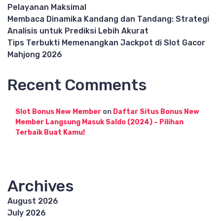
Pelayanan Maksimal
Membaca Dinamika Kandang dan Tandang: Strategi
Analisis untuk Prediksi Lebih Akurat
Tips Terbukti Memenangkan Jackpot di Slot Gacor
Mahjong 2026
Recent Comments
Slot Bonus New Member
on
Daftar Situs Bonus New
Member Langsung Masuk Saldo (2024) – Pilihan
Terbaik Buat Kamu!
Archives
August 2026
July 2026