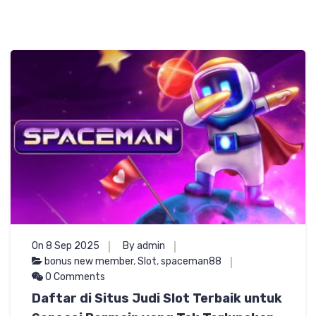
On 8 Sep 2025
By admin
bonus new member
,
Slot
,
spaceman88
0 Comments
Daftar di Situs Judi Slot Terbaik untuk