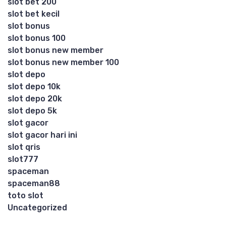
slot bet 200
slot bet kecil
slot bonus
slot bonus 100
slot bonus new member
slot bonus new member 100
slot depo
slot depo 10k
slot depo 20k
slot depo 5k
slot gacor
slot gacor hari ini
slot qris
slot777
spaceman
spaceman88
toto slot
Uncategorized