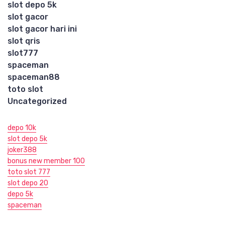
slot depo 5k
slot gacor
slot gacor hari ini
slot qris
slot777
spaceman
spaceman88
toto slot
Uncategorized
depo 10k
slot depo 5k
joker388
bonus new member 100
toto slot 777
slot depo 20
depo 5k
spaceman