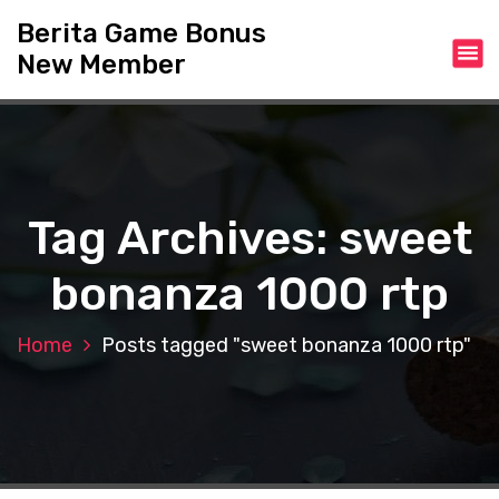
S
Berita Game Bonus
k
New Member
i
p
t
o
c
o
n
Tag Archives: sweet
t
e
bonanza 1000 rtp
n
t
Home
Posts tagged "sweet bonanza 1000 rtp"