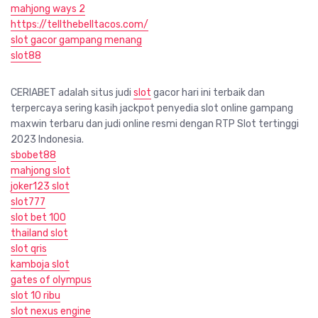
mahjong ways 2
https://tellthebelltacos.com/
slot gacor gampang menang
slot88
CERIABET adalah situs judi
slot
gacor hari ini terbaik dan
terpercaya sering kasih jackpot penyedia slot online gampang
maxwin terbaru dan judi online resmi dengan RTP Slot tertinggi
2023 Indonesia.
sbobet88
mahjong slot
joker123 slot
slot777
slot bet 100
thailand slot
slot qris
kamboja slot
gates of olympus
slot 10 ribu
slot nexus engine