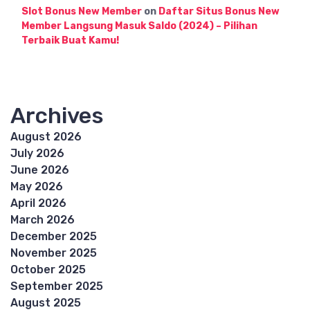
Slot Bonus New Member
on
Daftar Situs Bonus New
Member Langsung Masuk Saldo (2024) – Pilihan
Terbaik Buat Kamu!
Archives
August 2026
July 2026
June 2026
May 2026
April 2026
March 2026
December 2025
November 2025
October 2025
September 2025
August 2025