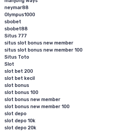
mahjong ways
neymar88
Olympus1000
sbobet
sbobet88
Situs 777
situs slot bonus new member
situs slot bonus new member 100
Situs Toto
Slot
slot bet 200
slot bet kecil
slot bonus
slot bonus 100
slot bonus new member
slot bonus new member 100
slot depo
slot depo 10k
slot depo 20k