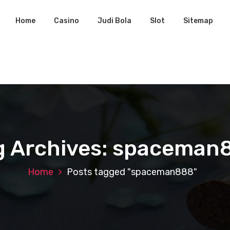
Home
Casino
Judi Bola
Slot
Sitemap
g Archives: spaceman
Home
Posts tagged "spaceman888"