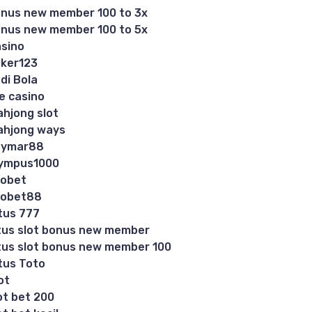
nus new member 100 to 3x
nus new member 100 to 5x
sino
ker123
di Bola
ve casino
hjong slot
hjong ways
eymar88
ympus1000
obet
bobet88
tus 777
tus slot bonus new member
tus slot bonus new member 100
tus Toto
ot
ot bet 200