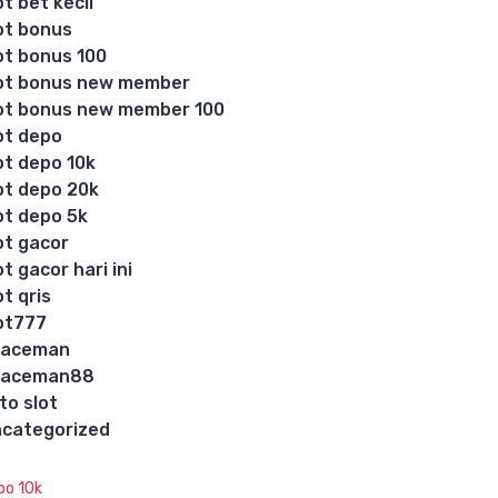
ot bet kecil
ot bonus
ot bonus 100
ot bonus new member
ot bonus new member 100
ot depo
ot depo 10k
ot depo 20k
ot depo 5k
ot gacor
ot gacor hari ini
ot qris
ot777
paceman
paceman88
to slot
categorized
po 10k