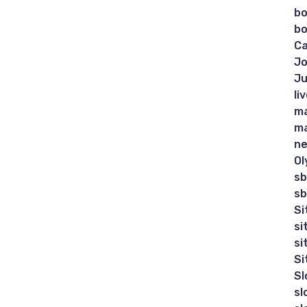
bo
bo
Ca
Jo
Ju
li
ma
ma
n
Ol
sb
s
Si
si
si
Si
Sl
sl