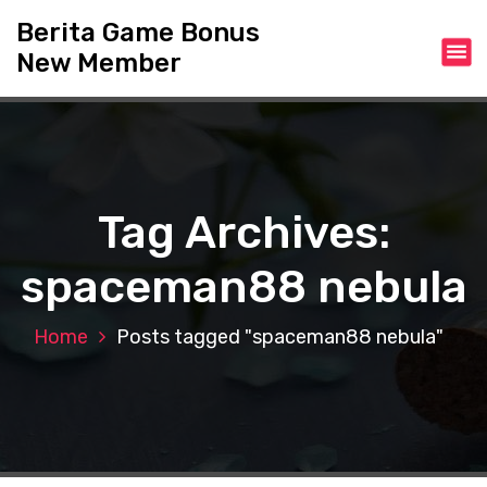
S
Berita Game Bonus
k
New Member
i
p
t
o
c
o
n
Tag Archives:
t
e
spaceman88 nebula
n
t
Home
Posts tagged "spaceman88 nebula"