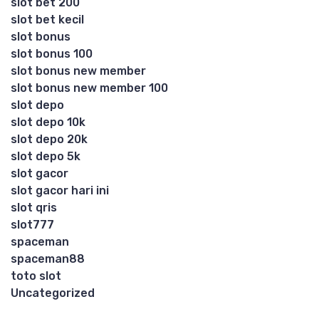
slot bet 200
slot bet kecil
slot bonus
slot bonus 100
slot bonus new member
slot bonus new member 100
slot depo
slot depo 10k
slot depo 20k
slot depo 5k
slot gacor
slot gacor hari ini
slot qris
slot777
spaceman
spaceman88
toto slot
Uncategorized