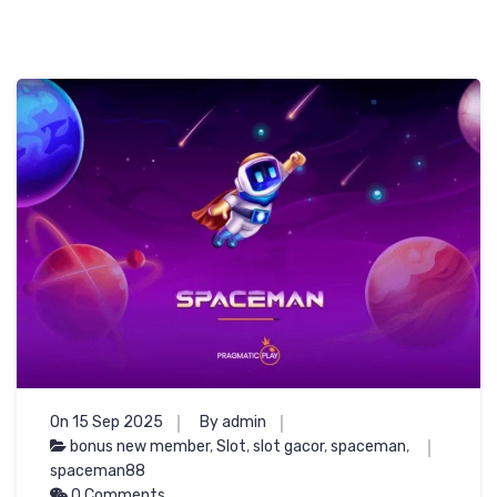
On 15 Sep 2025
By admin
bonus new member
,
Slot
,
slot gacor
,
spaceman
,
spaceman88
0 Comments