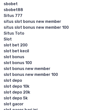
sbobet
sbobet88
Situs 777
situs slot bonus new member
situs slot bonus new member 100
Situs Toto
Slot
slot bet 200
slot bet kecil
slot bonus
slot bonus 100
slot bonus new member
slot bonus new member 100
slot depo
slot depo 10k
slot depo 20k
slot depo 5k
slot gacor
slot gacor hari ini