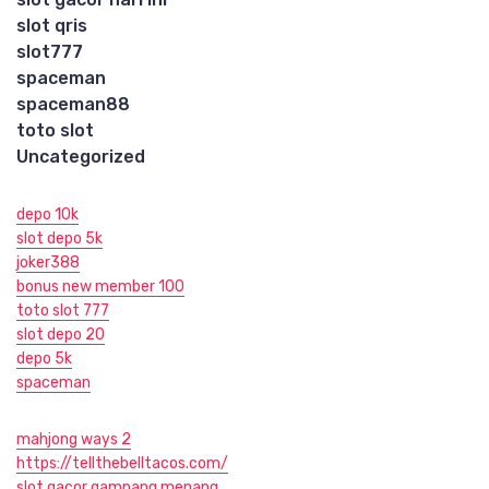
slot qris
slot777
spaceman
spaceman88
toto slot
Uncategorized
depo 10k
slot depo 5k
joker388
bonus new member 100
toto slot 777
slot depo 20
depo 5k
spaceman
mahjong ways 2
https://tellthebelltacos.com/
slot gacor gampang menang