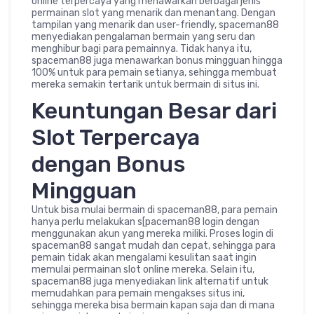
online terpercaya yang menawarkan berbagai jenis
permainan slot yang menarik dan menantang. Dengan
tampilan yang menarik dan user-friendly, spaceman88
menyediakan pengalaman bermain yang seru dan
menghibur bagi para pemainnya. Tidak hanya itu,
spaceman88 juga menawarkan bonus mingguan hingga
100% untuk para pemain setianya, sehingga membuat
mereka semakin tertarik untuk bermain di situs ini.
Keuntungan Besar dari
Slot Terpercaya
dengan Bonus
Mingguan
Untuk bisa mulai bermain di spaceman88, para pemain
hanya perlu melakukan s[paceman88 login dengan
menggunakan akun yang mereka miliki. Proses login di
spaceman88 sangat mudah dan cepat, sehingga para
pemain tidak akan mengalami kesulitan saat ingin
memulai permainan slot online mereka. Selain itu,
spaceman88 juga menyediakan link alternatif untuk
memudahkan para pemain mengakses situs ini,
sehingga mereka bisa bermain kapan saja dan di mana