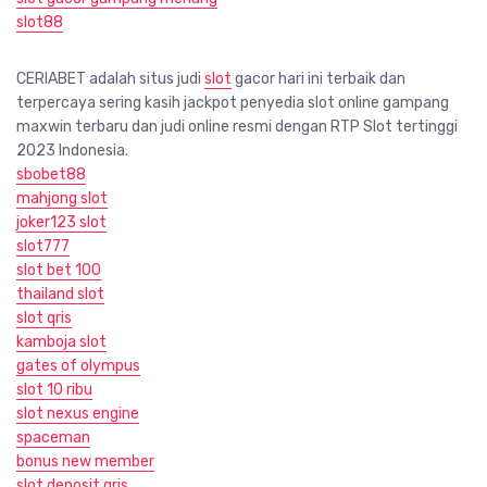
slot88
CERIABET adalah situs judi
slot
gacor hari ini terbaik dan
terpercaya sering kasih jackpot penyedia slot online gampang
maxwin terbaru dan judi online resmi dengan RTP Slot tertinggi
2023 Indonesia.
sbobet88
mahjong slot
joker123 slot
slot777
slot bet 100
thailand slot
slot qris
kamboja slot
gates of olympus
slot 10 ribu
slot nexus engine
spaceman
bonus new member
slot deposit qris