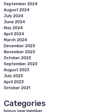
September 2024
August 2024
July 2024
June 2024
May 2024
April 2024
March 2024
December 2023
November 2023
October 2023
September 2023
August 2023
July 2023
April 2023
October 2021
Categories
bonus new member