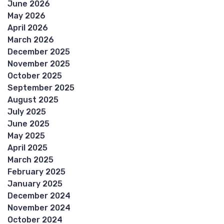
June 2026
May 2026
April 2026
March 2026
December 2025
November 2025
October 2025
September 2025
August 2025
July 2025
June 2025
May 2025
April 2025
March 2025
February 2025
January 2025
December 2024
November 2024
October 2024