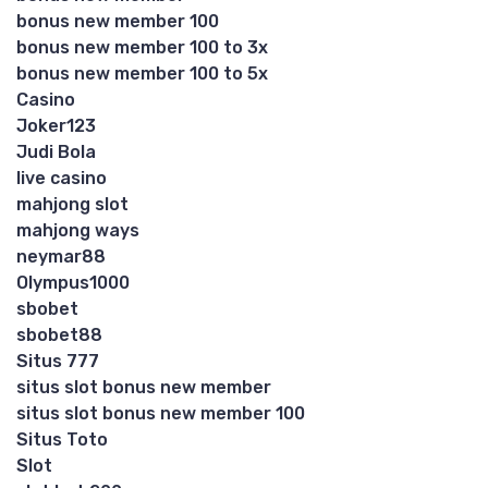
bonus new member 100
bonus new member 100 to 3x
bonus new member 100 to 5x
Casino
Joker123
Judi Bola
live casino
mahjong slot
mahjong ways
neymar88
Olympus1000
sbobet
sbobet88
Situs 777
situs slot bonus new member
situs slot bonus new member 100
Situs Toto
Slot