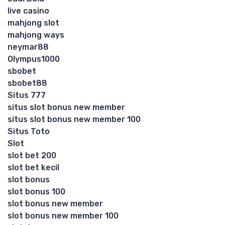
live casino
mahjong slot
mahjong ways
neymar88
Olympus1000
sbobet
sbobet88
Situs 777
situs slot bonus new member
situs slot bonus new member 100
Situs Toto
Slot
slot bet 200
slot bet kecil
slot bonus
slot bonus 100
slot bonus new member
slot bonus new member 100