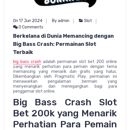
On 17 Jun 2024
By admin
Slot
0 Comments
Berkelana di Dunia Memancing dengan
Big Bass Crash: Permainan Slot
Terbaik
big bass crash
adalah permainan slot bet 200 online
yang menarik perhatian para pemain dengan tema
memancing yang menarik dan grafis yang halus.
Dikembangkan oleh Pragmatic Play, permainan ini
menawarkan pengalaman bermain yang
menyenangkan dan menegangkan bagi para
penggemar slot online.
Big Bass Crash Slot
Bet 200k yang Menarik
Perhatian Para Pemain