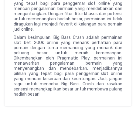
yang tepat bagi para penggemar slot online yang
mencari pengalaman bermain yang mendebarkan dan
menguntungkan. Dengan fitur-fitur khusus dan potensi
untuk memenangkan hadiah besar, permainan ini tidak
diragukan lagi menjadi favorit di kalangan para pemain
judi online.
Dalam kesimpulan, Big Bass Crash adalah permainan
slot bet 200k online yang menarik perhatian para
pemain dengan tema memancing yang menarik dan
peluang besar untuk meraih kemenangan.
Dikembangkan oleh Pragmatic Play, permainan ini
menawarkan pengalaman bermain yang
menyenangkan dan mendebarkan, menjadikannya
pilihan yang tepat bagi para penggemar slot online
yang mencari keseruan dan keuntungan. Jadi, jangan
ragu untuk mencoba Big Bass Crash dan rasakan
sensasi menangkap ikan besar untuk membawa pulang
hadiah besar!