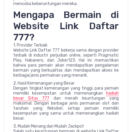
mencoba keberuntungan mereka.
Mengapa Bermain di
Website Link Daftar
777?
1. Provider Terbaik
Website Link Daftar 777 bekerja sama dengan provider
terbaik di industri perjudian online, seperti Pragmatic
Play, Habanero, dan Joker123. Hal ini memastikan
bahwa para pemain akan mendapatkan pengalaman
bermain yang berkualitas dan mendapatkan akses ke
berbagai jenis permainan yang menarik.
2. Hasil Kemenangan yang Besar
Dengan tingkat kemenangan yang tinggi, para pemain
memiliki kesempatan untuk memenangkan
hadiah
besar Situs 777
dan meraih keuntungan yang
maksimal. Dengan berbagai jenis permainan slot dan
taruhan yang fleksibel, setiap pemain memiliki
kesempatan yang sama untuk memenangkan hadiah
besar.
3. Mudah Menang dan Mudah Jackpot
Salah satu keuntungan bermain di website Link Daftar