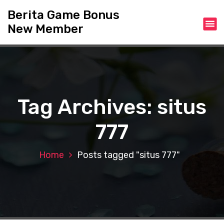
S
Berita Game Bonus
k
New Member
i
p
t
o
c
o
n
Tag Archives: situs
t
e
777
n
t
Home
Posts tagged "situs 777"