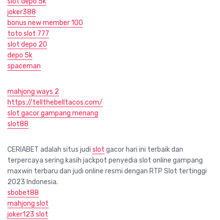
slot depo 5k
joker388
bonus new member 100
toto slot 777
slot depo 20
depo 5k
spaceman
mahjong ways 2
https://tellthebelltacos.com/
slot gacor gampang menang
slot88
CERIABET adalah situs judi
slot
gacor hari ini terbaik dan
terpercaya sering kasih jackpot penyedia slot online gampang
maxwin terbaru dan judi online resmi dengan RTP Slot tertinggi
2023 Indonesia.
sbobet88
mahjong slot
joker123 slot