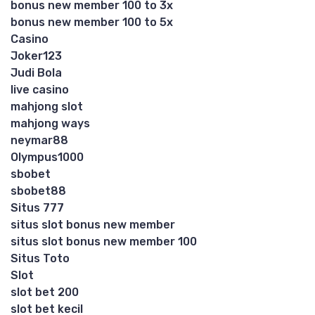
bonus new member 100 to 3x
bonus new member 100 to 5x
Casino
Joker123
Judi Bola
live casino
mahjong slot
mahjong ways
neymar88
Olympus1000
sbobet
sbobet88
Situs 777
situs slot bonus new member
situs slot bonus new member 100
Situs Toto
Slot
slot bet 200
slot bet kecil