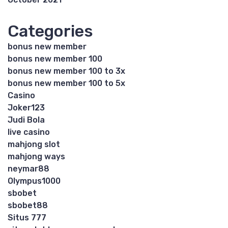
Categories
bonus new member
bonus new member 100
bonus new member 100 to 3x
bonus new member 100 to 5x
Casino
Joker123
Judi Bola
live casino
mahjong slot
mahjong ways
neymar88
Olympus1000
sbobet
sbobet88
Situs 777