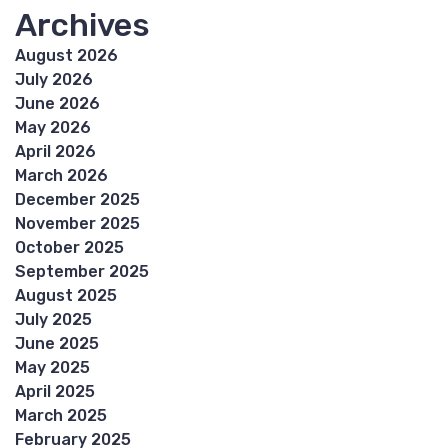
Archives
August 2026
July 2026
June 2026
May 2026
April 2026
March 2026
December 2025
November 2025
October 2025
September 2025
August 2025
July 2025
June 2025
May 2025
April 2025
March 2025
February 2025