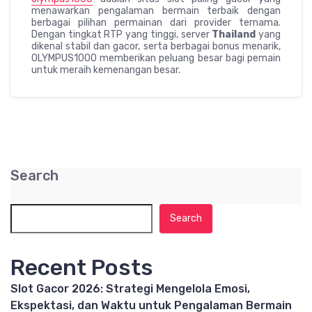
menawarkan pengalaman bermain terbaik dengan
berbagai pilihan permainan dari provider ternama.
Dengan tingkat RTP yang tinggi, server
Thailand
yang
dikenal stabil dan gacor, serta berbagai bonus menarik,
OLYMPUS1000 memberikan peluang besar bagi pemain
untuk meraih kemenangan besar.
Search
Search
Recent Posts
Slot Gacor 2026: Strategi Mengelola Emosi,
Ekspektasi, dan Waktu untuk Pengalaman Bermain