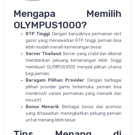
Mengapa Memilih
OLYMPUS1000?
RTP Tinggi
: Dengan banyaknya permainan slot
gacor yang menawarkan RTP tinggi, pemain bisa
lebih mudah meraih kemenangan besar.
Server Thailand
: Server yang stabil dan dikenal
memberikan peluang kemenangan lebih tinggi
membuat OLYMPUS1000 menjadi pilihan utama
bagi pemain.
Beragam Pilihan Provider
: Dengan berbagai
pilihan provider game terkemuka, pemain bisa
menikmati variasi permainan yang menarik dan
inovatif.
Bonus Menarik
: Berbagai bonus dan promosi
yang ditawarkan meningkatkan peluang pemain
untuk menang lebih besar.
Tips Menang di