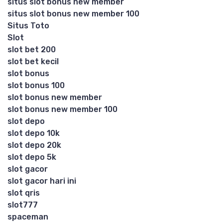
situs slot bonus new member
situs slot bonus new member 100
Situs Toto
Slot
slot bet 200
slot bet kecil
slot bonus
slot bonus 100
slot bonus new member
slot bonus new member 100
slot depo
slot depo 10k
slot depo 20k
slot depo 5k
slot gacor
slot gacor hari ini
slot qris
slot777
spaceman