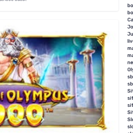
bo
bo
Ca
Jo
Ju
li
ma
ma
n
Ol
sb
s
Si
si
si
Si
Sl
sl