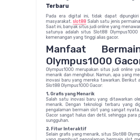
Terbaru
Pada era digital ini, tidak dapat dipungki
masyarakat.
slot88
Salah satu jenis permaina
Saat ini, banyak situs judi online yang mena
satunya adalah situs Slot88 Olympus1000 y
kemenangan yang tinggi alias gacor.
Manfaat Berma
Olympus1000 Gacor
Olympus1000 merupakan situs judi online 
menarik dan menghibur. Namun, apa yang me
inovasi baru yang mereka tawarkan. Berikut a
Slot88 Olympus1000 Gacor:
1. Grafis yang Menarik
Salah satu inovasi baru yang ditawarkan ol
menarik. Dengan teknologi terbaru yang di
pengalaman bermain slot yang sangat nyata.
Gacor sangat halus dan detil, sehingga para
sungguhan.
2. Fitur Interaktif
Selain grafis yang menarik, situs Slot88 Oly
yang membuat pengalaman bermain slot menja