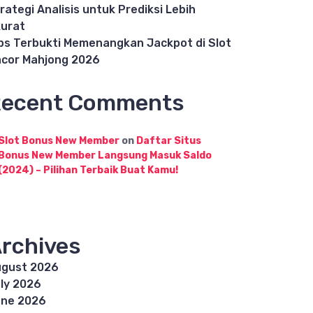
rategi Analisis untuk Prediksi Lebih
urat
ps Terbukti Memenangkan Jackpot di Slot
cor Mahjong 2026
ecent Comments
Slot Bonus New Member
on
Daftar Situs
Bonus New Member Langsung Masuk Saldo
(2024) – Pilihan Terbaik Buat Kamu!
rchives
gust 2026
ly 2026
ne 2026