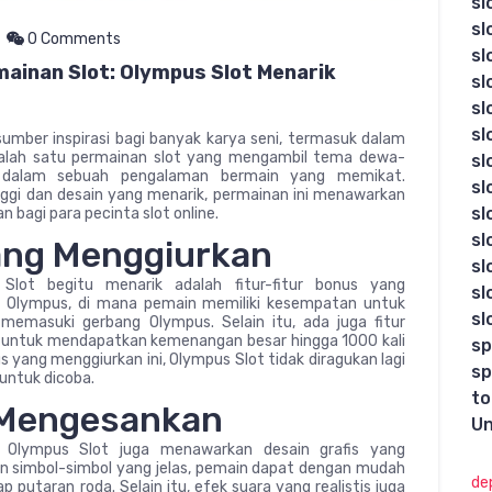
sl
sl
0 Comments
sl
mainan Slot: Olympus Slot Menarik
sl
sl
sl
mber inspirasi bagi banyak karya seni, termasuk dalam
alah satu permainan slot yang mengambil tema dewa-
sl
 dalam sebuah pengalaman bermain yang memikat.
sl
nggi dan desain yang menarik, permainan ini menawarkan
sl
 bagi para pecinta slot online.
sl
yang Menggiurkan
sl
ot begitu menarik adalah fitur-fitur bonus yang
sl
f Olympus, di mana pemain memiliki kesempatan untuk
sl
emasuki gerbang Olympus. Selain itu, ada juga fitur
untuk mendapatkan kemenangan besar hingga 1000 kali
s
us yang menggiurkan ini, Olympus Slot tidak diragukan lagi
s
untuk dicoba.
to
g Mengesankan
Un
n, Olympus Slot juga menawarkan desain grafis yang
n simbol-simbol yang jelas, pemain dapat dengan mudah
de
 putaran roda. Selain itu, efek suara yang realistis juga