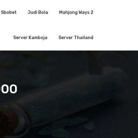
Sbobet
Judi Bola
Mahjong Ways 2
Server Kamboja
Server Thailand
000