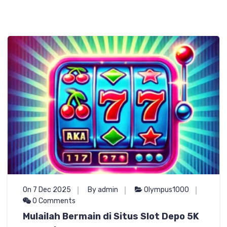
On 7 Dec 2025
By admin
Olympus1000
0 Comments
Mulailah Bermain di Situs Slot Depo 5K