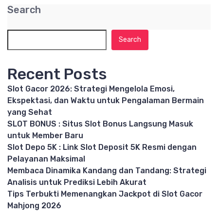
Search
Search
Recent Posts
Slot Gacor 2026: Strategi Mengelola Emosi,
Ekspektasi, dan Waktu untuk Pengalaman Bermain
yang Sehat
SLOT BONUS : Situs Slot Bonus Langsung Masuk
untuk Member Baru
Slot Depo 5K : Link Slot Deposit 5K Resmi dengan
Pelayanan Maksimal
Membaca Dinamika Kandang dan Tandang: Strategi
Analisis untuk Prediksi Lebih Akurat
Tips Terbukti Memenangkan Jackpot di Slot Gacor
Mahjong 2026