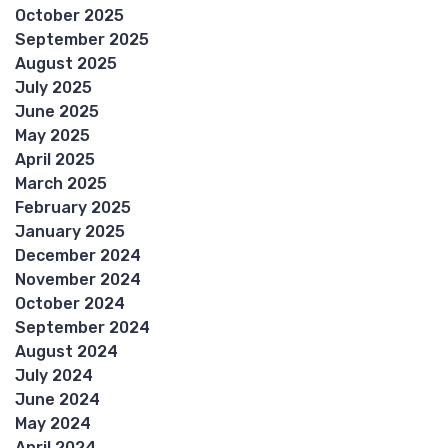
October 2025
September 2025
August 2025
July 2025
June 2025
May 2025
April 2025
March 2025
February 2025
January 2025
December 2024
November 2024
October 2024
September 2024
August 2024
July 2024
June 2024
May 2024
April 2024