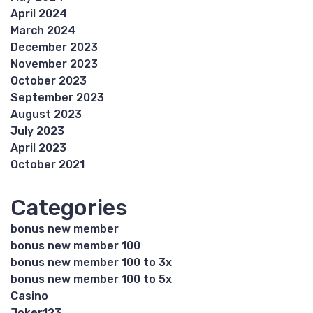
April 2024
March 2024
December 2023
November 2023
October 2023
September 2023
August 2023
July 2023
April 2023
October 2021
Categories
bonus new member
bonus new member 100
bonus new member 100 to 3x
bonus new member 100 to 5x
Casino
Joker123