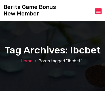
S
Berita Game Bonus
k
New Member
i
p
t
o
c
o
n
Tag Archives: Ibcbet
t
e
n
Home
Posts tagged "Ibcbet"
t