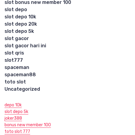
slot bonus new member 100
slot depo
slot depo 10k
slot depo 20k
slot depo 5k
slot gacor
slot gacor hari ini
slot qris
slot777
spaceman
spaceman88
toto slot
Uncategorized
depo 10k
slot depo 5k
joker388
bonus new member 100
toto slot 777