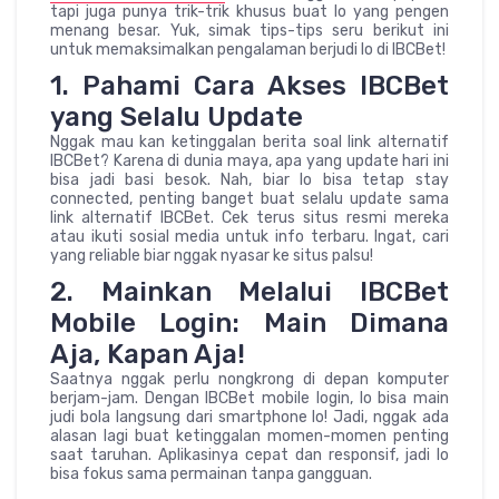
tapi juga punya trik-trik khusus buat lo yang pengen
menang besar. Yuk, simak tips-tips seru berikut ini
untuk memaksimalkan pengalaman berjudi lo di IBCBet!
1. Pahami Cara Akses IBCBet
yang Selalu Update
Nggak mau kan ketinggalan berita soal link alternatif
IBCBet? Karena di dunia maya, apa yang update hari ini
bisa jadi basi besok. Nah, biar lo bisa tetap stay
connected, penting banget buat selalu update sama
link alternatif IBCBet. Cek terus situs resmi mereka
atau ikuti sosial media untuk info terbaru. Ingat, cari
yang reliable biar nggak nyasar ke situs palsu!
2. Mainkan Melalui IBCBet
Mobile Login: Main Dimana
Aja, Kapan Aja!
Saatnya nggak perlu nongkrong di depan komputer
berjam-jam. Dengan IBCBet mobile login, lo bisa main
judi bola langsung dari smartphone lo! Jadi, nggak ada
alasan lagi buat ketinggalan momen-momen penting
saat taruhan. Aplikasinya cepat dan responsif, jadi lo
bisa fokus sama permainan tanpa gangguan.