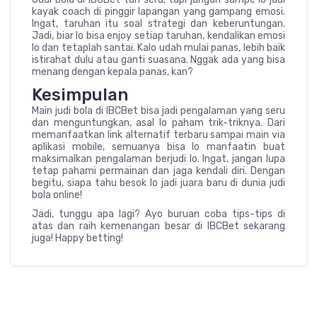
kayak coach di pinggir lapangan yang gampang emosi.
Ingat, taruhan itu soal strategi dan keberuntungan.
Jadi, biar lo bisa enjoy setiap taruhan, kendalikan emosi
lo dan tetaplah santai. Kalo udah mulai panas, lebih baik
istirahat dulu atau ganti suasana. Nggak ada yang bisa
menang dengan kepala panas, kan?
Kesimpulan
Main judi bola di IBCBet bisa jadi pengalaman yang seru
dan menguntungkan, asal lo paham trik-triknya. Dari
memanfaatkan link alternatif terbaru sampai main via
aplikasi mobile, semuanya bisa lo manfaatin buat
maksimalkan pengalaman berjudi lo. Ingat, jangan lupa
tetap pahami permainan dan jaga kendali diri. Dengan
begitu, siapa tahu besok lo jadi juara baru di dunia judi
bola online!
Jadi, tunggu apa lagi? Ayo buruan coba tips-tips di
atas dan raih kemenangan besar di IBCBet sekarang
juga! Happy betting!