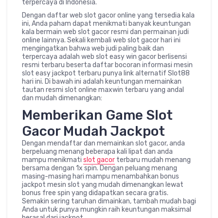
terpercaya di Indonesia.
Dengan daftar web slot gacor online yang tersedia kala
ini, Anda paham dapat menikmati banyak keuntungan
kala bermain web slot gacor resmi dan permainan judi
online lainnya. Sekali kembali web slot gacor hari ini
mengingatkan bahwa web judi paling baik dan
terpercaya adalah web slot easy win gacor berlisensi
resmi terbaru beserta daftar bocoran informasi mesin
slot easy jackpot terbaru punya link alternatif Slot88
hari ini. Di bawah ini adalah keuntungan memainkan
tautan resmi slot online maxwin terbaru yang andal
dan mudah dimenangkan:
Memberikan Game Slot
Gacor Mudah Jackpot
Dengan mendaftar dan memainkan slot gacor, anda
berpeluang menang beberapa kali lipat dan anda
mampu menikmati
slot gacor
terbaru mudah menang
bersama dengan 1x spin. Dengan peluang menang
masing-masing hari mampu menambahkan bonus
jackpot mesin slot yang mudah dimenangkan lewat
bonus free spin yang didapatkan secara gratis.
Semakin sering taruhan dimainkan, tambah mudah bagi
Anda untuk punya mungkin raih keuntungan maksimal
berasal dari jackpot.