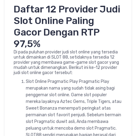
Daftar 12 Provider Judi
Slot Online Paling
Gacor Dengan RTP
97,5%
Di pada puluhan provider judi slot online yang tersedia
untuk dimainkan di SLOT 88, setidaknya tersedia 12
provider yang membawa game-game slot gacor yang
mudah untuk dimenangkan. Berikut ini ke-12 provider
judi slot online gacor tersebut:
Slot Online Pragmatic Play Pragmatic Play
merupakan nama yang sudah tidak asing bagi
penggemar slot online. Game slot populer
mereka layaknya Aztec Gems, Triple Tigers, atau
Sweet Bonanza menempati peringkat atas
permainan slot favorit penjudi. Sebelum bermain
slot Pragmatic duwit asli, Anda membawa
peluang untuk mencoba demo slot Pragmatic.
SLOT88 sendiri merupakan bagian berasal dari