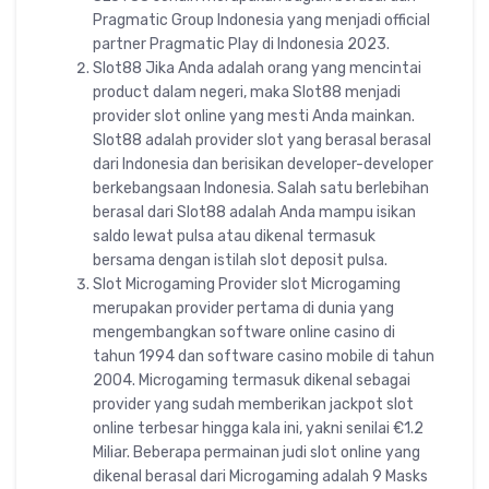
Pragmatic Group Indonesia yang menjadi official
partner Pragmatic Play di Indonesia 2023.
Slot88 Jika Anda adalah orang yang mencintai
product dalam negeri, maka Slot88 menjadi
provider slot online yang mesti Anda mainkan.
Slot88 adalah provider slot yang berasal berasal
dari Indonesia dan berisikan developer-developer
berkebangsaan Indonesia. Salah satu berlebihan
berasal dari Slot88 adalah Anda mampu isikan
saldo lewat pulsa atau dikenal termasuk
bersama dengan istilah slot deposit pulsa.
Slot Microgaming Provider slot Microgaming
merupakan provider pertama di dunia yang
mengembangkan software online casino di
tahun 1994 dan software casino mobile di tahun
2004. Microgaming termasuk dikenal sebagai
provider yang sudah memberikan jackpot slot
online terbesar hingga kala ini, yakni senilai €1.2
Miliar. Beberapa permainan judi slot online yang
dikenal berasal dari Microgaming adalah 9 Masks