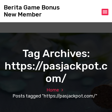
S
Berita Game Bonus
k
New Member
i
p
t
o
c
o
n
Tag Archives:
t
e
https://pasjackpot.c
n
t
om/
Home
Posts tagged "https://pasjackpot.com/"