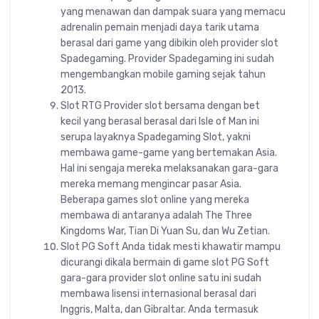
yang menawan dan dampak suara yang memacu
adrenalin pemain menjadi daya tarik utama
berasal dari game yang dibikin oleh provider slot
Spadegaming. Provider Spadegaming ini sudah
mengembangkan mobile gaming sejak tahun
2013.
Slot RTG Provider slot bersama dengan bet
kecil yang berasal berasal dari Isle of Man ini
serupa layaknya Spadegaming Slot, yakni
membawa game-game yang bertemakan Asia.
Hal ini sengaja mereka melaksanakan gara-gara
mereka memang mengincar pasar Asia.
Beberapa games slot online yang mereka
membawa di antaranya adalah The Three
Kingdoms War, Tian Di Yuan Su, dan Wu Zetian.
Slot PG Soft Anda tidak mesti khawatir mampu
dicurangi dikala bermain di game slot PG Soft
gara-gara provider slot online satu ini sudah
membawa lisensi internasional berasal dari
Inggris, Malta, dan Gibraltar. Anda termasuk