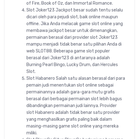
of Fire, Book of Oz, dan Immortal Romance.
Slot Joker123 Jackpot besar sudah tentu selalu
dicari oleh para pejudi slot, baik online maupun
offline. Jika Anda melacak game slot online yang
membawa jackpot besar untuk dimenangkan,
permainan berasal dari provider slot Joker123
mampu menjadi tidak benar satu pilihan Anda di
web SLOT88. Beberapa game slot populer
berasal dari Joker123 di antaranya adalah
Burning Pearl Bingo, Lucky Drum, dan Hercules
Slot.
Slot Habanero Salah satu alasan berasal dari para
pemain judi menentukan slot online sebagai
permainannya adalah gara-gara mutu grafis
berasal dari berbagai permainan slot lebih bagus
dibandingkan permainan judi lainnya. Provider
slot Habanero adalah tidak benar satu provider
yang menghasilkan grafis paling baik dalam
masing-masing game slot online yang mereka
miliki.