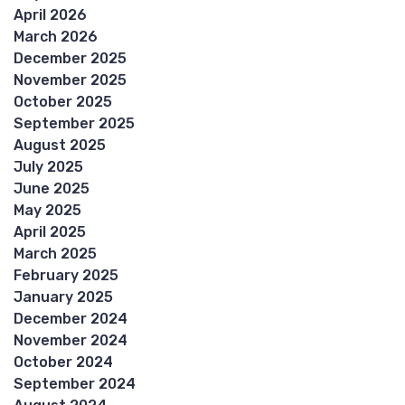
April 2026
March 2026
December 2025
November 2025
October 2025
September 2025
August 2025
July 2025
June 2025
May 2025
April 2025
March 2025
February 2025
January 2025
December 2024
November 2024
October 2024
September 2024