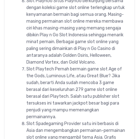
Slot PlaynGo Situs PlaynGo berkunjung bersama
dengan koleksi game slot online terlengkap untuk
kenyamanan bermain bagi semua orang. Masing-
masing permainan slot online mereka membawa
ciri khas masing-masing yang memang sengaja
dibikin Play n Go Slot Indonesia sehingga menarik
minat pemain. Berbagai game slot online yang
paling sering dimainkan di Play n Go Casino di
antaranya adalah Golden Osiris, Helloween,
Diamond Vortex, dan Gold Volcano.
Slot Playtech Pernah bermain game slot Age of
the Gods, Luminous Life, atau Great Blue? Jika
sudah, berarti Anda sudah mencoba 3 game
berasal dari keseluruhan 279 game slot online
berasal dari Playtech. Salah satu publisher slot
tersukses ini tawarkan jackpot besar bagi para
penjudi yang mampu memenangkan
permainannya.
Slot Spadegaming Provider satu ini berbasis di
Asia dan mengembangkan permainan-permainan
slot online yang mengambil tema Asia. Grafis