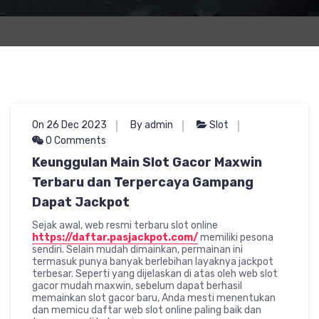
On 26 Dec 2023
By admin
Slot
0 Comments
Keunggulan Main Slot Gacor Maxwin
Terbaru dan Terpercaya Gampang
Dapat Jackpot
Sejak awal, web resmi terbaru slot online
https://daftar.pasjackpot.com/
memiliki pesona
sendiri. Selain mudah dimainkan, permainan ini
termasuk punya banyak berlebihan layaknya jackpot
terbesar. Seperti yang dijelaskan di atas oleh web slot
gacor mudah maxwin, sebelum dapat berhasil
memainkan slot gacor baru, Anda mesti menentukan
dan memicu daftar web slot online paling baik dan