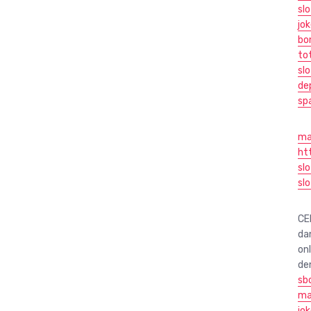
sl
jo
bo
to
sl
de
sp
ma
ht
sl
sl
CE
da
on
de
sb
ma
jo