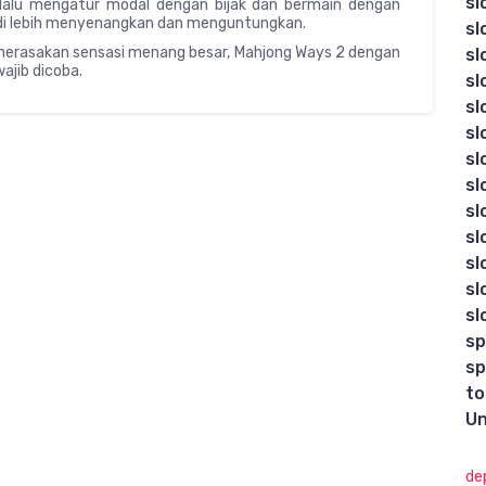
sl
lalu mengatur modal dengan bijak dan bermain dengan
adi lebih menyenangkan dan menguntungkan.
sl
merasakan sensasi menang besar, Mahjong Ways 2 dengan
sl
ajib dicoba.
sl
sl
sl
sl
sl
sl
sl
sl
sl
sl
s
s
to
Un
de