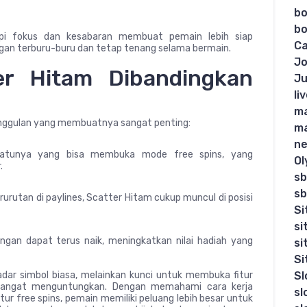
bo
bo
api fokus dan kesabaran membuat pemain lebih siap
Ca
ngan terburu-buru dan tetap tenang selama bermain.
Jo
er Hitam Dibandingkan
Ju
li
ma
unggulan yang membuatnya sangat penting:
ma
n
satunya yang bisa membuka mode free spins, yang
Ol
.
sb
s
rurutan di paylines, Scatter Hitam cukup muncul di posisi
Si
si
gan dapat terus naik, meningkatkan nilai hadiah yang
si
Si
dar simbol biasa, melainkan kunci untuk membuka fitur
Sl
sangat menguntungkan. Dengan memahami cara kerja
sl
ur free spins, pemain memiliki peluang lebih besar untuk