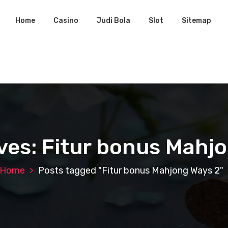
Home
Casino
Judi Bola
Slot
Sitemap
ves: Fitur bonus Mahj
Home
Posts tagged "Fitur bonus Mahjong Ways 2"