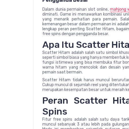
Dalam dunia permainan slot online,
mahjong 
diminati. Game ini menawarkan kombinasi uni
yang menarik perhatian para pemain. Sala
kemenangan besar dalam permainan ini adalah 
lengkap peran penting Scatter Hitam, baga
free spins dengan pengganda besar.
Apa Itu Scatter Hit
Scatter Hitam adalah salah satu simbol khu
seperti simbol biasa yang hanya membentuk k
fungsi istimewa yang bisa membuka fitur bon
warna hitam yang mencolok dan desain yan
pemain saat bermain.
Scatter Hitam tidak harus muncul berurut
Cukup muncul di sejumlah reel yang ditentukan
merupakan kesempatan besar untuk meraih 
Peran Scatter Hi
Spins
Fitur free spins adalah salah satu daya ta
muncul sebanyak 3 atau lebih pada gulungan