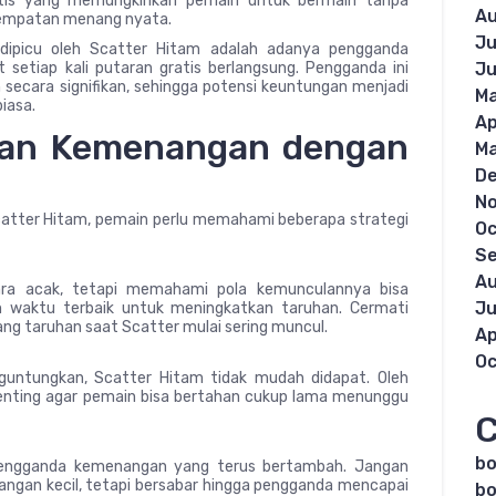
atis yang memungkinkan pemain untuk bermain tanpa
Au
sempatan menang nyata.
Ju
 dipicu oleh Scatter Hitam adalah adanya pengganda
 setiap kali putaran gratis berlangsung. Pengganda ini
Ju
cara signifikan, sehingga potensi keuntungan menjadi
Ma
iasa.
Ap
kan Kemenangan dengan
Ma
D
N
catter Hitam, pemain perlu memahami beberapa strategi
Oc
S
Au
ara acak, tetapi memahami pola kemunculannya bisa
Ju
waktu terbaik untuk meningkatkan taruhan. Cermati
ng taruhan saat Scatter mulai sering muncul.
Ap
Oc
guntungkan, Scatter Hitam tidak mudah didapat. Oleh
enting agar pemain bisa bertahan cukup lama menunggu
C
b
n pengganda kemenangan yang terus bertambah. Jangan
ngan kecil, tetapi bersabar hingga pengganda mencapai
bo