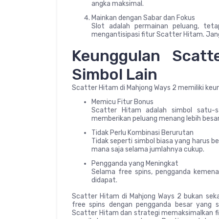
angka maksimal.
Mainkan dengan Sabar dan Fokus
Slot adalah permainan peluang, tet
mengantisipasi fitur Scatter Hitam. Ja
Keunggulan Scatt
Simbol Lain
Scatter Hitam di Mahjong Ways 2 memiliki ke
Memicu Fitur Bonus
Scatter Hitam adalah simbol satu-
memberikan peluang menang lebih besar
Tidak Perlu Kombinasi Berurutan
Tidak seperti simbol biasa yang harus be
mana saja selama jumlahnya cukup.
Pengganda yang Meningkat
Selama free spins, pengganda kemenan
didapat.
Scatter Hitam di Mahjong Ways 2 bukan seka
free spins dengan pengganda besar yang 
Scatter Hitam dan strategi memaksimalkan fit