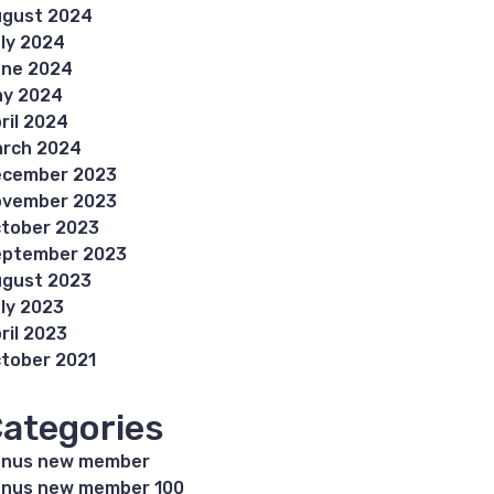
gust 2024
ly 2024
ne 2024
y 2024
ril 2024
rch 2024
ecember 2023
ovember 2023
tober 2023
eptember 2023
gust 2023
ly 2023
ril 2023
tober 2021
ategories
onus new member
nus new member 100