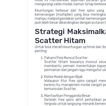
Mode ini memberikan sejumlah putaran gr
mengurangi saldo modal, namun tetap berke
Keuntungan terbesar dari free spins yang
kemenangan (multiplier) yang bisa meningkat
mampu melipatgandakan jumlah kemenangan se
jauh lebih besar dibandingkan dengan putaran b
Strategi Maksimal
Scatter Hitam
Untuk bisa meraih keuntungan optimal dari S
penting:
Pahami Pola Muncul Scatter
Scatter Hitam biasanya muncul sec
membantu pemain menentukan kapan 
permainan dan jangan ragu mengatur ula
Kelola Modal dengan Bijak
Walaupun fitur free spins sangat men
karena itu, manajemen modal sangat p
kemunculan Scatter.
Manfaatkan Pengganda Besar
Setelah free spins aktif, perhatika
tergoda untuk langsung menarik kemena