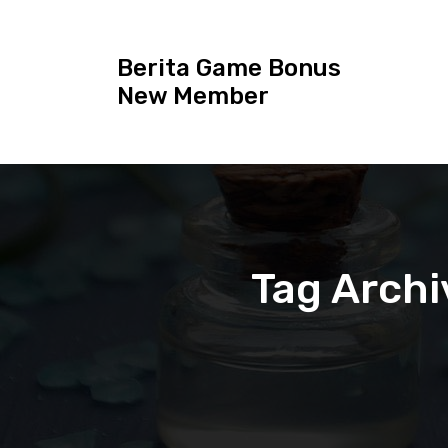
S
k
i
Berita Game Bonus
p
New Member
t
o
c
o
n
t
e
n
Tag Archi
t