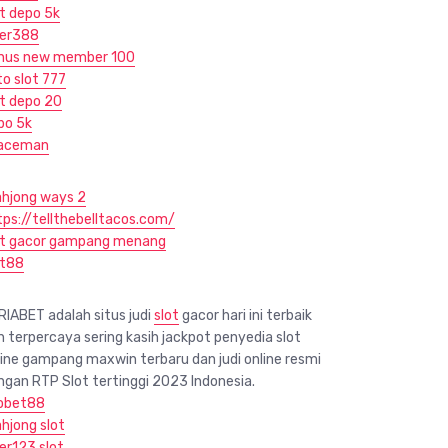
ot depo 5k
ker388
nus new member 100
to slot 777
ot depo 20
po 5k
aceman
hjong ways 2
tps://tellthebelltacos.com/
ot gacor gampang menang
ot88
RIABET adalah situs judi
slot
gacor hari ini terbaik
n terpercaya sering kasih jackpot penyedia slot
line gampang maxwin terbaru dan judi online resmi
ngan RTP Slot tertinggi 2023 Indonesia.
obet88
hjong slot
ker123 slot