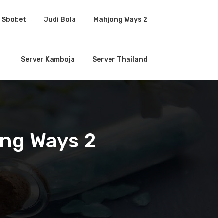
Sbobet
Judi Bola
Mahjong Ways 2
Server Kamboja
Server Thailand
ong Ways 2