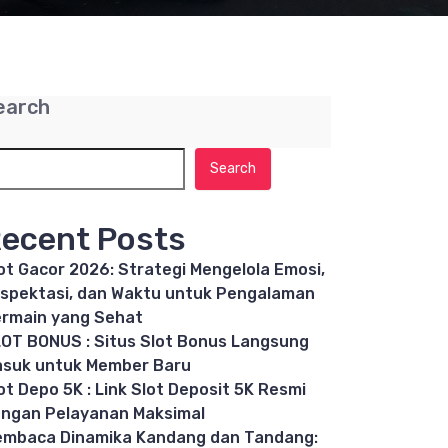
earch
Search
ecent Posts
ot Gacor 2026: Strategi Mengelola Emosi,
spektasi, dan Waktu untuk Pengalaman
rmain yang Sehat
OT BONUS : Situs Slot Bonus Langsung
suk untuk Member Baru
ot Depo 5K : Link Slot Deposit 5K Resmi
ngan Pelayanan Maksimal
mbaca Dinamika Kandang dan Tandang: