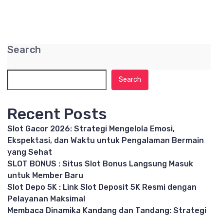
Search
Search
Recent Posts
Slot Gacor 2026: Strategi Mengelola Emosi,
Ekspektasi, dan Waktu untuk Pengalaman Bermain
yang Sehat
SLOT BONUS : Situs Slot Bonus Langsung Masuk
untuk Member Baru
Slot Depo 5K : Link Slot Deposit 5K Resmi dengan
Pelayanan Maksimal
Membaca Dinamika Kandang dan Tandang: Strategi