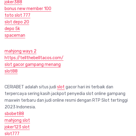
joker388
bonus new member 100
toto slot 777
slot depo 20
depo 5k
spaceman
mahjong ways 2
https://tellthebelltacos.com/
slot gacor gampang menang
slot88
CERIABET adalah situs judi
slot
gacor hari ini terbaik dan
terpercaya sering kasih jackpot penyedia slot online gampang
maxwin terbaru dan judi online resmi dengan RTP Slot tertinggi
2023 Indonesia.
sbobet88
mahjong slot
joker123 slot
slot777